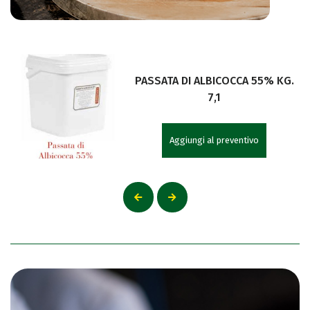
PASSATA DI ALBICOCCA 55% KG.
7,1
Aggiungi al preventivo