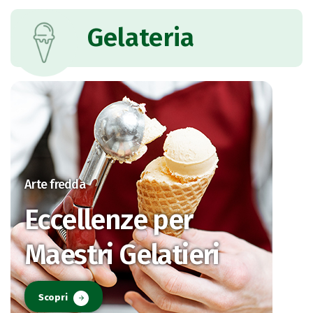
Gelateria
Arte fredda
Eccellenze per
Maestri Gelatieri
Scopri