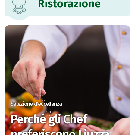
Ristorazione
Selezione d’eccellenza
Perché gli Chef
preferiscono Liuzza