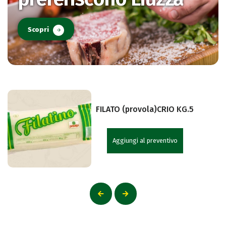
Scopri
FILATO (provola)CRIO KG.5
Aggiungi al preventivo