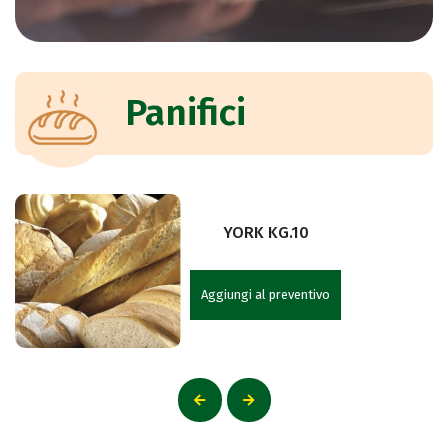
Panifici
YORK KG.10
Aggiungi al preventivo