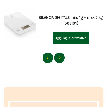
BILANCIA DIGITALE min. 1g – max 5 kg
(50BI01)
Aggiungi al preventivo