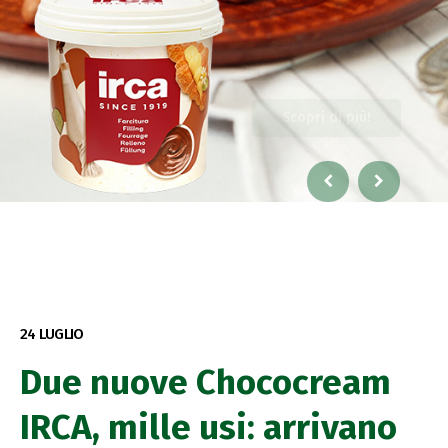
Acquista!
Scopri di più!
24 LUGLIO
Due nuove Chococream
IRCA, mille usi: arrivano