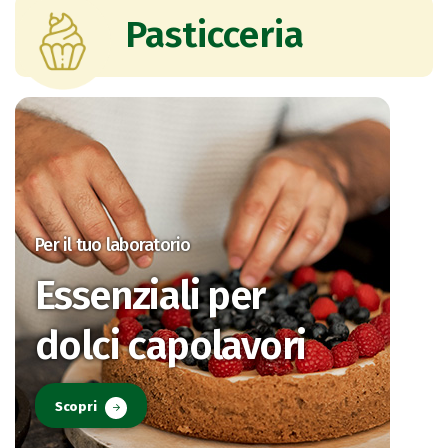
Pasticceria
Per il tuo laboratorio
Essenziali per
dolci capolavori
Scopri