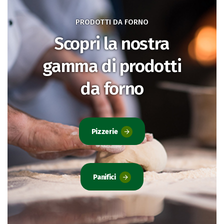
PRODOTTI DA FORNO
Scopri la nostra
gamma di prodotti
da forno
Pizzerie
Panifici