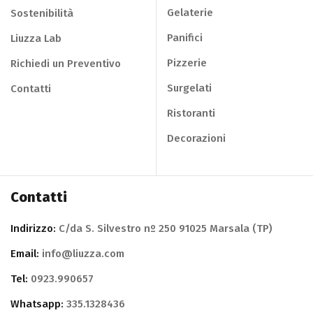
Gelaterie
Sostenibilità
Panifici
Liuzza Lab
Pizzerie
Richiedi un Preventivo
Surgelati
Contatti
Ristoranti
Decorazioni
Contatti
Indirizzo:
C/da S. Silvestro nº 250 91025 Marsala (TP)
Email:
info@liuzza.com
Tel:
0923.990657
Whatsapp:
335.1328436