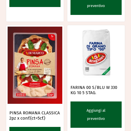
preventivo
FARINA 00 S/BLU W 330
KG 10 5 STAG.
Aggiungi al
PINSA ROMANA CLASSICA
2pz x conf.(ct=5cf.)
preventivo