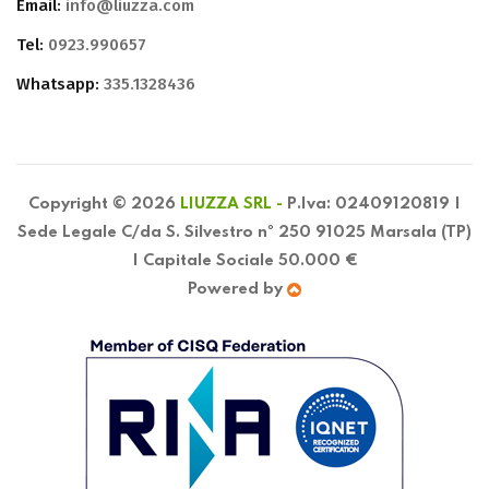
Email:
info@liuzza.com
Tel:
0923.990657
Whatsapp:
335.1328436
Copyright © 2026
LIUZZA SRL -
P.Iva: 02409120819 |
Sede Legale C/da S. Silvestro nº 250 91025 Marsala (TP)
| Capitale Sociale 50.000 €
Powered by