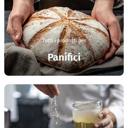
Tutti i prodotti per
Panifici