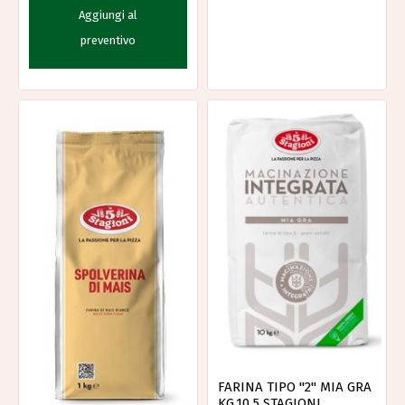
Aggiungi al
preventivo
FARINA TIPO "2" MIA GRA
KG.10 5 STAGIONI