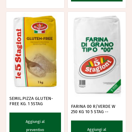
SEMIL.PIZZA GLUTEN-
FREE KG. 1 5STAG
FARINA 00 R/VERDE W
250 KG 10 5 STAG --
Aggiungi al
Aggiungi al
preventivo