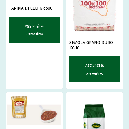
FARINA DI CECI GR.500
Aggiungi al
preventivo
SEMOLA GRANO DURO
KG.10
Aggiungi al
preventivo