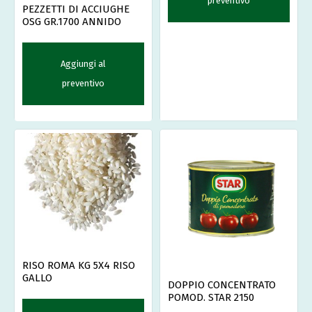
preventivo
PEZZETTI DI ACCIUGHE
OSG GR.1700 ANNIDO
Aggiungi al
preventivo
RISO ROMA KG 5X4 RISO
GALLO
DOPPIO CONCENTRATO
POMOD. STAR 2150