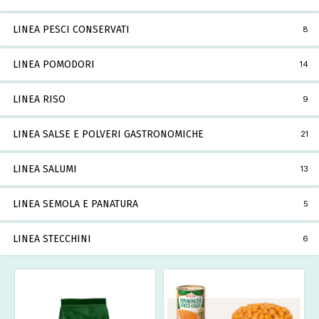
LINEA PESCI CONSERVATI
8
LINEA POMODORI
14
LINEA RISO
9
LINEA SALSE E POLVERI GASTRONOMICHE
21
LINEA SALUMI
13
LINEA SEMOLA E PANATURA
5
LINEA STECCHINI
6