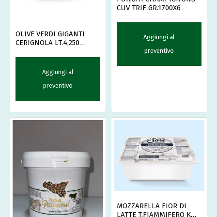
CUV TRIF GR.1700X6
OLIVE VERDI GIGANTI
Aggiungi al
CERIGNOLA LT.4,250
preventivo
ITALCARCIO
Aggiungi al
preventivo
MOZZARELLA FIOR DI
LATTE T.FIAMMIFERO KG.3