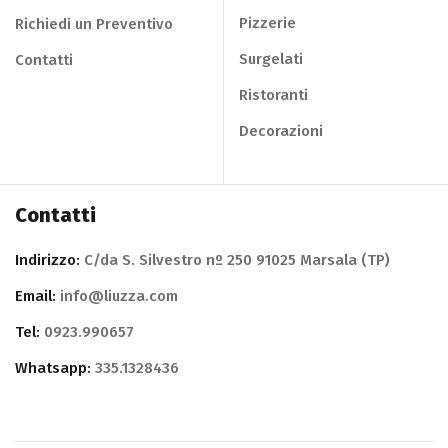
Pizzerie
Richiedi un Preventivo
Surgelati
Contatti
Ristoranti
Decorazioni
Contatti
Indirizzo:
C/da S. Silvestro nº 250 91025 Marsala (TP)
Email:
info@liuzza.com
Tel:
0923.990657
Whatsapp:
335.1328436