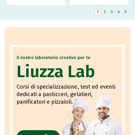
1
2
3
4
5
Il nostro laboratorio creativo per te
Liuzza Lab
Corsi di specializzazione, test ed eventi
dedicati a pasticceri, gelatieri,
panificatori e pizzaioli.