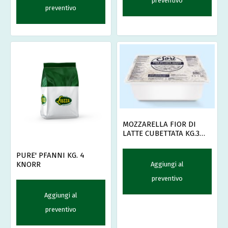
preventivo
preventivo
MOZZARELLA FIOR DI
LATTE CUBETTATA KG.3
SORI'
PURE' PFANNI KG. 4
KNORR
Aggiungi al
preventivo
Aggiungi al
preventivo