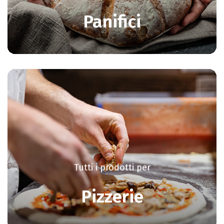
Panifici
Tutti i prodotti per
Pizzerie