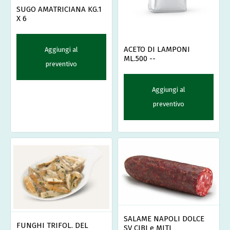
SUGO AMATRICIANA KG.1
X 6
ACETO DI LAMPONI
Aggiungi al
ML.500 --
preventivo
Aggiungi al
preventivo
SALAME NAPOLI DOLCE
FUNGHI TRIFOL. DEL
SV CIBI e MITI