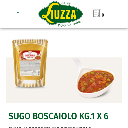
0
SUGO BOSCAIOLO KG.1 X 6