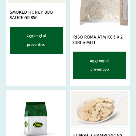
SMOKED HONEY BBQ
SAUCE GR.850
Aggiungi al
RISO ROMA ATM KG.5 X 2
CIBI e MITI
preventivo
Aggiungi al
preventivo
FUNGHI CHAMPIGNONS