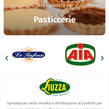
Tutti i prodotti per
Pasticcerie
Specializzati nella vendita e distribuzione di prodotti per