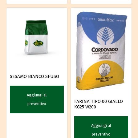
SESAMO BIANCO SFUSO
Aggiungi al
FARINA TIPO 00 GIALLO
preventivo
KG25 W200
Aggiungi al
preventivo