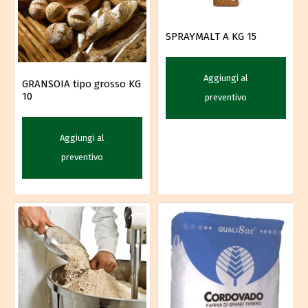
SPRAYMALT A KG 15
Aggiungi al
GRANSOIA tipo grosso KG
10
preventivo
Aggiungi al
preventivo