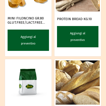
MINI FILONCINO GR.80
PROTEIN BREAD KG.10
GLUT.FREE/LACT.FREE
PZ.20
Aggiungi al
Aggiungi al
preventivo
preventivo