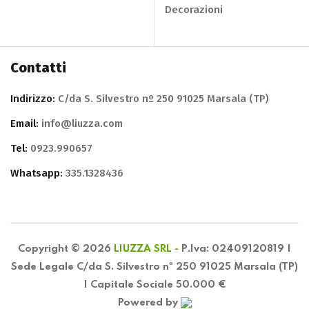
Decorazioni
Contatti
Indirizzo:
C/da S. Silvestro nº 250 91025 Marsala (TP)
Email:
info@liuzza.com
Tel:
0923.990657
Whatsapp:
335.1328436
Copyright © 2026
LIUZZA SRL -
P.Iva: 02409120819 |
Sede Legale C/da S. Silvestro nº 250 91025 Marsala (TP)
| Capitale Sociale 50.000 €
Powered by