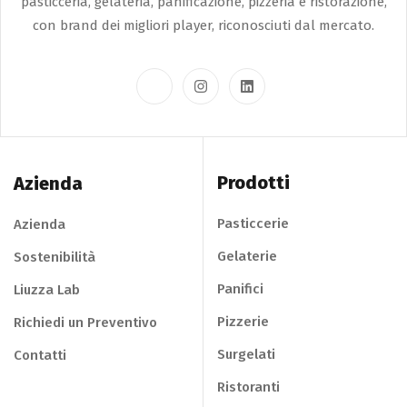
pasticceria, gelateria, panificazione, pizzeria e ristorazione,
con brand dei migliori player, riconosciuti dal mercato.
Prodotti
Azienda
Pasticcerie
Azienda
Gelaterie
Sostenibilità
Panifici
Liuzza Lab
Pizzerie
Richiedi un Preventivo
Surgelati
Contatti
Ristoranti