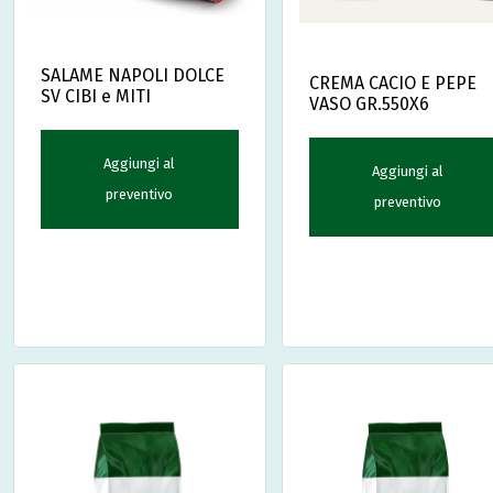
SALAME NAPOLI DOLCE
CREMA CACIO E PEPE
SV CIBI e MITI
VASO GR.550X6
Aggiungi al
Aggiungi al
preventivo
preventivo