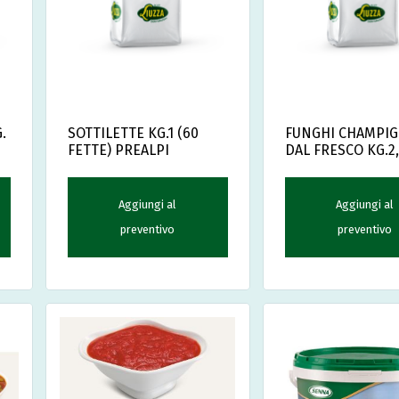
.
SOTTILETTE KG.1 (60
FUNGHI CHAMPI
FETTE) PREALPI
DAL FRESCO KG.2
Aggiungi al
Aggiungi al
preventivo
preventivo