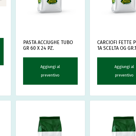
PASTA ACCIUGHE TUBO
CARCIOFI FETTE P
GR 60 X 24 PZ.
1A SCELTA OG GR.
Aggiungi al
Aggiungi al
preventivo
preventivo