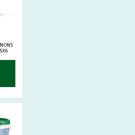
GNONS
,5X6