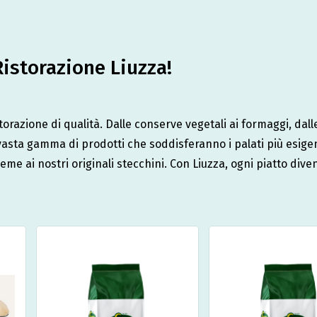
 Ristorazione Liuzza!
storazione di qualità. Dalle conserve vegetali ai formaggi, dalle
vasta gamma di prodotti che soddisferanno i palati più esigen
ieme ai nostri originali stecchini. Con Liuzza, ogni piatto dive