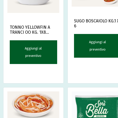
SUGO BOSCAIOLO KG.1 
6
TONNO YELLOWFIN A
TRANCI OO KG. 1X8
DEMETRA
Aggiungi al
Aggiungi al
preventivo
preventivo