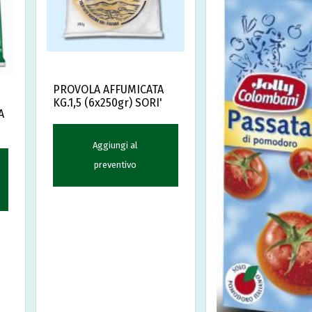
PROVOLA AFFUMICATA
KG.1,5 (6x250gr) SORI'
A
Aggiungi al
preventivo