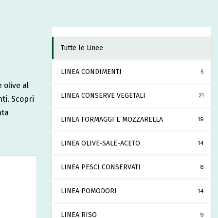
Tutte le Linee
LINEA CONDIMENTI
5
 olive al
LINEA CONSERVE VEGETALI
21
ti. Scopri
nta
LINEA FORMAGGI E MOZZARELLA
19
LINEA OLIVE-SALE-ACETO
14
LINEA PESCI CONSERVATI
8
LINEA POMODORI
14
LINEA RISO
9