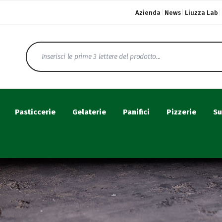
Azienda
News
Liuzza Lab
Pasticcerie
Gelaterie
Panifici
Pizzerie
Su