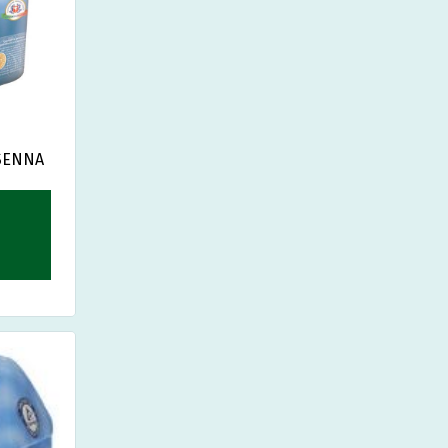
 SENNA