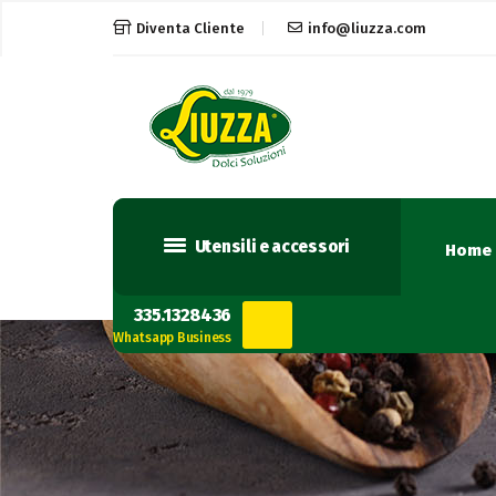
Diventa Cliente
info@liuzza.com
Utensili e accessori
Home
335.1328436
Whatsapp Business