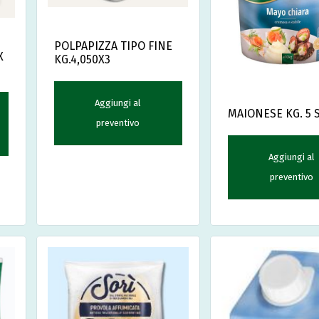
POLPAPIZZA TIPO FINE
X
KG.4,050X3
Aggiungi al
MAIONESE KG. 5
preventivo
Aggiungi al
preventivo