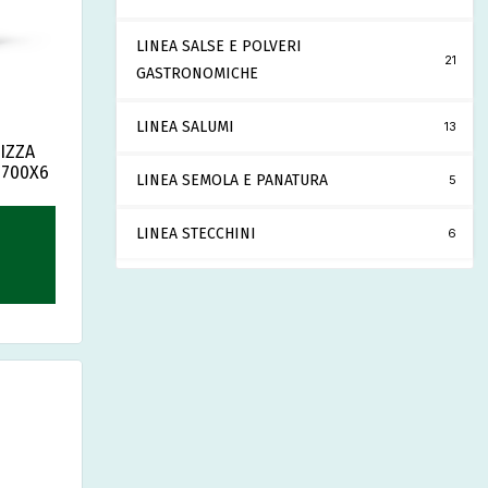
LINEA SALSE E POLVERI
21
GASTRONOMICHE
LINEA SALUMI
13
IZZA
1700X6
LINEA SEMOLA E PANATURA
5
LINEA STECCHINI
6