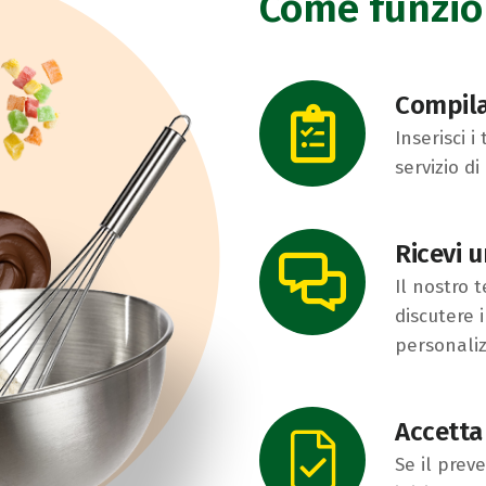
Come funzio
Compila
Inserisci i
servizio di
Ricevi 
Il nostro 
discutere 
personaliz
Accetta 
Se il prev