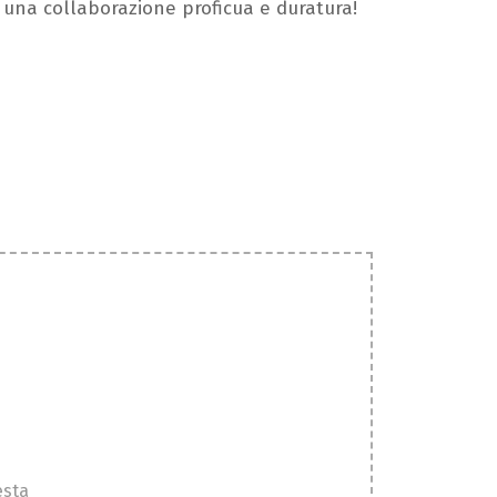
 una collaborazione proficua e duratura!
esta