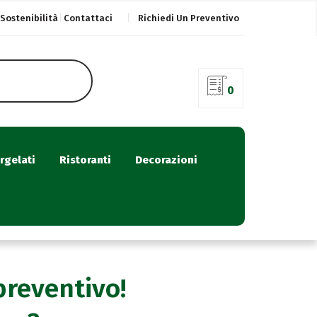
Sostenibilità
Contattaci
Richiedi Un Preventivo
0
rgelati
Ristoranti
Decorazioni
preventivo!