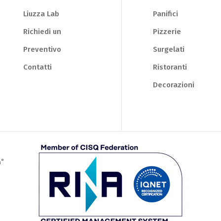
Liuzza Lab
Panifici
Richiedi un
Pizzerie
Preventivo
Surgelati
Contatti
Ristoranti
Decorazioni
nº