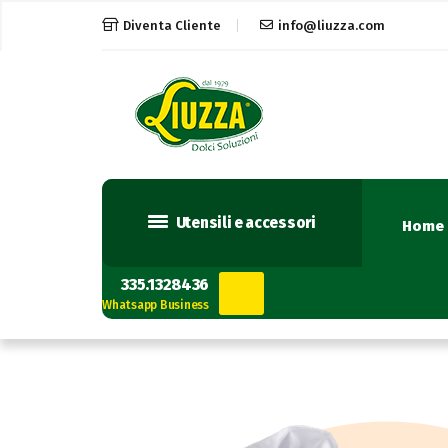
Diventa Cliente
info@liuzza.com
Utensili e accessori
Home
335.1328436
Whatsapp Business