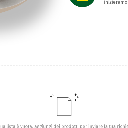
inizieremo
tua lista è vuota, aggiungi dei prodotti per inviare la tua richi