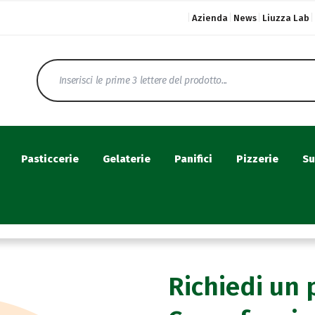
Azienda
News
Liuzza Lab
Pasticcerie
Gelaterie
Panifici
Pizzerie
Su
Richiedi un 