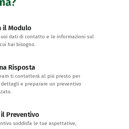
na?
 il Modulo
 tuoi dati di contatto e le informazioni sul
 cui hai bisogno.
una Risposta
team ti contatterà al più presto per
i dettagli e preparare un preventivo
zato.
il Preventivo
entivo soddisfa le tue aspettative,