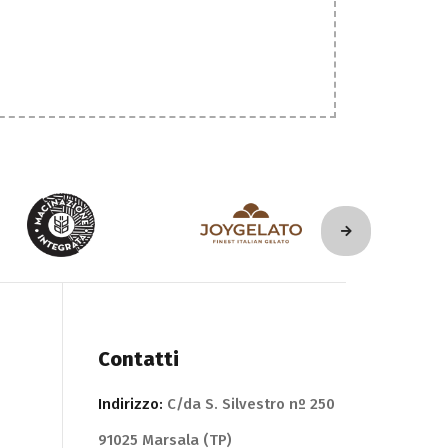
Contatti
Indirizzo:
C/da S. Silvestro nº 250
91025 Marsala (TP)