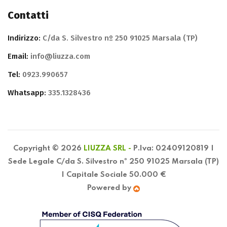
Contatti
Indirizzo:
C/da S. Silvestro nº 250 91025 Marsala (TP)
Email:
info@liuzza.com
Tel:
0923.990657
Whatsapp:
335.1328436
Copyright © 2026
LIUZZA SRL -
P.Iva: 02409120819 |
Sede Legale C/da S. Silvestro nº 250 91025 Marsala (TP)
| Capitale Sociale 50.000 €
Powered by