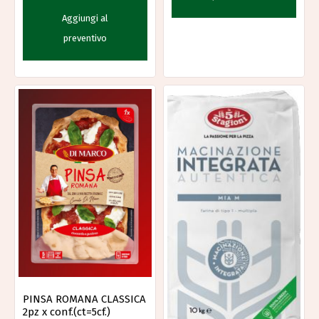
Aggiungi al
preventivo
PINSA ROMANA CLASSICA
2pz x conf.(ct=5cf.)