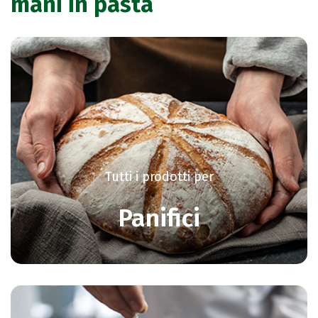
mani in pasta
Tutti i prodotti per
Panifici