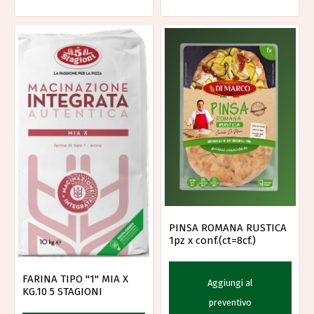
PINSA ROMANA RUSTICA
1pz x conf.(ct=8cf.)
FARINA TIPO "1" MIA X
Aggiungi al
KG.10 5 STAGIONI
preventivo