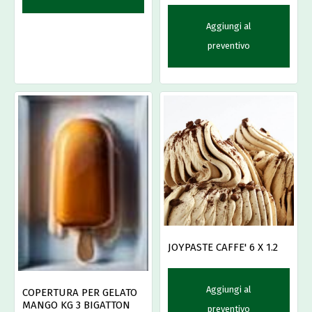
Aggiungi al
preventivo
JOYPASTE CAFFE' 6 X 1.2
Aggiungi al
COPERTURA PER GELATO
MANGO KG 3 BIGATTON
preventivo