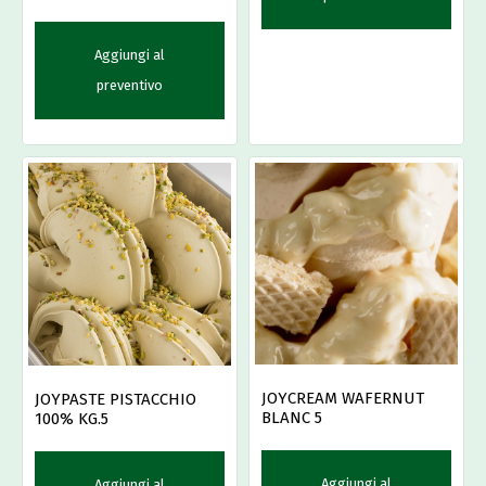
Aggiungi al
preventivo
JOYCREAM WAFERNUT
JOYPASTE PISTACCHIO
BLANC 5
100% KG.5
Aggiungi al
Aggiungi al