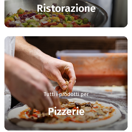
Ristorazione
Tutti i prodotti per
Pizzerie