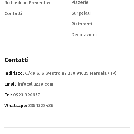
Pizzerie
Richiedi un Preventivo
Surgelati
Contatti
Ristoranti
Decorazioni
Contatti
Indirizzo:
C/da S. Silvestro nº 250 91025 Marsala (TP)
Email:
info@liuzza.com
Tel:
0923.990657
Whatsapp:
335.1328436