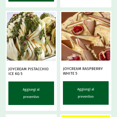
JOYCREAM RASPBERRY
JOYCREAM PISTACCHIO
WHITE 5
ICE KG 5
Aggiungi al
Aggiungi al
preventivo
preventivo