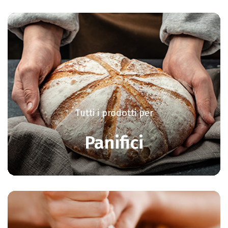
Tutti i prodotti per
Panifici