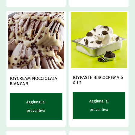
JOYPASTE BISCOCREMA 6
JOYCREAM NOCCIOLATA
X 1.2
BIANCA 5
Aggiungi al
Aggiungi al
preventivo
preventivo