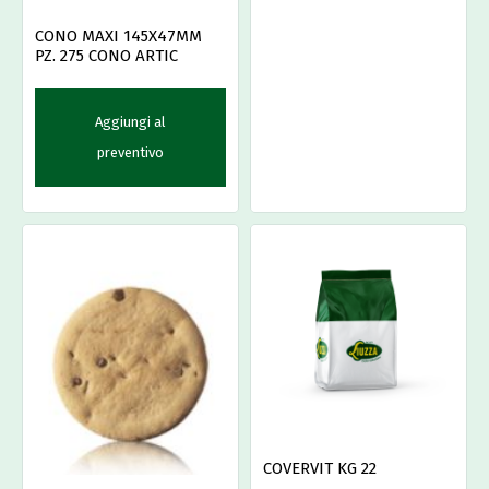
CONO MAXI 145X47MM
PZ. 275 CONO ARTIC
Aggiungi al
preventivo
COVERVIT KG 22