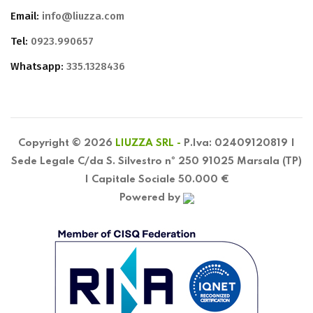
Email:
info@liuzza.com
Tel:
0923.990657
Whatsapp:
335.1328436
Copyright © 2026
LIUZZA SRL -
P.Iva: 02409120819 |
Sede Legale C/da S. Silvestro nº 250 91025 Marsala (TP)
| Capitale Sociale 50.000 €
Powered by