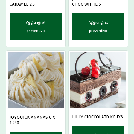
CARAMEL 2,5
CHOC WHITE 5
Aggiungi al
Aggiungi al
preventivo
preventivo
LILLY CIOCCOLATO KG.1X6
JOYQUICK ANANAS 6 X
1.250