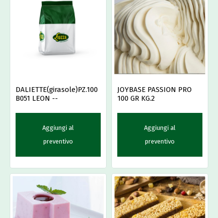
DALIETTE(girasole)PZ.100
JOYBASE PASSION PRO
B051 LEON --
100 GR KG.2
Aggiungi al
Aggiungi al
preventivo
preventivo