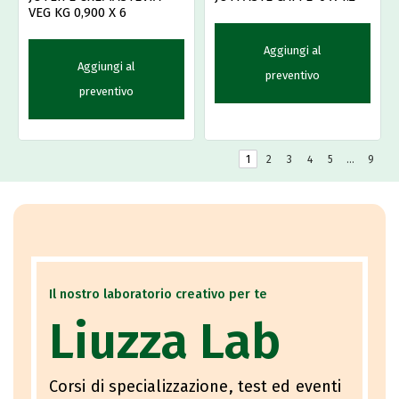
VEG KG 0,900 X 6
Aggiungi al
Aggiungi al
preventivo
preventivo
1
2
3
4
5
…
9
Il nostro laboratorio creativo per te
Liuzza Lab
Corsi di specializzazione, test ed eventi