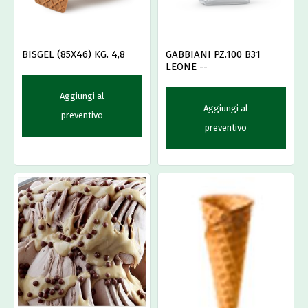
BISGEL (85X46) KG. 4,8
GABBIANI PZ.100 B31
LEONE --
Aggiungi al
Aggiungi al
preventivo
preventivo