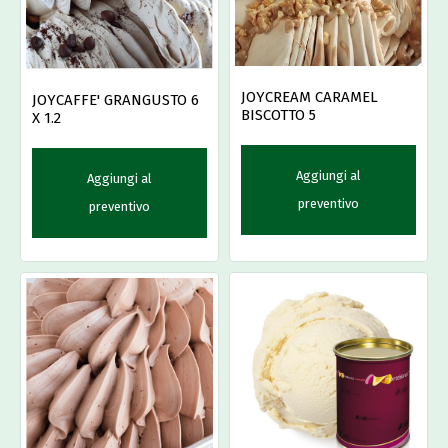
JOYCREAM CARAMEL
JOYCAFFE' GRANGUSTO 6
BISCOTTO 5
X 1.2
Aggiungi al
Aggiungi al
preventivo
preventivo