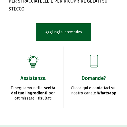
PER STRACCIATELLE E PER RICOPRIRE GELATI SU
STECCO.
Aggiungi al preventivo
Assistenza
Domande?
Ti seguiamo nella
scelta
Clicca qui e contattaci sul
dei tuoi ingredienti
per
nostro canale
Whatsapp
ottimizzare i risultati