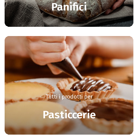
Panifici
Tutti i prodotti per
Pasticcerie