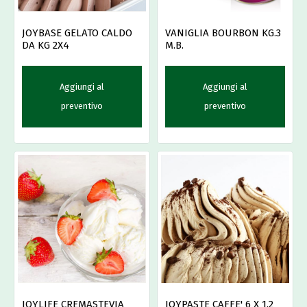
JOYBASE GELATO CALDO
VANIGLIA BOURBON KG.3
DA KG 2X4
M.B.
Aggiungi al
Aggiungi al
preventivo
preventivo
JOYPASTE CAFFE' 6 X 1.2
JOYLIFE CREMASTEVIA