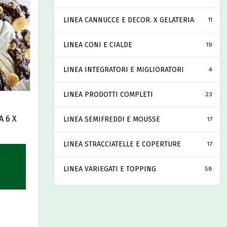
LINEA CANNUCCE E DECOR. X GELATERIA
11
LINEA CONI E CIALDE
19
LINEA INTEGRATORI E MIGLIORATORI
4
LINEA PRODOTTI COMPLETI
23
 6 X
LINEA SEMIFREDDI E MOUSSE
17
LINEA STRACCIATELLE E COPERTURE
17
LINEA VARIEGATI E TOPPING
58