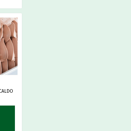
 CALDO