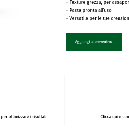
– Texture grezza, per assapor
– Pasta pronta all’uso
– Versatile per le tue creazion
Aggiungi al preventivo
per ottimizzare i risultati
Clicca qui e co