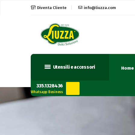
Diventa Cliente
info@liuzza.com
Utensili e accessori
Home
335.1328436
Whatsapp Business