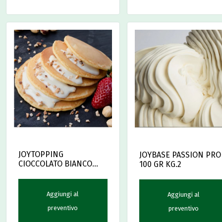
JOYTOPPING
JOYBASE PASSION PRO
CIOCCOLATO BIANCO
100 GR KG.2
PREMIUM GR 900
Aggiungi al
Aggiungi al
preventivo
preventivo