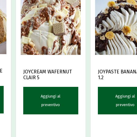
E
JOYPASTE BANANA
JOYCREAM WAFERNUT
1.2
CLAIR 5
Aggiungi al
Aggiungi al
preventivo
preventivo