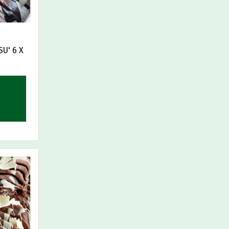
U' 6 X