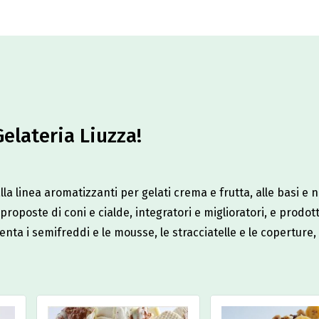
Gelateria Liuzza!​
la linea aromatizzanti per gelati crema e frutta, alle basi e n
proposte di coni e cialde, integratori e miglioratori, e prodott
imenta i semifreddi e le mousse, le stracciatelle e le coperture,