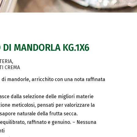
 DI MANDORLA KG.1X6
TERIA
TI CREMA
 di mandorle, arricchito con una nota raffinata
sce dalla selezione delle migliori materie
ione meticolosi, pensati per valorizzare la
 sapore naturale della frutta secca.
 equilibrato, raffinato e genuino. – Nessuna
ti