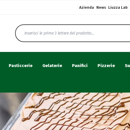
Azienda
News
Liuzza Lab
Pasticcerie
Gelaterie
Panifici
Pizzerie
Su