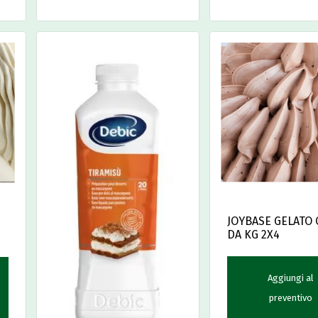
JOYBASE GELATO
DA KG 2X4
Aggiungi al
preventivo