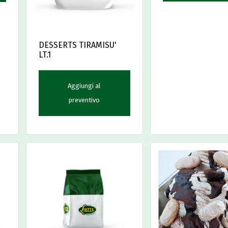
DESSERTS TIRAMISU'
LT.1
Aggiungi al
preventivo