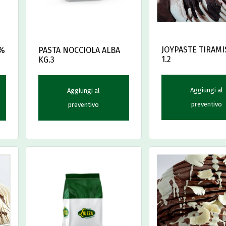
JOYPASTE TIRAMIS
0%
PASTA NOCCIOLA ALBA
1.2
KG.3
Aggiungi al
Aggiungi al
preventivo
preventivo