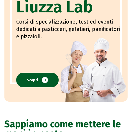
Liuzza Lab
Corsi di specializzazione, test ed eventi
dedicati a pasticceri, gelatieri, panificatori
e pizzaioli.
Scopri
Sappiamo come mettere le