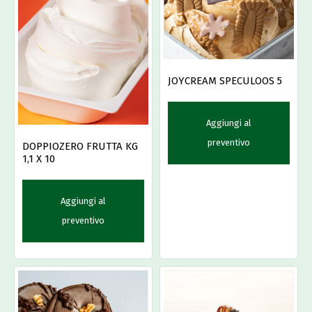
JOYCREAM SPECULOOS 5
Aggiungi al
preventivo
DOPPIOZERO FRUTTA KG
1,1 X 10
Aggiungi al
preventivo