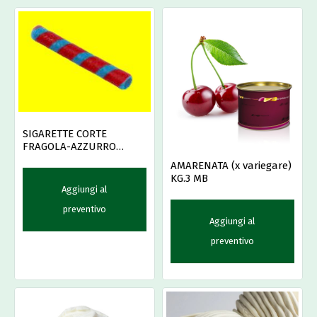
SIGARETTE CORTE
FRAGOLA-AZZURRO
PZ.400
AMARENATA (x variegare)
KG.3 MB
Aggiungi al
preventivo
Aggiungi al
preventivo