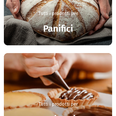
Tutti i prodotti per
Panifici
Tutti i prodotti per