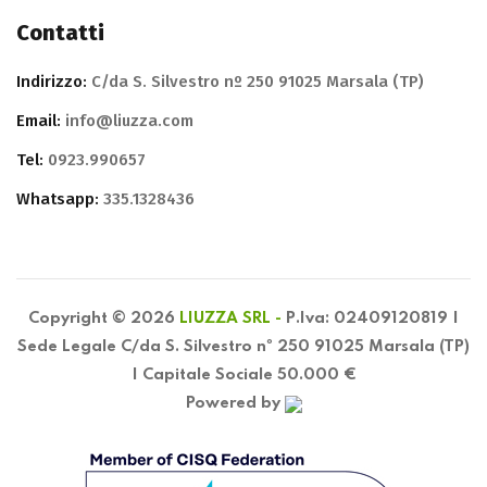
Contatti
Indirizzo:
C/da S. Silvestro nº 250 91025 Marsala (TP)
Email:
info@liuzza.com
Tel:
0923.990657
Whatsapp:
335.1328436
Copyright © 2026
LIUZZA SRL -
P.Iva: 02409120819 |
Sede Legale C/da S. Silvestro nº 250 91025 Marsala (TP)
| Capitale Sociale 50.000 €
Powered by