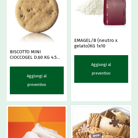
EMAGEL/B (neutro x
gelato)KG 1x10
BISCOTTO MINI
CIOCCOGEL D.60 KG 4.5
MAINO
Aggiungi al
preventivo
Aggiungi al
preventivo