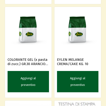
COLORANTE GEL (x pasta
EYLEN MELANGE
di zucc.) GR.30 ARANCIO -
CREMA/CAKE KG. 10
-
Aggiungi al
Aggiungi al
preventivo
preventivo