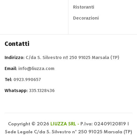
Ristoranti
Decorazioni
Contatti
Indirizzo:
C/da S. Silvestro nº 250 91025 Marsala (TP)
Email:
info@liuzza.com
Tel:
0923.990657
Whatsapp:
335.1328436
Copyright © 2026
LIUZZA SRL -
P.Iva: 02409120819 |
Sede Legale C/da S. Silvestro nº 250 91025 Marsala (TP)