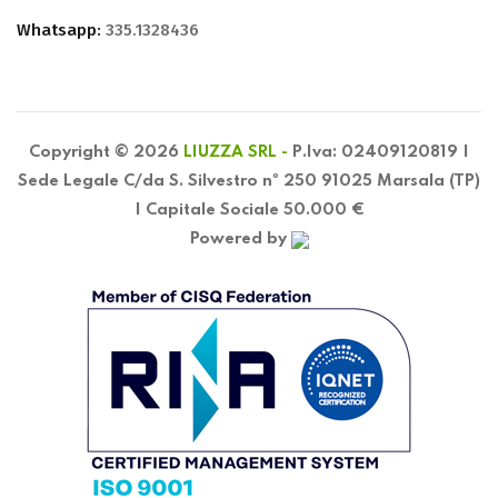
Whatsapp:
335.1328436
Copyright © 2026
LIUZZA SRL -
P.Iva: 02409120819 |
Sede Legale C/da S. Silvestro nº 250 91025 Marsala (TP)
| Capitale Sociale 50.000 €
Powered by