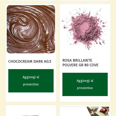
ROSA BRILLANTE
CHOCOCREAM DARK KG.5
POLVERE GR 80 COVE
Aggiungi al
Aggiungi al
preventivo
preventivo