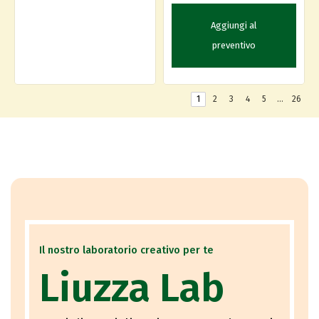
Aggiungi al
preventivo
1
2
3
4
5
…
26
Il nostro laboratorio creativo per te
Liuzza Lab