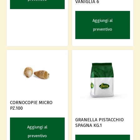
VANIGLIA 6
Aggiungi al
preventivo
CORNOCOPIE MICRO
PZ.100
GRANELLA PISTACCHIO
SPAGNA KG.1
Aggiungi al
preventivo