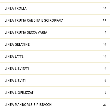
LINEA FROLLA
14
LINEA FRUTTA CANDITA E SCIROPPATA
29
LINEA FRUTTA SECCA VARIA
7
LINEA GELATINE
18
LINEA LATTE
14
LINEA LIEVITATI
4
LINEA LIEVITI
9
LINEA LIOFILIZZATI
2
LINEA MANDORLE E PISTACCHI
27