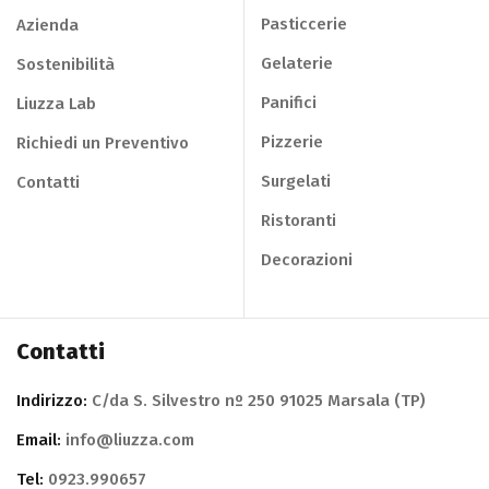
Pasticcerie
Azienda
Gelaterie
Sostenibilità
Panifici
Liuzza Lab
Pizzerie
Richiedi un Preventivo
Surgelati
Contatti
Ristoranti
Decorazioni
Contatti
Indirizzo:
C/da S. Silvestro nº 250 91025 Marsala (TP)
Email:
info@liuzza.com
Tel:
0923.990657