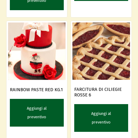
preventivo
FARCITURA DI CILIEGIE
RAINBOW PASTE RED KG.1
ROSSE 6
Aggiungi al
Aggiungi al
preventivo
preventivo