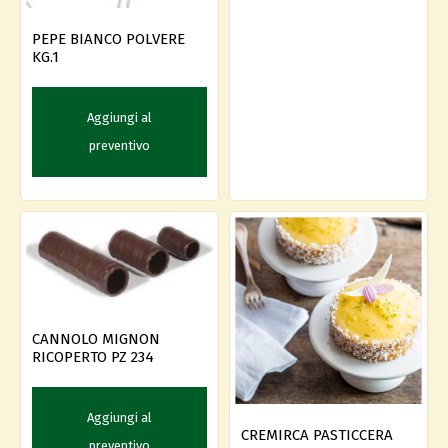
PEPE BIANCO POLVERE
KG.1
Aggiungi al
preventivo
CANNOLO MIGNON
RICOPERTO PZ 234
Aggiungi al
CREMIRCA PASTICCERA
preventivo