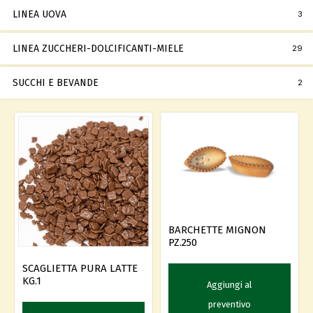
LINEA UOVA
3
LINEA ZUCCHERI-DOLCIFICANTI-MIELE
29
SUCCHI E BEVANDE
2
BARCHETTE MIGNON
PZ.250
SCAGLIETTA PURA LATTE
KG.1
Aggiungi al
preventivo