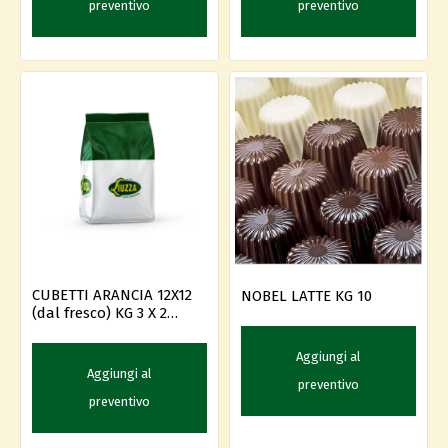
preventivo
preventivo
CUBETTI ARANCIA 12X12
NOBEL LATTE KG 10
(dal fresco) KG 3 X 2
ITALC.
Aggiungi al
Aggiungi al
preventivo
preventivo