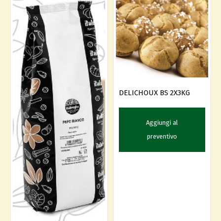
DELICHOUX BS 2X3KG
Aggiungi al
preventivo