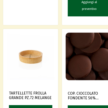
Aggiungi al
preventivo
TARTELLETTE FROLLA
COP. CIOCCOLATO
GRANDE PZ.72 MELANGE
FONDENTE 56%
ESSENCE KG 5 X 2