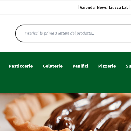
Azienda
News
Liuzza Lab
Pasticcerie
Gelaterie
Panifici
Pizzerie
Su