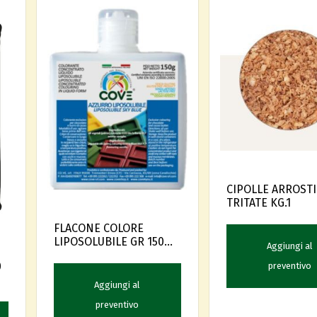
CIPOLLE ARROSTI
TRITATE KG.1
FLACONE COLORE
LIPOSOLUBILE GR 150
Aggiungi al
AZZURRO
0
preventivo
Aggiungi al
preventivo