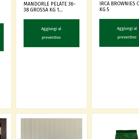
IRCA BROWNIES 
MANDORLE PELATE 36-
KG 5
38 GROSSA KG 1
SICILIANA
Aggiungi al
Aggiungi al
preventivo
preventivo