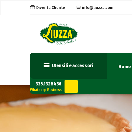
Diventa Cliente
info@liuzza.com
Utensili e accessori
Home
335.1328436
Whatsapp Business