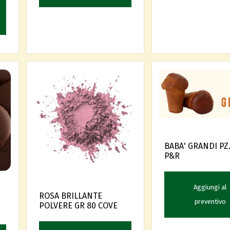
BABA' GRANDI PZ.
P&R
Aggiungi al
ROSA BRILLANTE
preventivo
POLVERE GR 80 COVE