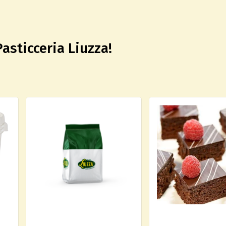
Pasticceria Liuzza!