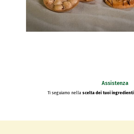
Assistenza
Ti seguiamo nella
scelta dei tuoi ingredienti