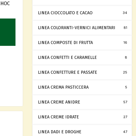
CHOC
LINEA CIOCCOLATO E CACAO
34
LINEA COLORANTI-VERNICI ALIMENTARI
81
LINEA COMPOSTE DI FRUTTA
16
LINEA CONFETTI E CARAMELLE
8
LINEA CONFETTURE E PASSATE
25
LINEA CREMA PASTICCERA
5
LINEA CREME ANIDRE
57
LINEA CREME IDRATE
27
LINEA DADI E DROGHE
47