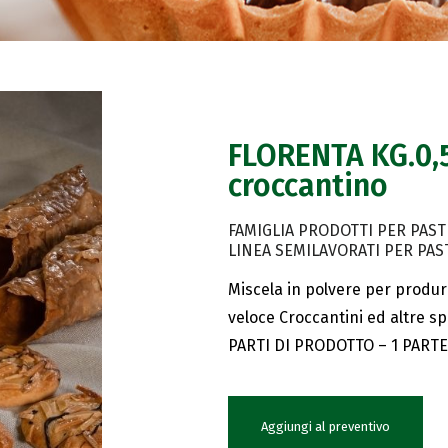
FLORENTA KG.0,5
croccantino
FAMIGLIA PRODOTTI PER PAST
LINEA SEMILAVORATI PER PAS
Miscela in polvere per produr
veloce Croccantini ed altre s
PARTI DI PRODOTTO – 1 PARTE
Aggiungi al preventivo