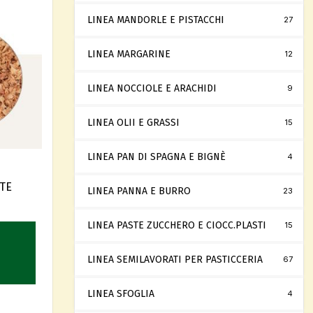
LINEA MANDORLE E PISTACCHI
27
LINEA MARGARINE
12
LINEA NOCCIOLE E ARACHIDI
9
LINEA OLII E GRASSI
15
LINEA PAN DI SPAGNA E BIGNÈ
4
TE
LINEA PANNA E BURRO
23
LINEA PASTE ZUCCHERO E CIOCC.PLASTI
15
LINEA SEMILAVORATI PER PASTICCERIA
67
LINEA SFOGLIA
4