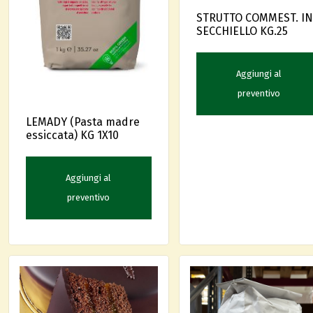
STRUTTO COMMEST. IN
SECCHIELLO KG.25
Aggiungi al
preventivo
LEMADY (Pasta madre
essiccata) KG 1X10
Aggiungi al
preventivo