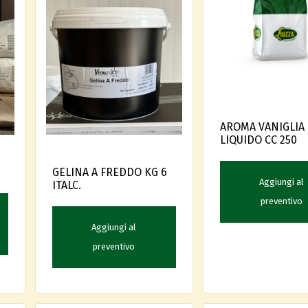
AROMA VANIGLIA
LIQUIDO CC 250
GELINA A FREDDO KG 6
Aggiungi al
ITALC.
preventivo
Aggiungi al
preventivo