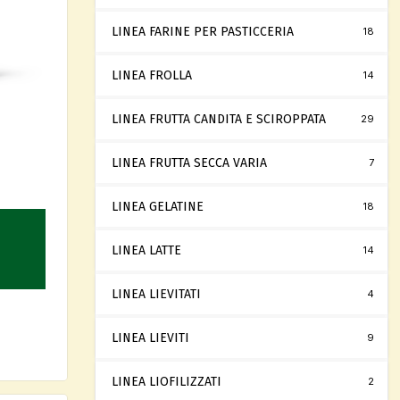
LINEA FARINE PER PASTICCERIA
18
LINEA FROLLA
14
LINEA FRUTTA CANDITA E SCIROPPATA
29
LINEA FRUTTA SECCA VARIA
7
LINEA GELATINE
18
LINEA LATTE
14
LINEA LIEVITATI
4
LINEA LIEVITI
9
LINEA LIOFILIZZATI
2