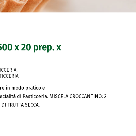
00 x 20 prep. x
ICCERIA
TICCERIA
re in modo pratico e
pecialità di Pasticceria. MISCELA CROCCANTINO: 2
 DI FRUTTA SECCA.