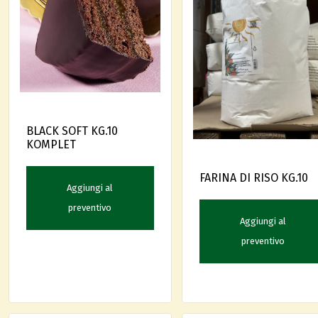
BLACK SOFT KG.10
KOMPLET
FARINA DI RISO KG.10
Aggiungi al
preventivo
Aggiungi al
preventivo