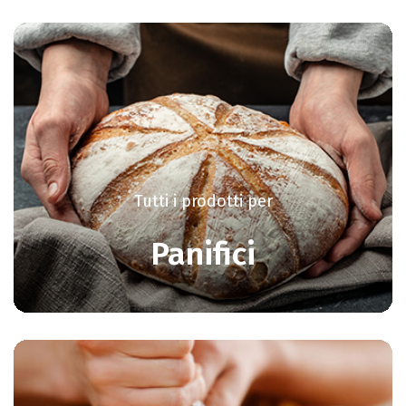
Tutti i prodotti per
Panifici