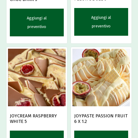
Aggiungi al
Aggiungi al
preventivo
preventivo
JOYPASTE PASSION FRUIT
JOYCREAM RASPBERRY
6 X 1.2
WHITE 5