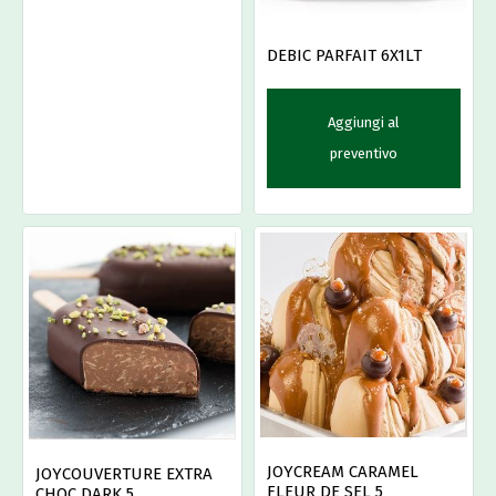
DEBIC PARFAIT 6X1LT
Aggiungi al
preventivo
JOYCREAM CARAMEL
JOYCOUVERTURE EXTRA
FLEUR DE SEL 5
CHOC DARK 5