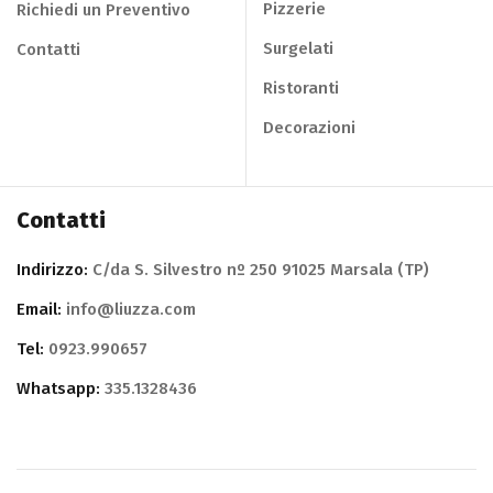
Pizzerie
Richiedi un Preventivo
Surgelati
Contatti
Ristoranti
Decorazioni
Contatti
Indirizzo:
C/da S. Silvestro nº 250 91025 Marsala (TP)
Email:
info@liuzza.com
Tel:
0923.990657
Whatsapp:
335.1328436