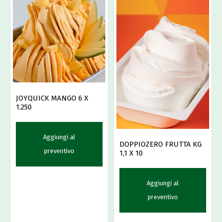
JOYQUICK MANGO 6 X
1.250
Aggiungi al
DOPPIOZERO FRUTTA KG
preventivo
1,1 X 10
Aggiungi al
preventivo