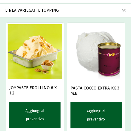
LINEA VARIEGATI E TOPPING
58
JOYPASTE FROLLINO 6 X
PASTA COCCO EXTRA KG.3
1.2
M.B.
Aggiungi al
Aggiungi al
preventivo
preventivo