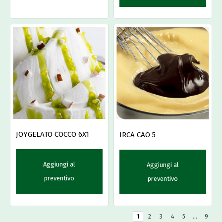
JOYGELATO COCCO 6X1
IRCA CAO 5
Aggiungi al
Aggiungi al
preventivo
preventivo
1
2
3
4
5
…
9