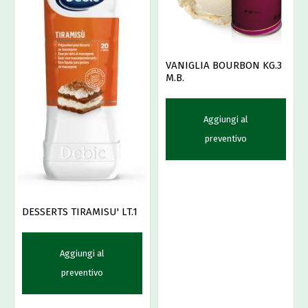
VANIGLIA BOURBON KG.3
M.B.
Aggiungi al
preventivo
DESSERTS TIRAMISU' LT.1
Aggiungi al
preventivo