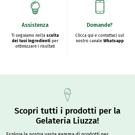
Assistenza
Domande?
Ti seguiamo nella
scelta
Clicca qui e contattaci sul
dei tuoi ingredienti
per
nostro canale
Whatsapp
ottimizzare i risultati
Scopri tutti i prodotti per la
Gelateria Liuzza!​
Esplora la nostra vasta gamma di prodotti per