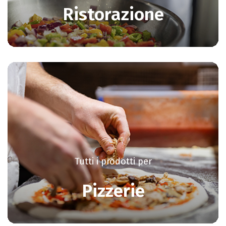
Ristorazione
Tutti i prodotti per
Pizzerie