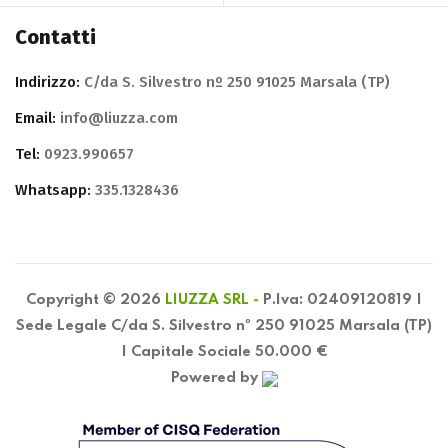
Contatti
Indirizzo:
C/da S. Silvestro nº 250 91025 Marsala (TP)
Email:
info@liuzza.com
Tel:
0923.990657
Whatsapp:
335.1328436
Copyright © 2026
LIUZZA SRL -
P.Iva: 02409120819 |
Sede Legale C/da S. Silvestro nº 250 91025 Marsala (TP)
| Capitale Sociale 50.000 €
Powered by