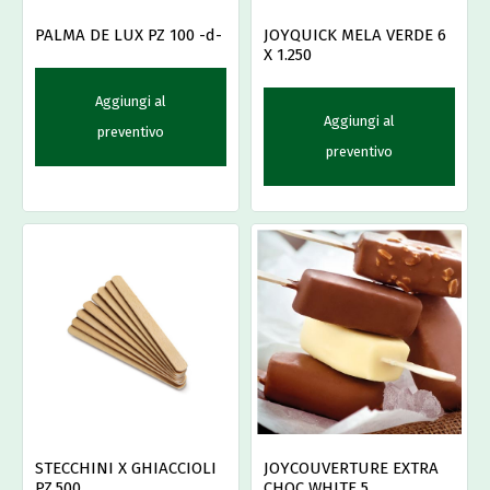
PALMA DE LUX PZ 100 -d-
JOYQUICK MELA VERDE 6
X 1.250
Aggiungi al
Aggiungi al
preventivo
preventivo
STECCHINI X GHIACCIOLI
JOYCOUVERTURE EXTRA
PZ.500
CHOC WHITE 5