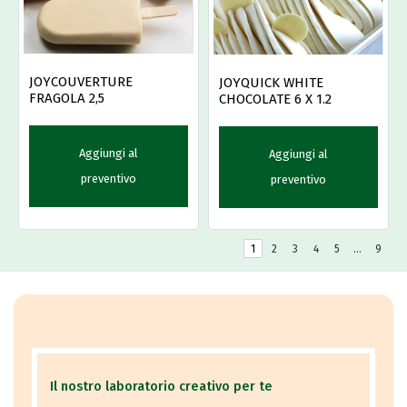
JOYCOUVERTURE
JOYQUICK WHITE
FRAGOLA 2,5
CHOCOLATE 6 X 1.2
Aggiungi al
Aggiungi al
preventivo
preventivo
1
2
3
4
5
…
9
Il nostro laboratorio creativo per te