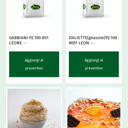
GABBIANI PZ.100 B31
DALIETTE(girasole)PZ.100
LEONE --
B051 LEON --
Aggiungi al
Aggiungi al
preventivo
preventivo