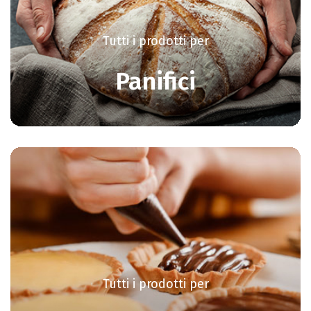
Tutti i prodotti per
Panifici
Tutti i prodotti per