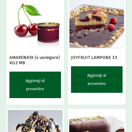
AMARENATA (x variegare)
JOYFRUIT LAMPONE 3.5
KG.3 MB
Aggiungi al
Aggiungi al
preventivo
preventivo