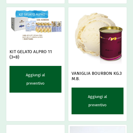
KIT GELATO ALPRO 11
(3+8)
VANIGLIA BOURBON KG.3
Aggiungi al
M.B.
preventivo
Aggiungi al
preventivo