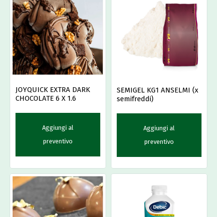
JOYQUICK EXTRA DARK
SEMIGEL KG1 ANSELMI (x
CHOCOLATE 6 X 1.6
semifreddi)
Aggiungi al
Aggiungi al
preventivo
preventivo