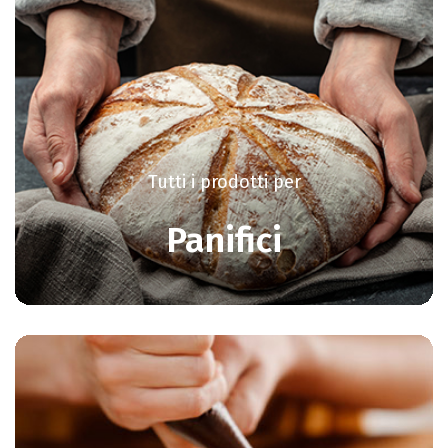
Tutti i prodotti per
Panifici