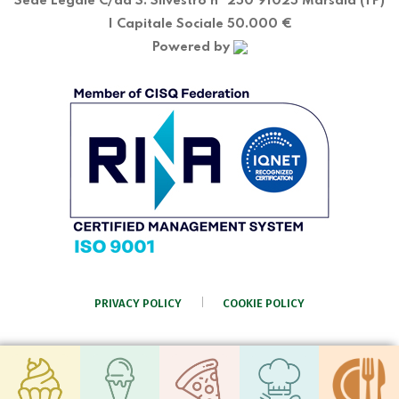
Sede Legale C/da S. Silvestro nº 250 91025 Marsala (TP)
| Capitale Sociale 50.000 €
Powered by
PRIVACY POLICY
COOKIE POLICY