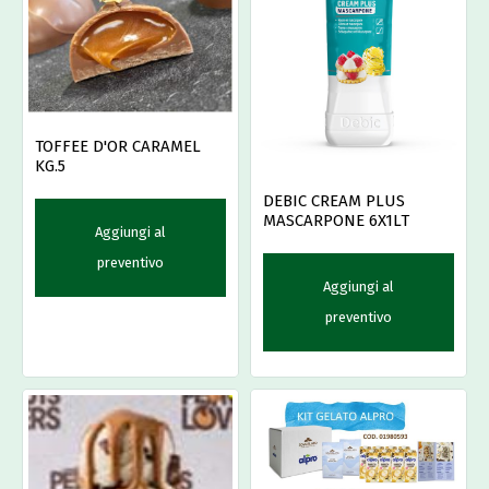
TOFFEE D'OR CARAMEL
KG.5
DEBIC CREAM PLUS
MASCARPONE 6X1LT
Aggiungi al
preventivo
Aggiungi al
preventivo