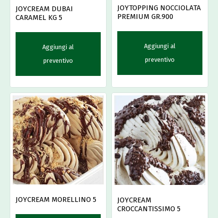
JOYTOPPING NOCCIOLATA
JOYCREAM DUBAI
PREMIUM GR.900
CARAMEL KG 5
Aggiungi al
Aggiungi al
preventivo
preventivo
JOYCREAM MORELLINO 5
JOYCREAM
CROCCANTISSIMO 5