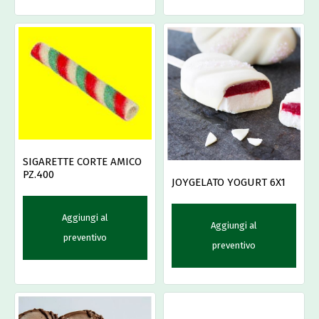
SIGARETTE CORTE AMICO
PZ.400
JOYGELATO YOGURT 6X1
Aggiungi al
Aggiungi al
preventivo
preventivo