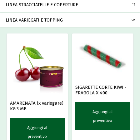
LINEA STRACCIATELLE E COPERTURE
17
LINEA VARIEGATI E TOPPING
58
SIGARETTE CORTE KIWI -
FRAGOLA X 400
AMARENATA (x variegare)
KG.3 MB
Aggiungi al
preventivo
Aggiungi al
preventivo