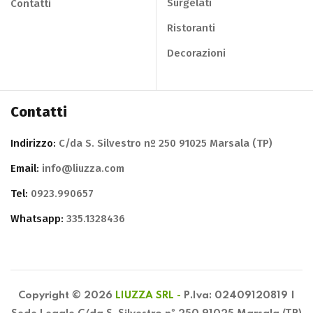
Surgelati
Contatti
Ristoranti
Decorazioni
Contatti
Indirizzo:
C/da S. Silvestro nº 250 91025 Marsala (TP)
Email:
info@liuzza.com
Tel:
0923.990657
Whatsapp:
335.1328436
Copyright © 2026
LIUZZA SRL -
P.Iva: 02409120819 |