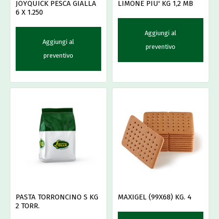
LIMONE PIU' KG 1,2 MB
JOYQUICK PESCA GIALLA
6 X 1.250
Aggiungi al
Aggiungi al
preventivo
preventivo
PASTA TORRONCINO S KG
MAXIGEL (99X68) KG. 4
2 TORR.