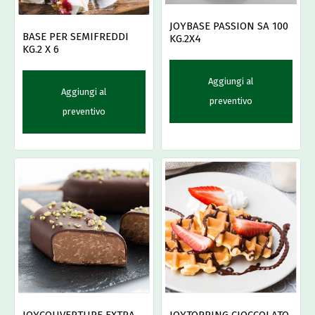
JOYBASE PASSION SA 100
BASE PER SEMIFREDDI
KG.2X4
KG.2 X 6
Aggiungi al
Aggiungi al
preventivo
preventivo