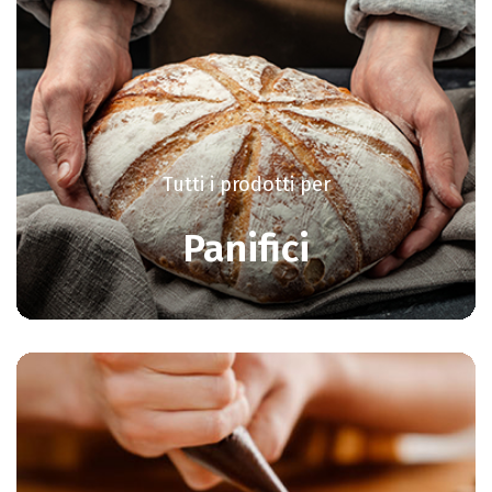
Tutti i prodotti per
Panifici