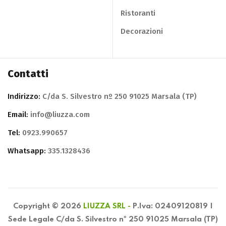
Ristoranti
Decorazioni
Contatti
Indirizzo:
C/da S. Silvestro nº 250 91025 Marsala (TP)
Email:
info@liuzza.com
Tel:
0923.990657
Whatsapp:
335.1328436
Copyright © 2026
LIUZZA SRL -
P.Iva: 02409120819 |
Sede Legale C/da S. Silvestro nº 250 91025 Marsala (TP)