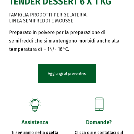
TENDER DESSERT 6 X 1 KG
FAMIGLIA PRODOTTI PER GELATERIA
LINEA SEMIFREDDI E MOUSSE
Preparato in polvere per la preparazione di
semifreddi che si mantengono morbidi anche alla
temperatura di – 14/- 16°C.
Aggiungi al preventivo
Assistenza
Domande?
Ti seguiamo nella
scelta
Clicca qui e contattaci sul