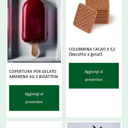
COLOMBINA CACAO X 5,2
(biscotto x gelat)
COPERTURA PER GELATO
Aggiungi al
AMARENA KG 3 BIGATTON
preventivo
Aggiungi al
preventivo