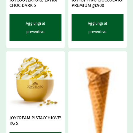
JOYCOUVERTURE EXTRA
JOYTOPPING CIOCCOLATO
CHOC DARK 5
PREMIUM gr.900
Aggiungi al
Aggiungi al
preventivo
preventivo
JOYCREAM PISTACCHIOVE'
KG 5