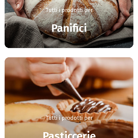
Tutti i prodotti per
Panifici
Tutti i prodotti per
Pasticcerie