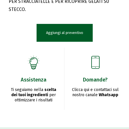
PER STRACCIATELLE E PER RICOPRIRE GELATI SU
STECCO.
Aggiungi al preventivo
Assistenza
Domande?
Ti seguiamo nella
scelta
Clicca qui e contattaci sul
dei tuoi ingredienti
per
nostro canale
Whatsapp
ottimizzare i risultati