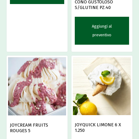
CONO GUSTOLOSO
S/GLUTINE PZ.40
Aggiungi al
preventivo
JOYQUICK LIMONE 6 X
JOYCREAM FRUITS
1.250
ROUGES 5