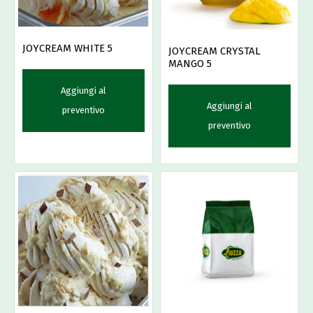
JOYCREAM WHITE 5
JOYCREAM CRYSTAL
MANGO 5
Aggiungi al
Aggiungi al
preventivo
preventivo