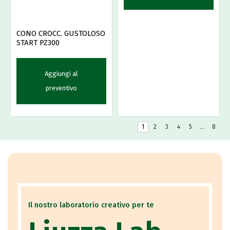
CONO CROCC. GUSTOLOSO
START PZ300
Aggiungi al
preventivo
1
2
3
4
5
…
8
Il nostro laboratorio creativo per te