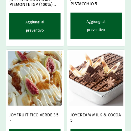
PISTACCHIO 5
PIEMONTE IGP (100%)
KG.4
Aggiungi al
Aggiungi al
preventivo
preventivo
JOYFRUIT FICO VERDE 3.5
JOYCREAM MILK & COCOA
-
5