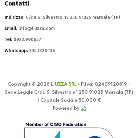
Contatti
Indirizzo:
C/da S. Silvestro nº 250 91025 Marsala (TP)
Email:
info@liuzza.com
Tel:
0923.990657
Whatsapp:
335.1328436
Copyright © 2026
LIUZZA SRL -
P.Iva: 02409120819 |
Sede Legale C/da S. Silvestro nº 250 91025 Marsala (TP)
| Capitale Sociale 50.000 €
Powered by