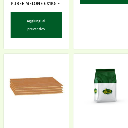
PUREE MELONE 6X1KG -
Aggiungi al
preventivo