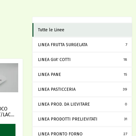
Tutte le Linee
LINEA FRUTTA SURGELATA
7
LINEA GIA' COTTI
18
LINEA PANE
15
LINEA PASTICCERIA
39
LINEA PROD. DA LIEVITARE
0
OCO
T/LACT
LINEA PRODOTTI PRELIEVITATI
31
LINEA PRONTO FORNO
27