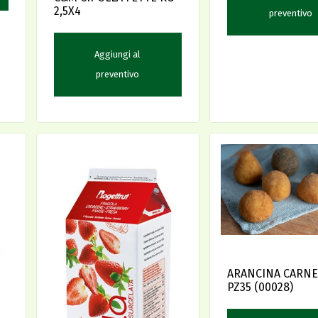
2,5X4
preventivo
Aggiungi al
preventivo
ARANCINA CARNE
PZ35 (00028)