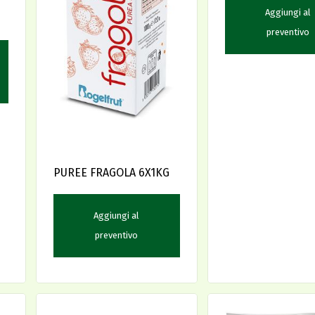
Aggiungi al
preventivo
PUREE FRAGOLA 6X1KG
Aggiungi al
preventivo