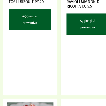
FOGLI BISQUIT PZ.20
RAVIOLI MIGNON DI
RICOTTA KG.5.5
Aggiungi al
Aggiungi al
preventivo
preventivo