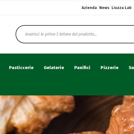
Azienda
News
Liuzza Lab
Pasticcerie
Gelaterie
Panifici
Pizzerie
Su