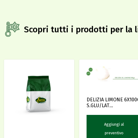
Scopri tutti i prodotti per la 
DELIZIA LIMONE 6X100
S.GLU/LAT
(SGLDELI0100S06NN)
Aggiungi al
preventivo