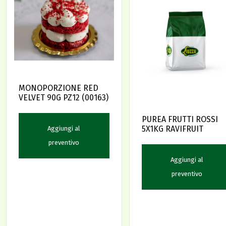
MONOPORZIONE RED
VELVET 90G PZ12 (00163)
PUREA FRUTTI ROSSI
5X1KG RAVIFRUIT
Aggiungi al
preventivo
Aggiungi al
preventivo