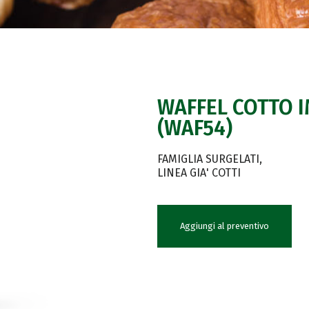
WAFFEL COTTO I
(WAF54)
FAMIGLIA SURGELATI
LINEA GIA' COTTI
Aggiungi al preventivo