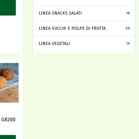
LINEA SNACKS SALATI
18
LINEA SUCCHI E POLPE DI FRUTTA
39
LINEA VEGETALI
14
 GR200