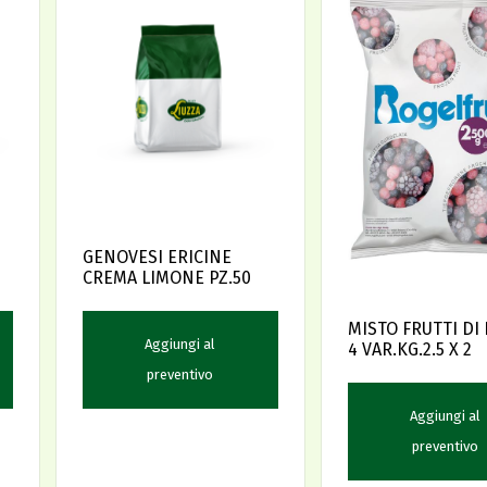
GENOVESI ERICINE
CREMA LIMONE PZ.50
MISTO FRUTTI DI
Aggiungi al
4 VAR.KG.2.5 X 2
preventivo
Aggiungi al
preventivo