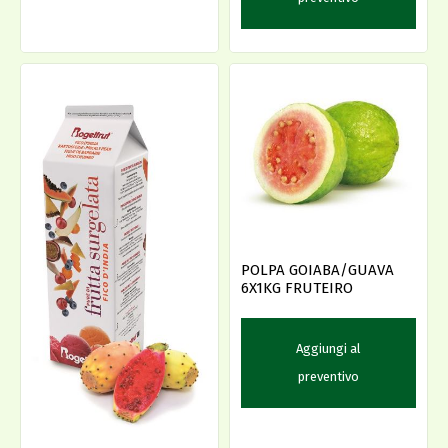
POLPA GOIABA/GUAVA
6X1KG FRUTEIRO
Aggiungi al
preventivo