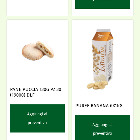
PANE PUCCIA 130G PZ 30
(19008) DLF
PUREE BANANA 6X1KG
Aggiungi al
preventivo
Aggiungi al
preventivo