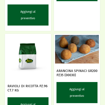
Aggiungi al
preventivo
ARANCINA SPINACI GR200
PZ35 (00030)
RAVIOLI DI RICOTTA PZ.96
Aggiungi al
CT.7 KG
preventivo
Aggiungi al