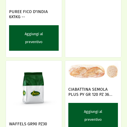
PUREE FICO D'INDIA
6X1KG --
Aggiungi al
preventivo
CIABATTINA SEMOLA
PLUS PY GR 120 PZ 36
(2763900) D
Aggiungi al
preventivo
WAFFELS GR90 PZ30