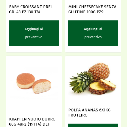
BABY CROISSANT PREL.
MINI CHEESECAKE SENZA
GR. 43 PZ.130 TM
GLUTINE 100G PZ9
(79108) DLF
Aggiungi al
Aggiungi al
preventivo
preventivo
POLPA ANANAS 6X1KG
FRUTEIRO
KRAPFEN VUOTO BURRO
60G 48PZ (19114) DLF