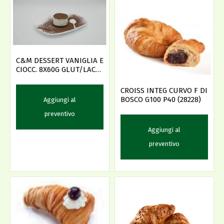
C&M DESSERT VANIGLIA E
CIOCC. 8X60G GLUT/LACT
FREE
CROISS INTEG CURVO F DI
BOSCO G100 P40 (28228)
Aggiungi al
preventivo
Aggiungi al
preventivo