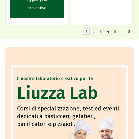
preventivo
1
2
3
4
5
…
8
Il nostro laboratorio creativo per te
Liuzza Lab
Corsi di specializzazione, test ed eventi
dedicati a pasticceri, gelatieri,
panificatori e pizzaioli.