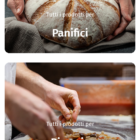
Tutti i prodotti per
Panifici
Tutti i prodotti per