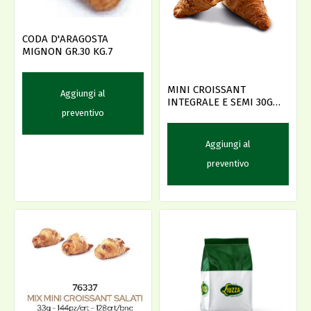
CODA D'ARAGOSTA
MIGNON GR.30 KG.7
MINI CROISSANT
Aggiungi al
INTEGRALE E SEMI 30G
preventivo
PZ100 (27237)
Aggiungi al
preventivo