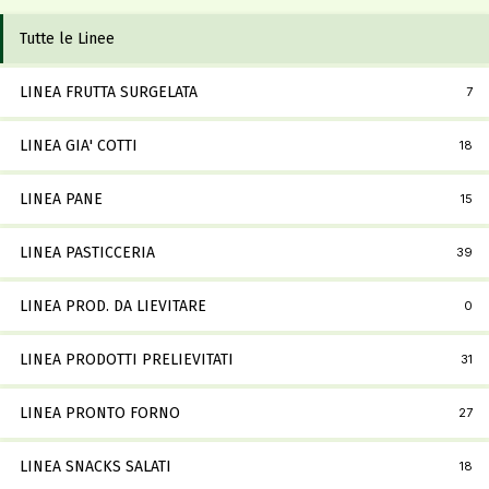
Tutte le Linee
LINEA FRUTTA SURGELATA
7
LINEA GIA' COTTI
18
LINEA PANE
15
LINEA PASTICCERIA
39
LINEA PROD. DA LIEVITARE
0
LINEA PRODOTTI PRELIEVITATI
31
LINEA PRONTO FORNO
27
LINEA SNACKS SALATI
18