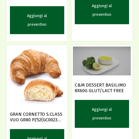
Aggiungi al
preventivo
Aggiungi al
preventivo
C&M DESSERT BASILIMO
8X60G GLUT/LACT FREE
Aggiungi al
GRAN CORNETTO S.CLASS
preventivo
VUO GR80 PZ52(GC0023S-
56385)
Aggiungi al