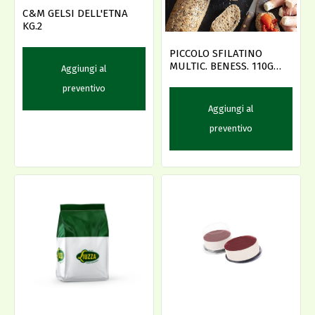
C&M GELSI DELL'ETNA
KG.2
PICCOLO SFILATINO
MULTIC. BENESS. 110G
Aggiungi al
34P (74450)
preventivo
Aggiungi al
preventivo