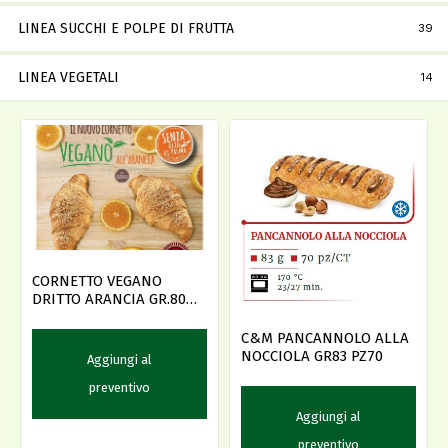
LINEA SUCCHI E POLPE DI FRUTTA
39
LINEA VEGETALI
14
CORNETTO VEGANO
DRITTO ARANCIA GR.80
PZ.38 PREL.
C&M PANCANNOLO ALLA
NOCCIOLA GR83 PZ70
Aggiungi al
preventivo
Aggiungi al
preventivo