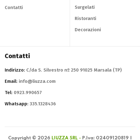
Surgelati
Contatti
Ristoranti
Decorazioni
Contatti
Indirizzo:
C/da S. Silvestro nº 250 91025 Marsala (TP)
Email:
info@liuzza.com
Tel:
0923.990657
Whatsapp:
335.1328436
Copyright © 2026
LIUZZA SRL -
P.Iva: 02409120819 |