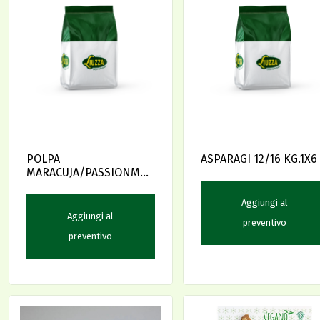
POLPA
ASPARAGI 12/16 KG.1X6
MARACUJA/PASSIONM
FRUIT 6X1KG FRUTEIRO
Aggiungi al
Aggiungi al
preventivo
preventivo