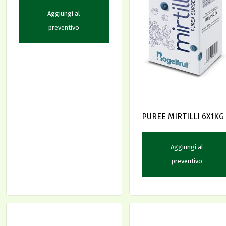
Aggiungi al
preventivo
PUREE MIRTILLI 6X1KG
Aggiungi al
preventivo