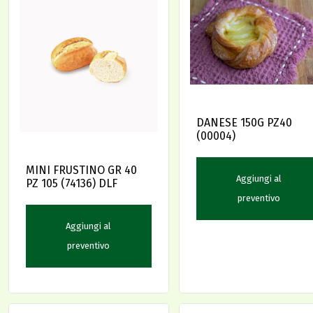
DANESE 150G PZ40
(00004)
MINI FRUSTINO GR 40
Aggiungi al
PZ 105 (74136) DLF
preventivo
Aggiungi al
preventivo