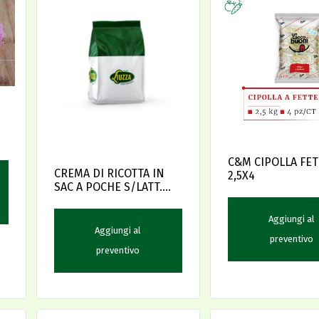
C&M CIPOLLA FET
CREMA DI RICOTTA IN
2,5X4
SAC A POCHE S/LATT.
KG.0,750X4
Aggiungi al
Aggiungi al
preventivo
preventivo