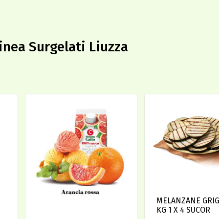
linea Surgelati Liuzza
MELANZANE GRIG
KG 1 X 4 SUCOR