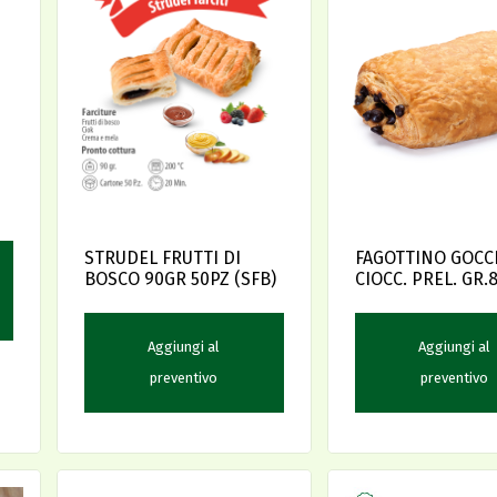
STRUDEL FRUTTI DI
FAGOTTINO GOCC
BOSCO 90GR 50PZ (SFB)
CIOCC. PREL. GR.
70
Aggiungi al
Aggiungi al
preventivo
preventivo