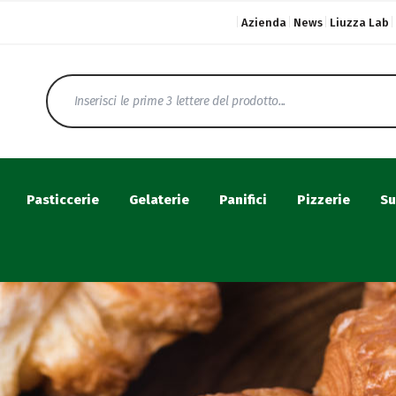
Azienda
News
Liuzza Lab
Pasticcerie
Gelaterie
Panifici
Pizzerie
Su