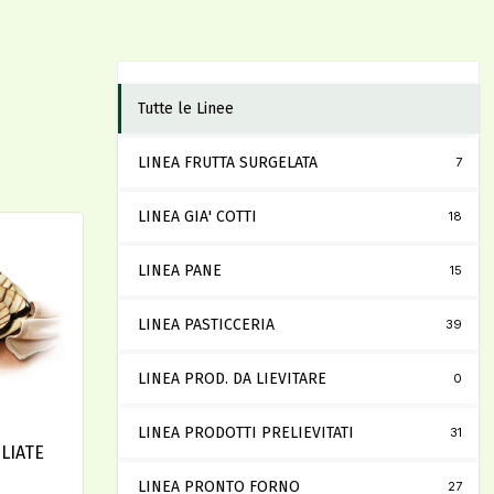
Tutte le Linee
LINEA FRUTTA SURGELATA
7
LINEA GIA' COTTI
18
LINEA PANE
15
LINEA PASTICCERIA
39
LINEA PROD. DA LIEVITARE
0
LINEA PRODOTTI PRELIEVITATI
31
LIATE
LINEA PRONTO FORNO
27