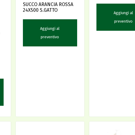
SUCCO ARANCIA ROSSA
24X500 S.GATTO
Aggiungi al
preventivo
Aggiungi al
preventivo