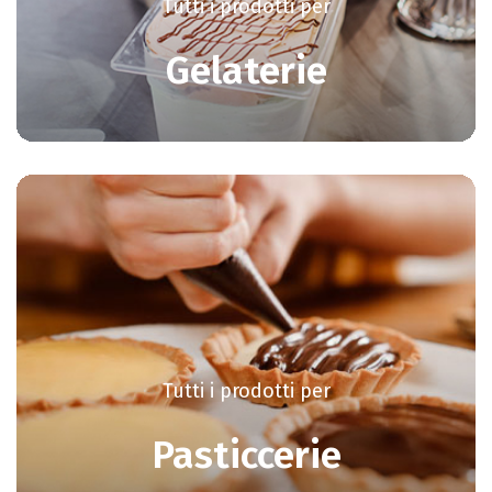
Tutti i prodotti per
Gelaterie
Tutti i prodotti per
Pasticcerie