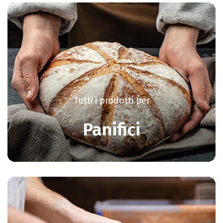
Tutti i prodotti per
Panifici