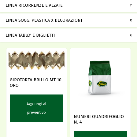
LINEA RICORRENZE E ALZATE
11
LINEA SOGG. PLASTICA X DECORAZIONI
8
LINEA TABLO' E BIGLIETTI
6
GIROTORTA BRILLO MT 10
ORO
Aggiungi al
preventivo
NUMERI QUADRIFOGLIO
N. 4