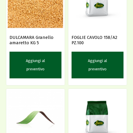
DULCAMARA Granello
FOGLIE CAVOLO 158/A2
amaretto KG 5
PZ.100
Aggiungi al
Aggiungi al
preventivo
preventivo