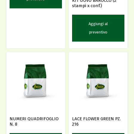
KIT UOVO BAROCCO (2
stampi x conf.)
Aggiungi al
preventivo
NUMERI QUADRIFOGLIO
LACE FLOWER GREEN PZ.
N. 8
216