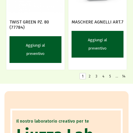
TWIST GREEN PZ. 80
MASCHERE AGNELLI ART.7
(77784)
Aggiungi al
Aggiungi al
preventivo
preventivo
1
2
3
4
5
…
14
Il nostro laboratorio creativo per te