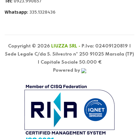
Tel:
0923.990657
Whatsapp:
335.1328436
Copyright © 2026
LIUZZA SRL -
P.Iva: 02409120819 |
Sede Legale C/da S. Silvestro nº 250 91025 Marsala (TP)
| Capitale Sociale 50.000 €
Powered by