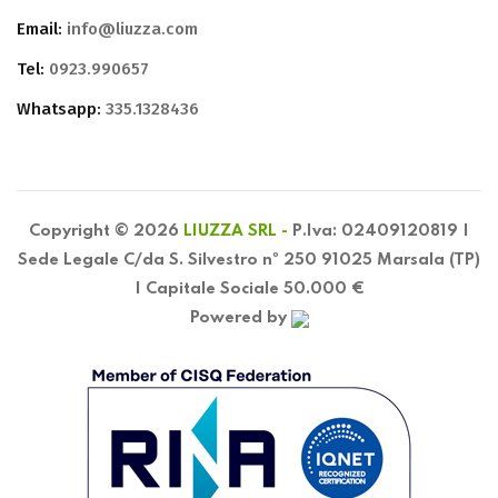
Email:
info@liuzza.com
Tel:
0923.990657
Whatsapp:
335.1328436
Copyright © 2026
LIUZZA SRL -
P.Iva: 02409120819 |
Sede Legale C/da S. Silvestro nº 250 91025 Marsala (TP)
| Capitale Sociale 50.000 €
Powered by