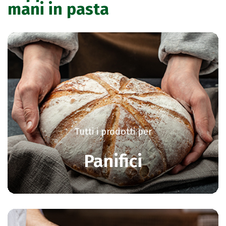
mani in pasta
Tutti i prodotti per
Panifici