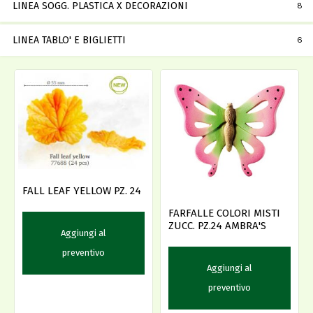
LINEA SOGG. PLASTICA X DECORAZIONI
8
LINEA TABLO' E BIGLIETTI
6
FALL LEAF YELLOW PZ. 24
FARFALLE COLORI MISTI
ZUCC. PZ.24 AMBRA'S
Aggiungi al
preventivo
Aggiungi al
preventivo