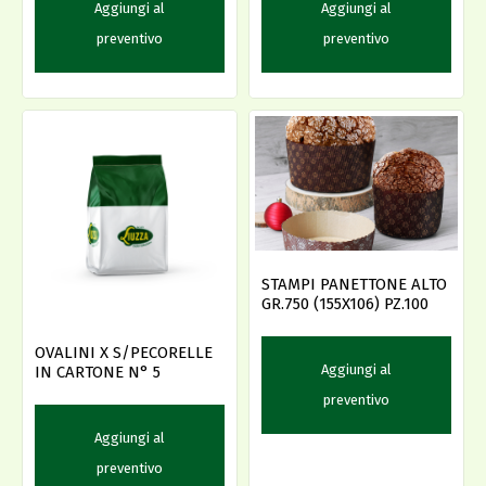
Aggiungi al
Aggiungi al
preventivo
preventivo
STAMPI PANETTONE ALTO
GR.750 (155X106) PZ.100
OVALINI X S/PECORELLE
Aggiungi al
IN CARTONE N° 5
preventivo
Aggiungi al
preventivo