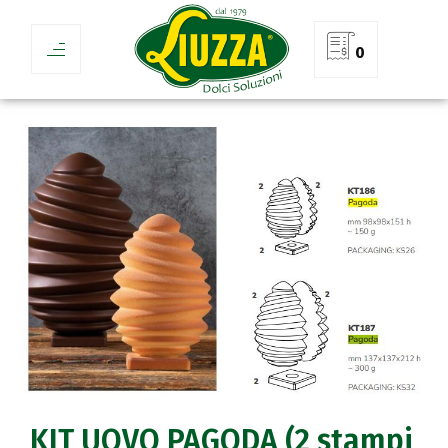
0
KIT UOVO PAGODA (2 stampi