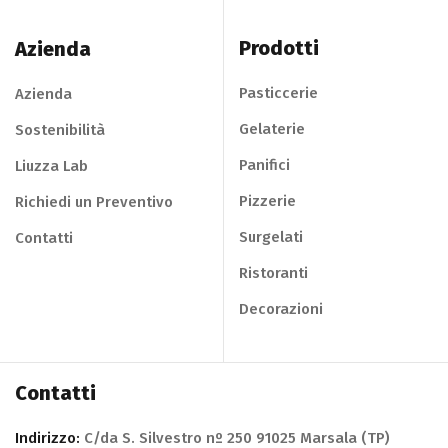
Prodotti
Azienda
Pasticcerie
Azienda
Gelaterie
Sostenibilità
Panifici
Liuzza Lab
Pizzerie
Richiedi un Preventivo
Surgelati
Contatti
Ristoranti
Decorazioni
Contatti
Indirizzo:
C/da S. Silvestro nº 250 91025 Marsala (TP)