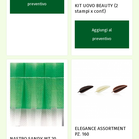
preventivo
KIT UOVO BEAUTY (2
stampi x conf.)
Aggiungi al
preventivo
ELEGANCE ASSORTMENT
PZ. 160
NASTRO SANDY MT 20