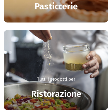
Pasticcerie
Tutti i prodotti per
Ristorazione