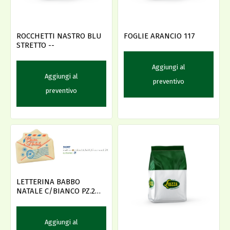
ROCCHETTI NASTRO BLU
FOGLIE ARANCIO 117
STRETTO --
Aggiungi al
Aggiungi al
preventivo
preventivo
LETTERINA BABBO
NATALE C/BIANCO PZ.24
AMBRA'S -D-
Aggiungi al