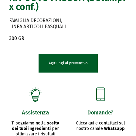
x conf.)
FAMIGLIA DECORAZIONI
LINEA ARTICOLI PASQUALI
300 GR
Aggiungi al preventivo
Assistenza
Domande?
Ti seguiamo nella
scelta
Clicca qui e contattaci sul
dei tuoi ingredienti
per
nostro canale
Whatsapp
ottimizzare i risultati