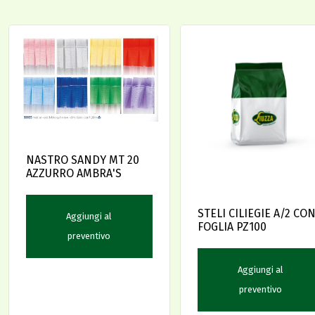
NASTRO SANDY MT 20
AZZURRO AMBRA'S
STELI CILIEGIE A/2 CO
Aggiungi al
FOGLIA PZ100
preventivo
Aggiungi al
preventivo