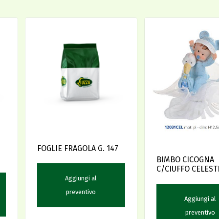
N
FOGLIE FRAGOLA G. 147
BIMBO CICOGNA
C/CIUFFO CELEST
12.5 -D-
Aggiungi al
preventivo
Aggiungi al
preventivo