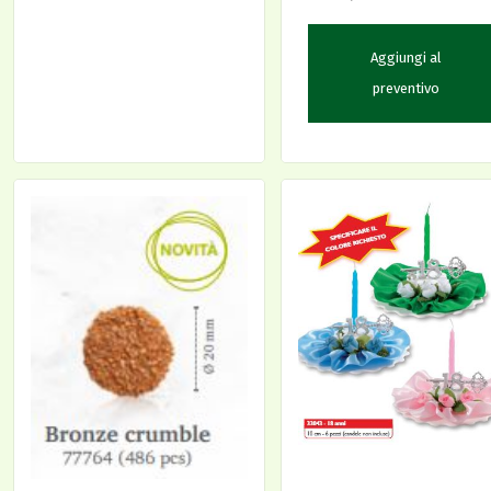
Aggiungi al
preventivo