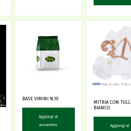
BASE VIMINI N.10
MITRIA CON TULL
BIANCO
Aggiungi al
preventivo
Aggiungi al