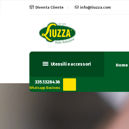
Diventa Cliente
info@liuzza.com
Utensili e accessori
Home
335.1328436
Whatsapp Business