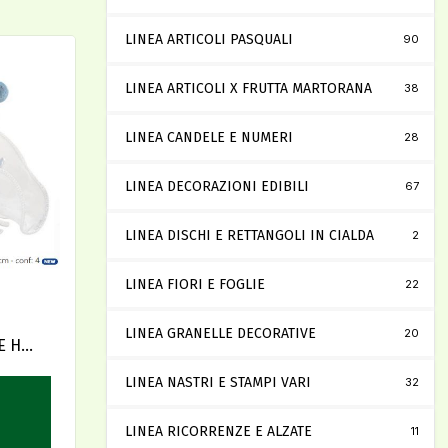
LINEA ARTICOLI PASQUALI
90
LINEA ARTICOLI X FRUTTA MARTORANA
38
LINEA CANDELE E NUMERI
28
LINEA DECORAZIONI EDIBILI
67
LINEA DISCHI E RETTANGOLI IN CIALDA
2
LINEA FIORI E FOGLIE
22
LINEA GRANELLE DECORATIVE
20
E H
LINEA NASTRI E STAMPI VARI
32
LINEA RICORRENZE E ALZATE
11