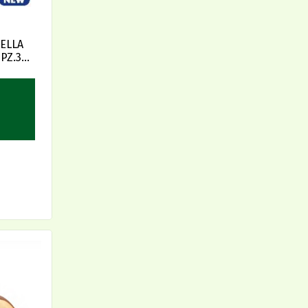
ELLA
 PZ.360