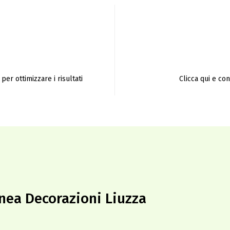
per ottimizzare i risultati
Clicca qui e co
linea Decorazioni Liuzza