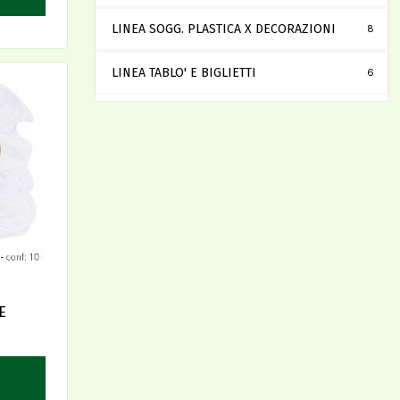
LINEA SOGG. PLASTICA X DECORAZIONI
8
LINEA TABLO' E BIGLIETTI
6
E