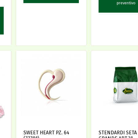
preventivo
SWEET HEART PZ. 64
STENDARDI SETA