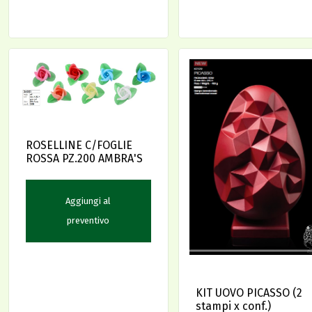
ROSELLINE C/FOGLIE
ROSSA PZ.200 AMBRA'S
Aggiungi al
preventivo
KIT UOVO PICASSO (2
stampi x conf.)