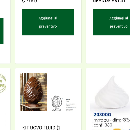
(77791)
GRANDE ART.31
Aggiungi al
Aggiungi al
preventivo
preventivo
KIT UOVO FLUID (2