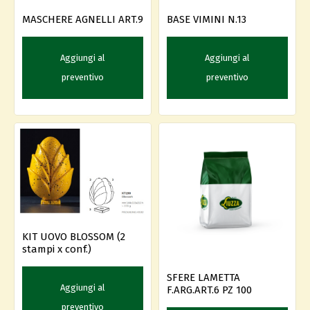
MASCHERE AGNELLI ART.9
BASE VIMINI N.13
Aggiungi al
Aggiungi al
preventivo
preventivo
KIT UOVO BLOSSOM (2
stampi x conf.)
SFERE LAMETTA
Aggiungi al
F.ARG.ART.6 PZ 100
preventivo