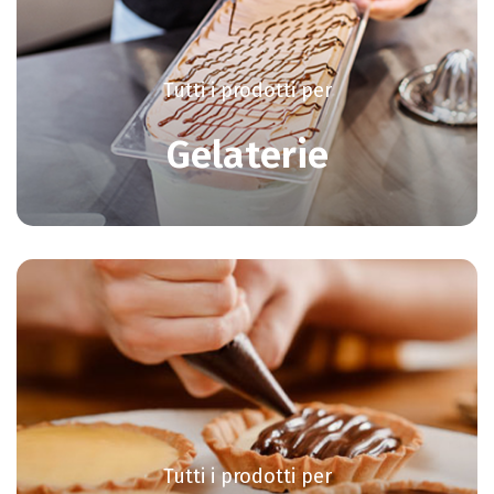
Tutti i prodotti per
Gelaterie
Tutti i prodotti per