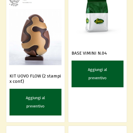
BASE VIMINI N.04
Aggiungi al
KIT UOVO FLOW (2 stampi
preventivo
x conf.)
Aggiungi al
preventivo