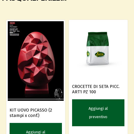
CROCETTE DI SETA PICC.
ART1 PZ 100
Aggiungi al
KIT UOVO PICASSO (2
stampi x conf.)
preventivo
Aggiungi al