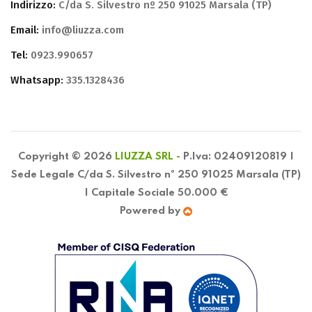
Indirizzo:
C/da S. Silvestro nº 250 91025 Marsala (TP)
Email:
info@liuzza.com
Tel:
0923.990657
Whatsapp:
335.1328436
Copyright © 2026
LIUZZA SRL -
P.Iva: 02409120819 |
Sede Legale C/da S. Silvestro nº 250 91025 Marsala (TP)
| Capitale Sociale 50.000 €
Powered by