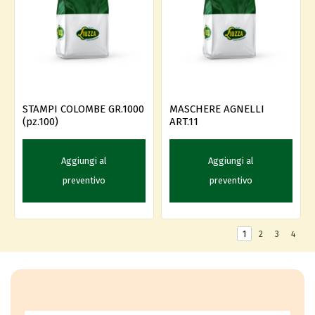
STAMPI COLOMBE GR.1000
MASCHERE AGNELLI
(pz.100)
ART.11
Aggiungi al
Aggiungi al
preventivo
preventivo
1
2
3
4