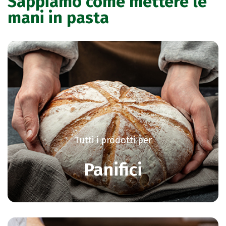
Sappiamo come mettere le
mani in pasta
Tutti i prodotti per
Panifici