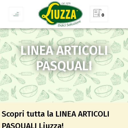
0
LINEA ARTICOLI
PASQUALI
Scopri tutta la LINEA ARTICOLI
PASQUALI Liuzza!