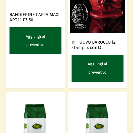
BANDIERINE CARTA MAXI
ART.11 PZ 50
Aggiungi al
KIT UOVO BAROCCO (2
preventivo
stampi x conf.)
Aggiungi al
preventivo