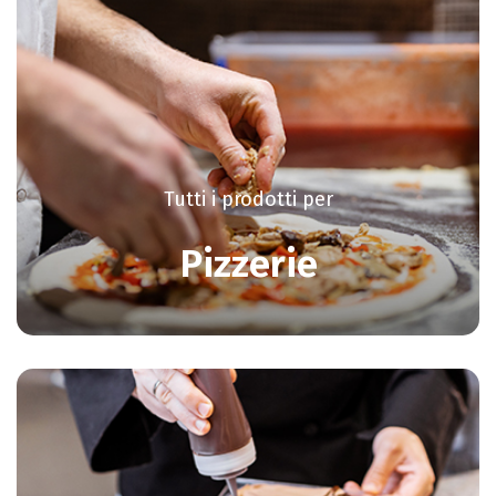
Tutti i prodotti per
Pizzerie