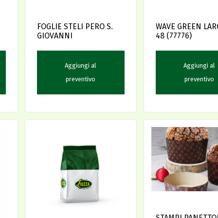
FOGLIE STELI PERO S.
WAVE GREEN LARG
GIOVANNI
48 (77776)
Aggiungi al
Aggiungi al
preventivo
preventivo
STAMPI PANETTO