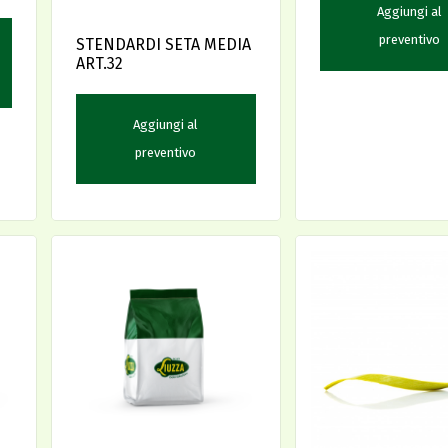
Aggiungi al
preventivo
STENDARDI SETA MEDIA
ART.32
Aggiungi al
preventivo