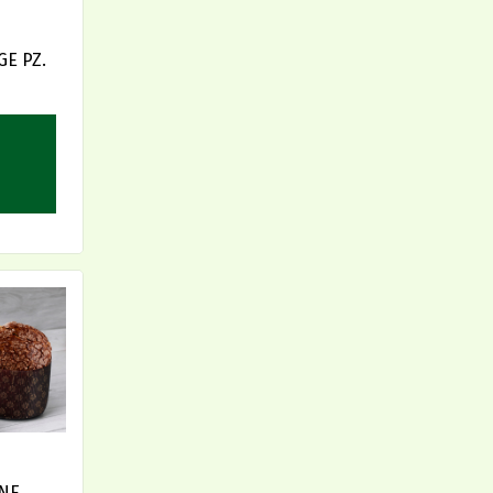
E PZ.
NE