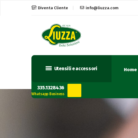
Diventa Cliente
info@liuzza.com
Utensili e accessori
Home
335.1328436
Whatsapp Business