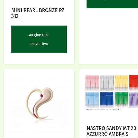
MINI PEARL BRONZE PZ.
312
Aggiungi al
preventivo
NASTRO SANDY MT 20
AZZURRO AMBRA'S