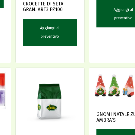
CROCETTE DI SETA
GRAN. ART3 PZ100
Aggiungi al
preventivo
Aggiungi al
preventivo
GNOMI NATALE ZU
AMBRA'S