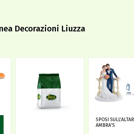
linea Decorazioni Liuzza
.
SPOSI SULL'ALTA
AMBRA'S