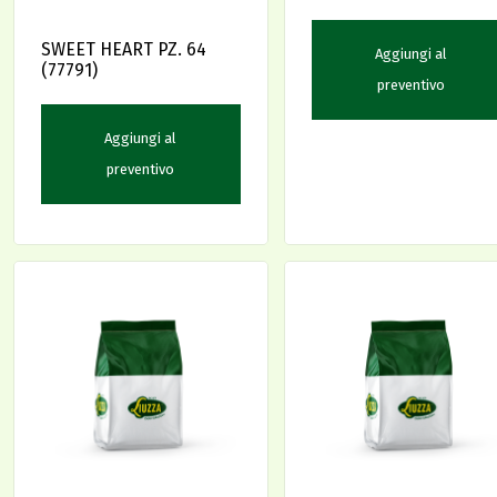
SWEET HEART PZ. 64
Aggiungi al
(77791)
preventivo
Aggiungi al
preventivo