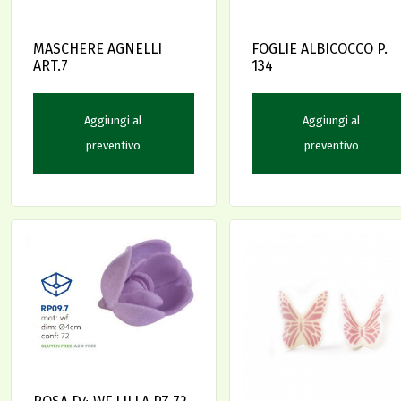
MASCHERE AGNELLI
FOGLIE ALBICOCCO P.
ART.7
134
Aggiungi al
Aggiungi al
preventivo
preventivo