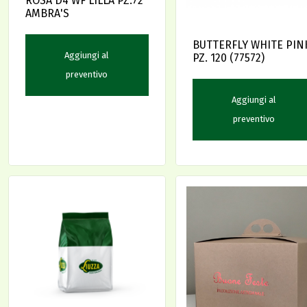
ROSA D4 WF LILLA PZ.72
AMBRA'S
BUTTERFLY WHITE PIN
Aggiungi al
PZ. 120 (77572)
preventivo
Aggiungi al
preventivo