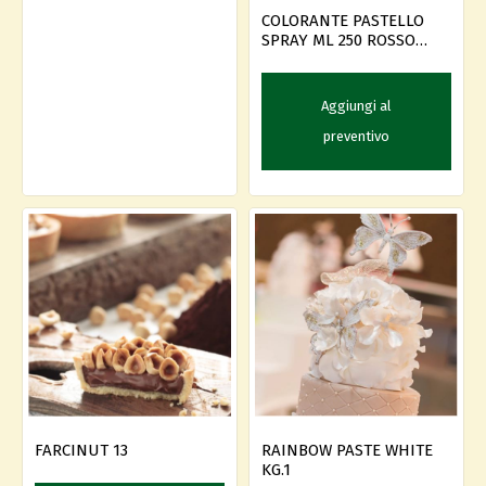
COLORANTE PASTELLO
SPRAY ML 250 ROSSO
SANGUE
Aggiungi al
preventivo
FARCINUT 13
RAINBOW PASTE WHITE
KG.1