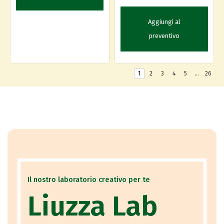
Aggiungi al
preventivo
1
2
3
4
5
…
26
Il nostro laboratorio creativo per te
Liuzza Lab