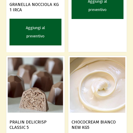
Aggiungi al
GRANELLA NOCCIOLA KG
1 IRCA
preventivo
Aggiungi al
preventivo
PRALIN DELICRISP
CHOCOCREAM BIANCO
CLASSIC 5
NEW KG5