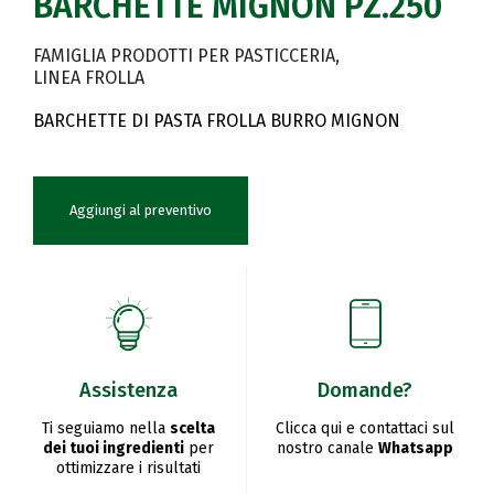
BARCHETTE MIGNON PZ.250
FAMIGLIA PRODOTTI PER PASTICCERIA
LINEA FROLLA
BARCHETTE DI PASTA FROLLA BURRO MIGNON
Aggiungi al preventivo
Assistenza
Domande?
Ti seguiamo nella
scelta
Clicca qui e contattaci sul
dei tuoi ingredienti
per
nostro canale
Whatsapp
ottimizzare i risultati