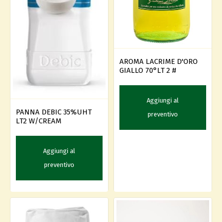
AROMA LACRIME D'ORO
GIALLO 70°LT 2 #
Aggiungi al
PANNA DEBIC 35%UHT
preventivo
LT2 W/CREAM
Aggiungi al
preventivo