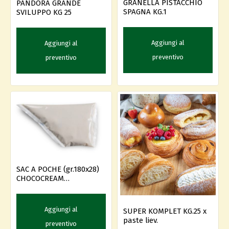
GRANELLA PISTACCHIO
PANDORA GRANDE
SPAGNA KG.1
SVILUPPO KG 25
Aggiungi al
Aggiungi al
preventivo
preventivo
SAC A POCHE (gr.180x28)
CHOCOCREAM
PISTACCHIO
Aggiungi al
SUPER KOMPLET KG.25 x
paste liev.
preventivo