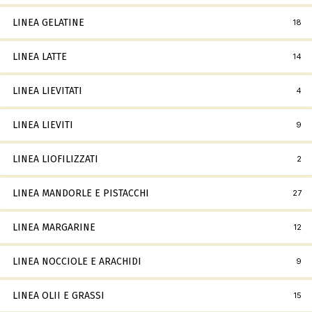
LINEA GELATINE
18
LINEA LATTE
14
LINEA LIEVITATI
4
LINEA LIEVITI
9
LINEA LIOFILIZZATI
2
LINEA MANDORLE E PISTACCHI
27
LINEA MARGARINE
12
LINEA NOCCIOLE E ARACHIDI
9
LINEA OLII E GRASSI
15