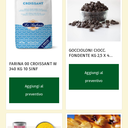
GOCCIOLONI CIOCC.
FONDENTE KG 2,5 X 4
IRCA
FARINA 00 CROISSANT W
340 KG 10 SINF
Aggiungi al
preventivo
Aggiungi al
preventivo