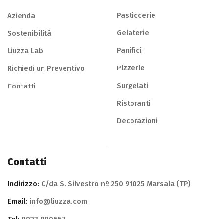
Pasticcerie
Azienda
Gelaterie
Sostenibilità
Panifici
Liuzza Lab
Pizzerie
Richiedi un Preventivo
Surgelati
Contatti
Ristoranti
Decorazioni
Contatti
Indirizzo:
C/da S. Silvestro nº 250 91025 Marsala (TP)
Email:
info@liuzza.com
Tel:
0923.990657