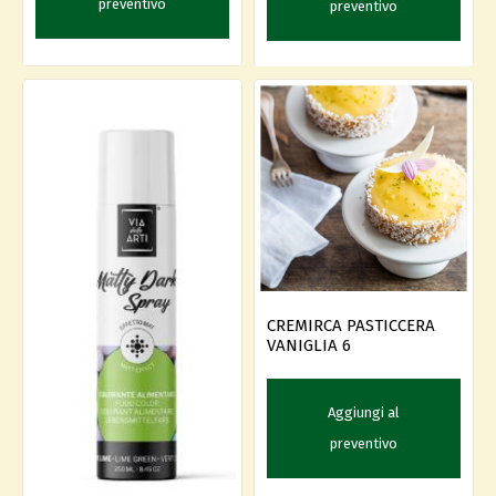
preventivo
preventivo
CREMIRCA PASTICCERA
VANIGLIA 6
Aggiungi al
preventivo