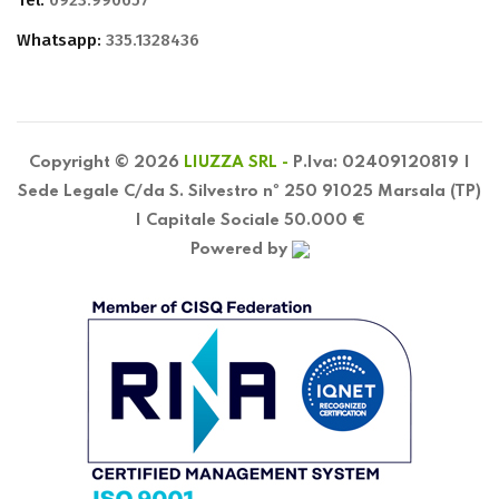
Whatsapp:
335.1328436
Copyright © 2026
LIUZZA SRL -
P.Iva: 02409120819 |
Sede Legale C/da S. Silvestro nº 250 91025 Marsala (TP)
| Capitale Sociale 50.000 €
Powered by