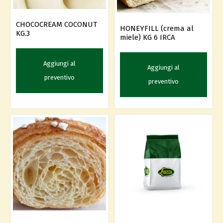
CHOCOCREAM COCONUT
HONEYFILL (crema al
KG.3
miele) KG 6 IRCA
Aggiungi al
Aggiungi al
preventivo
preventivo