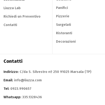
Panifici
Liuzza Lab
Pizzerie
Richiedi un Preventivo
Surgelati
Contatti
Ristoranti
Decorazioni
Contatti
Indirizzo:
C/da S. Silvestro nº 250 91025 Marsala (TP)
Email:
info@liuzza.com
Tel:
0923.990657
Whatsapp:
335.1328436