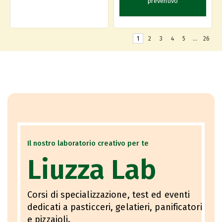
preventivo
1
2
3
4
5
…
26
Il nostro laboratorio creativo per te
Liuzza Lab
Corsi di specializzazione, test ed eventi
dedicati a pasticceri, gelatieri, panificatori
e pizzaioli.