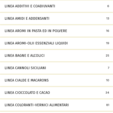
LINEA ADDITIVI E COADIUVANTI
6
LINEA AMIDI E ADDENSANTI
13
LINEA AROMI IN PASTA ED IN POLVERE
16
LINEA AROMI-OLII ESSENZIALI LIQUIDI
19
LINEA BAGNE E ALCOLICI
25
LINEA CANNOLI SICILIANI
7
LINEA CIALDE E MACARONS
10
LINEA CIOCCOLATO E CACAO
34
LINEA COLORANTI-VERNICI ALIMENTARI
81