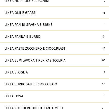
LINEA NOCCIOLE E ARACHIDI
9
LINEA OLII E GRASSI
15
LINEA PAN DI SPAGNA E BIGNÈ
4
LINEA PANNA E BURRO
21
LINEA PASTE ZUCCHERO E CIOCC.PLASTI
15
LINEA SEMILAVORATI PER PASTICCERIA
67
LINEA SFOGLIA
4
LINEA SURROGATI DI CIOCCOLATO
10
LINEA UOVA
3
LINEA ZUCCHERI-DOLCIFICANTI-MIELE
29