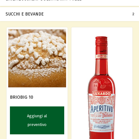
SUCCHI E BEVANDE
2
BRIOBIG 10
Aggiungi al
preventivo