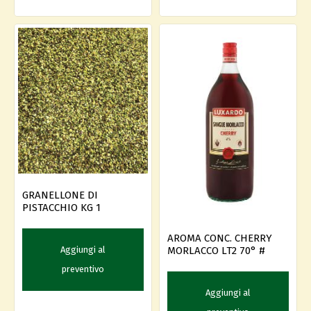
GRANELLONE DI
PISTACCHIO KG 1
AROMA CONC. CHERRY
MORLACCO LT2 70° #
Aggiungi al
preventivo
Aggiungi al