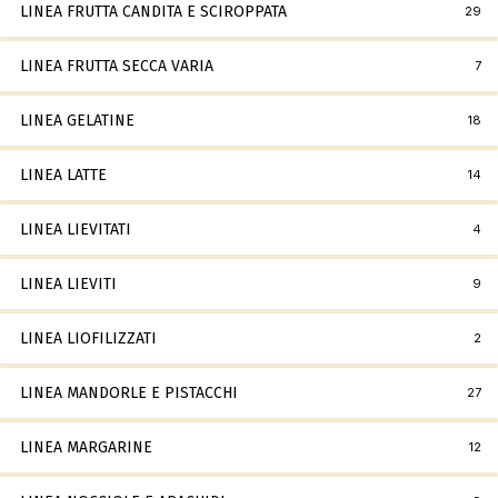
LINEA FRUTTA CANDITA E SCIROPPATA
29
LINEA FRUTTA SECCA VARIA
7
LINEA GELATINE
18
LINEA LATTE
14
LINEA LIEVITATI
4
LINEA LIEVITI
9
LINEA LIOFILIZZATI
2
LINEA MANDORLE E PISTACCHI
27
LINEA MARGARINE
12