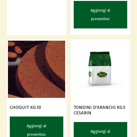
Aggiungi al
preventivo
CHOQUIT KG.10
TONDINI D'ARANCIO KG.5
CESARIN
Aggiungi al
Aggiungi al
preventivo