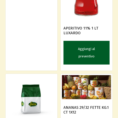
APERITIVO 11% 1 LT
LUXARDO
Aggiungi al
preventivo
ANANAS 29/32 FETTE KG.1
CT 1X12