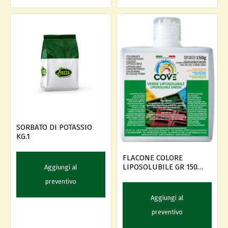
SORBATO DI POTASSIO
KG.1
FLACONE COLORE
LIPOSOLUBILE GR 150
Aggiungi al
VERDE
preventivo
Aggiungi al
preventivo