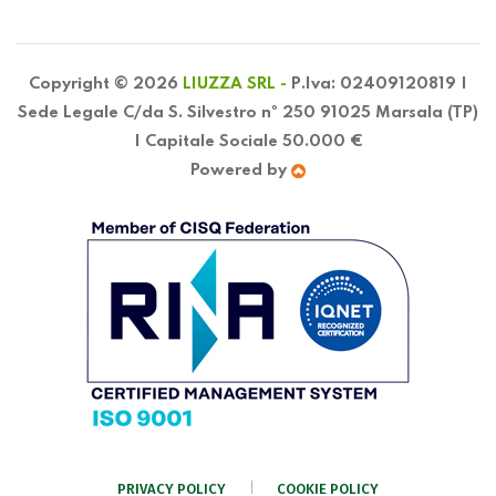
Copyright © 2026
LIUZZA SRL -
P.Iva: 02409120819 |
Sede Legale C/da S. Silvestro nº 250 91025 Marsala (TP)
| Capitale Sociale 50.000 €
Powered by
PRIVACY POLICY
COOKIE POLICY