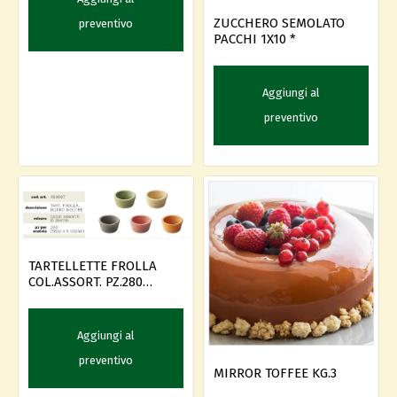
ZUCCHERO SEMOLATO
preventivo
PACCHI 1X10 *
Aggiungi al
preventivo
TARTELLETTE FROLLA
COL.ASSORT. PZ.280
BURRO --
Aggiungi al
preventivo
MIRROR TOFFEE KG.3