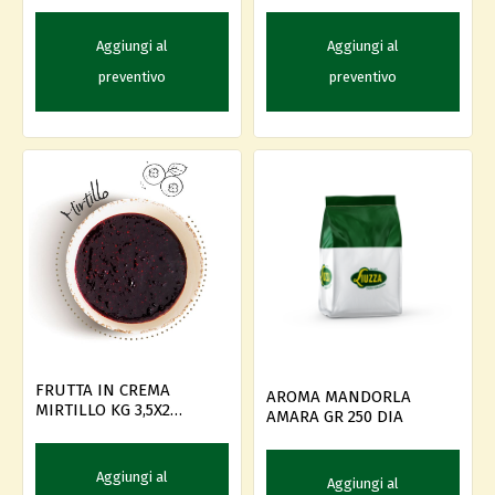
Aggiungi al
Aggiungi al
preventivo
preventivo
FRUTTA IN CREMA
AROMA MANDORLA
MIRTILLO KG 3,5X2
AMARA GR 250 DIA
CESARIN --
Aggiungi al
Aggiungi al