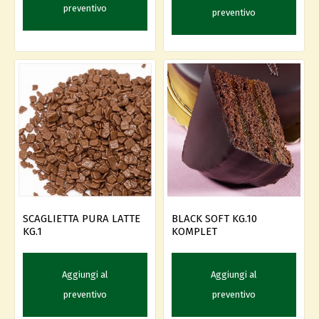
preventivo
preventivo
SCAGLIETTA PURA LATTE
BLACK SOFT KG.10
KG.1
KOMPLET
Aggiungi al
Aggiungi al
preventivo
preventivo