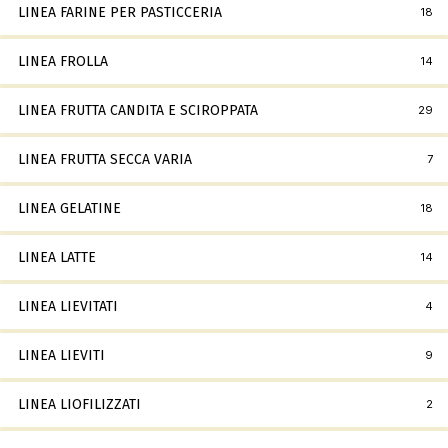
LINEA FARINE PER PASTICCERIA
18
LINEA FROLLA
14
LINEA FRUTTA CANDITA E SCIROPPATA
29
LINEA FRUTTA SECCA VARIA
7
LINEA GELATINE
18
LINEA LATTE
14
LINEA LIEVITATI
4
LINEA LIEVITI
9
LINEA LIOFILIZZATI
2