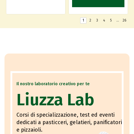
1
2
3
4
5
…
26
Il nostro laboratorio creativo per te
Liuzza Lab
Corsi di specializzazione, test ed eventi
dedicati a pasticceri, gelatieri, panificatori
e pizzaioli.