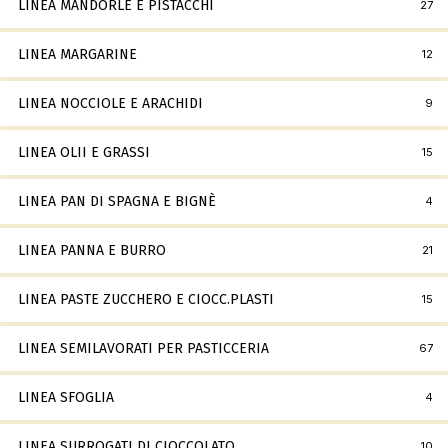
LINEA MANDORLE E PISTACCHI
27
LINEA MARGARINE
12
LINEA NOCCIOLE E ARACHIDI
9
LINEA OLII E GRASSI
15
LINEA PAN DI SPAGNA E BIGNÈ
4
LINEA PANNA E BURRO
21
LINEA PASTE ZUCCHERO E CIOCC.PLASTI
15
LINEA SEMILAVORATI PER PASTICCERIA
67
LINEA SFOGLIA
4
LINEA SURROGATI DI CIOCCOLATO
10