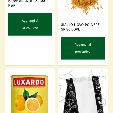
BABA' GRANDI PZ. 100
P&R
Aggiungi al
GIALLO UOVO POLVERE
preventivo
GR 80 COVE
Aggiungi al
preventivo