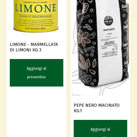
LIMONE - MARMELLATA
DI LIMONI KG 3
Aggiungi al
preventivo
PEPE NERO MACINATO
KG.1
Aggiungi al