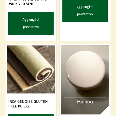
390 KG 10 SINF
Aggiungi al
preventivo
Aggiungi al
preventivo
IRCA GENOISE GLUTEN
FREE KG 5X2