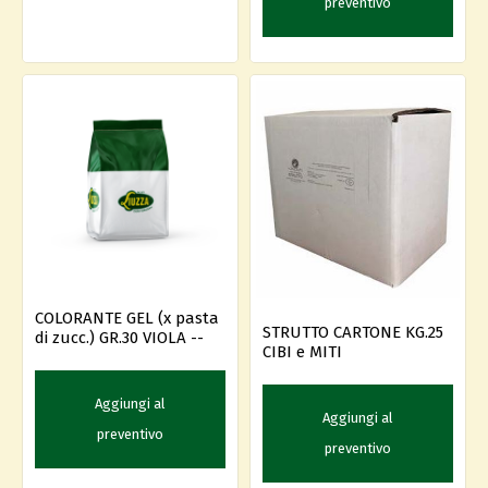
preventivo
COLORANTE GEL (x pasta
STRUTTO CARTONE KG.25
di zucc.) GR.30 VIOLA --
CIBI e MITI
Aggiungi al
Aggiungi al
preventivo
preventivo