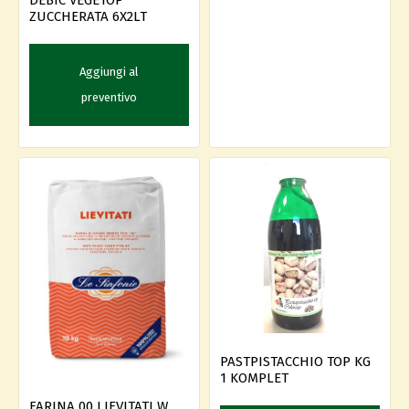
DEBIC VEGETOP
ZUCCHERATA 6X2LT
Aggiungi al
preventivo
PASTPISTACCHIO TOP KG
1 KOMPLET
FARINA 00 LIEVITATI W