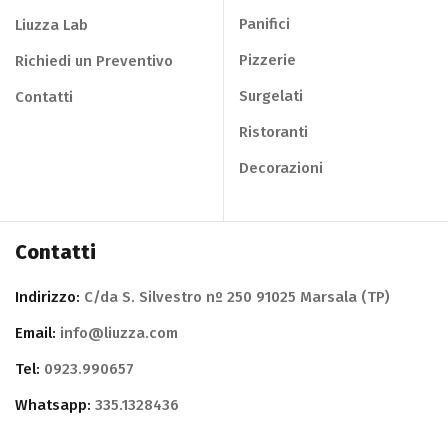
Panifici
Liuzza Lab
Pizzerie
Richiedi un Preventivo
Surgelati
Contatti
Ristoranti
Decorazioni
Contatti
Indirizzo:
C/da S. Silvestro nº 250 91025 Marsala (TP)
Email:
info@liuzza.com
Tel:
0923.990657
Whatsapp:
335.1328436