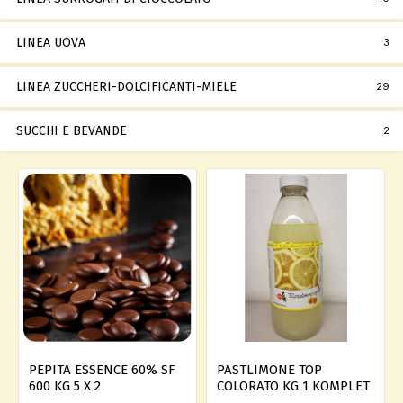
LINEA UOVA
3
LINEA ZUCCHERI-DOLCIFICANTI-MIELE
29
SUCCHI E BEVANDE
2
PEPITA ESSENCE 60% SF
PASTLIMONE TOP
600 KG 5 X 2
COLORATO KG 1 KOMPLET