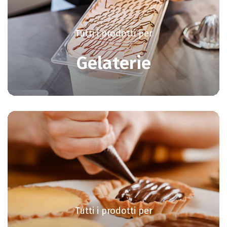
Tutti i prodotti per
Gelaterie
Tutti i prodotti per