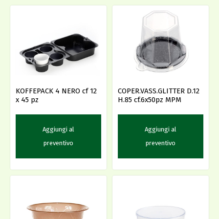
KOFFEPACK 4 NERO cf 12
COPER.VASS.GLITTER D.12
x 45 pz
H.85 cf.6x50pz MPM
Aggiungi al
Aggiungi al
preventivo
preventivo