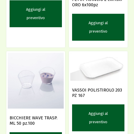
ORO 6x100pz
Aggiungi al
preventivo
Aggiungi al
preventivo
VASSOI POLISTIROLO 203
PZ 167
Aggiungi al
BICCHIERE WAVE TRASP.
preventivo
ML 50 pz.100