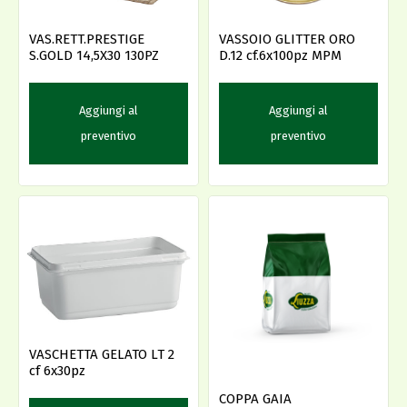
VAS.RETT.PRESTIGE
VASSOIO GLITTER ORO
S.GOLD 14,5X30 130PZ
D.12 cf.6x100pz MPM
Aggiungi al
Aggiungi al
preventivo
preventivo
VASCHETTA GELATO LT 2
cf 6x30pz
COPPA GAIA