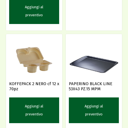
Aggiungi al
preventivo
KOFFEPACK 2 NERO cf 12 x
PAPERINO BLACK LINE
70pz
53X43 PZ.15 MPM
Aggiungi al
Aggiungi al
preventivo
preventivo