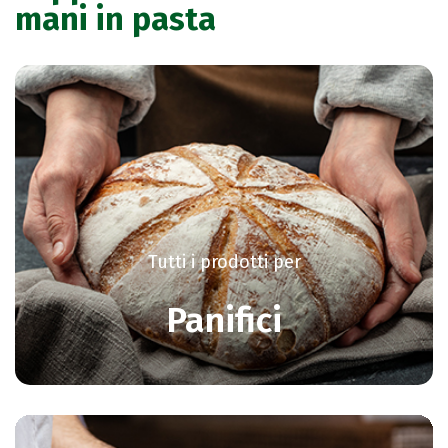
mani in pasta
Tutti i prodotti per
Panifici