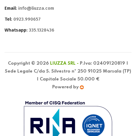
Email:
info@liuzza.com
Tel:
0923.990657
Whatsapp:
335.1328436
Copyright © 2026
LIUZZA SRL -
P.Iva: 02409120819 |
Sede Legale C/da S. Silvestro nº 250 91025 Marsala (TP)
| Capitale Sociale 50.000 €
Powered by