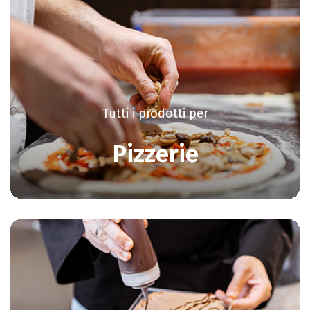
Tutti i prodotti per
Pizzerie