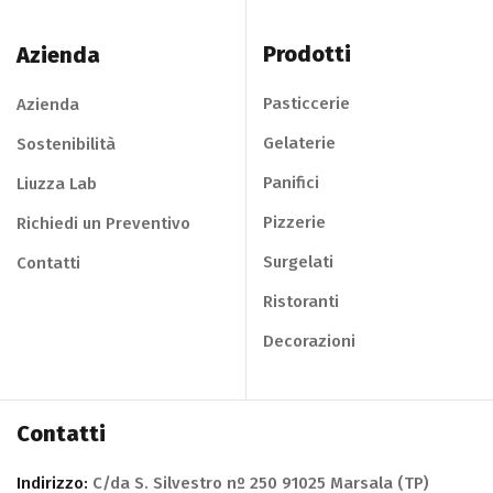
Prodotti
Azienda
Pasticcerie
Azienda
Gelaterie
Sostenibilità
Panifici
Liuzza Lab
Pizzerie
Richiedi un Preventivo
Surgelati
Contatti
Ristoranti
Decorazioni
Contatti
Indirizzo:
C/da S. Silvestro nº 250 91025 Marsala (TP)