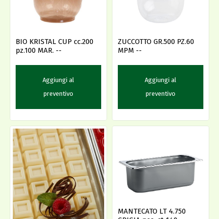
BIO KRISTAL CUP cc.200
ZUCCOTTO GR.500 PZ.60
pz.100 MAR. --
MPM --
Aggiungi al
Aggiungi al
preventivo
preventivo
MANTECATO LT 4.750