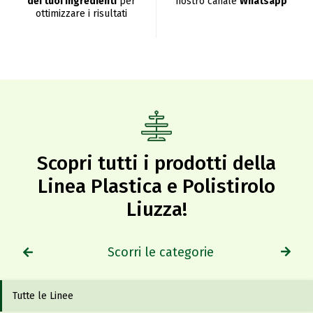
dei tuoi ingredienti
per
nostro canale
Whatsapp
ottimizzare i risultati
Scopri tutti i prodotti della
Linea Plastica e Polistirolo
Liuzza!​
Scorri le categorie
Tutte le Linee