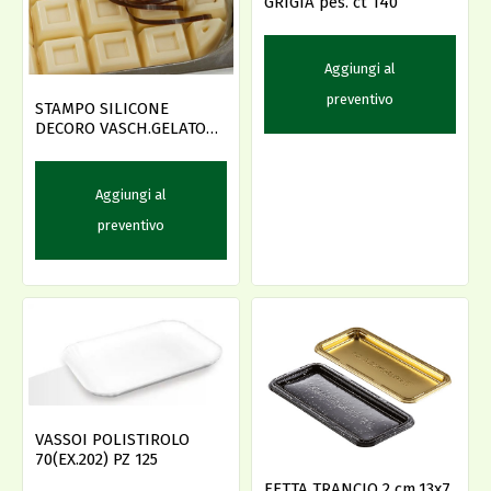
GRIGIA pes. ct 140
Aggiungi al
preventivo
STAMPO SILICONE
DECORO VASCH.GELATO
36X15 TABLET
Aggiungi al
preventivo
VASSOI POLISTIROLO
70(EX.202) PZ 125
FETTA TRANCIO 2 cm.13x7