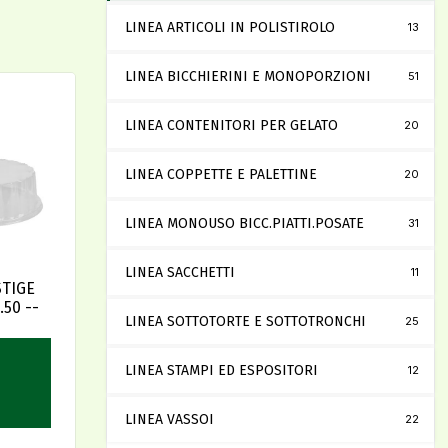
LINEA ARTICOLI IN POLISTIROLO
13
LINEA BICCHIERINI E MONOPORZIONI
51
LINEA CONTENITORI PER GELATO
20
LINEA COPPETTE E PALETTINE
20
LINEA MONOUSO BICC.PIATTI.POSATE
31
LINEA SACCHETTI
11
STIGE
ALTO H 10 D.36 PZ.50 --
LINEA SOTTOTORTE E SOTTOTRONCHI
25
LINEA STAMPI ED ESPOSITORI
12
LINEA VASSOI
22