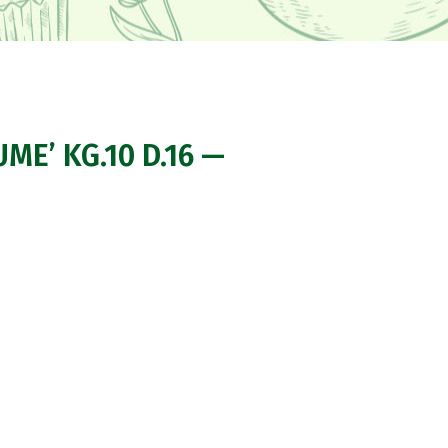
UME’ KG.10 D.16 —