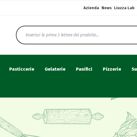
Azienda
News
Liuzza Lab
Pasticcerie
Gelaterie
Panifici
Pizzerie
Su