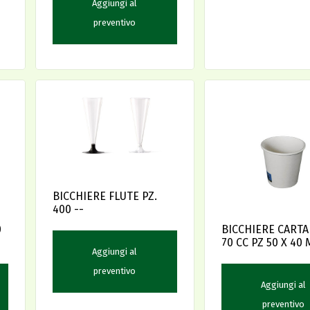
Aggiungi al
preventivo
BICCHIERE FLUTE PZ.
400 --
0
BICCHIERE CARTA 
70 CC PZ 50 X 40
Aggiungi al
preventivo
Aggiungi al
preventivo