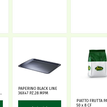
PAPERINO BLACK LINE
0
36X47 PZ.28 MPM
PIATTO FRUTTA P
50 x 8 CF