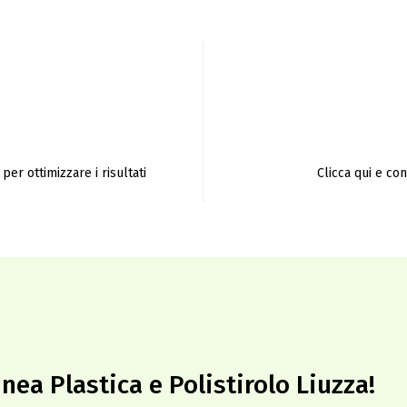
per ottimizzare i risultati
Clicca qui e co
inea Plastica e Polistirolo Liuzza!​