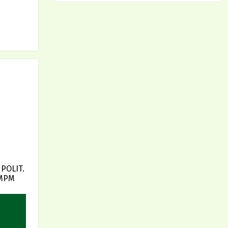
POLIT.
 MPM