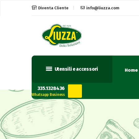
Diventa Cliente
info@liuzza.com
Utensili e accessori
Home
335.1328436
Whatsapp Business