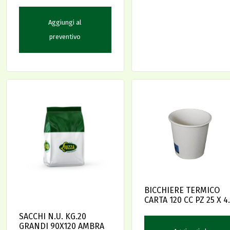
36X15 TABLET
Aggiungi al
preventivo
BICCHIERE TERMICO
CARTA 120 CC PZ 25 X 4
MPM
SACCHI N.U. KG.20
GRANDI 90X120 AMBRA