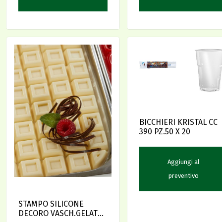
BICCHIERI KRISTAL CC
390 PZ.50 X 20
Aggiungi al
preventivo
STAMPO SILICONE
DECORO VASCH.GELATO