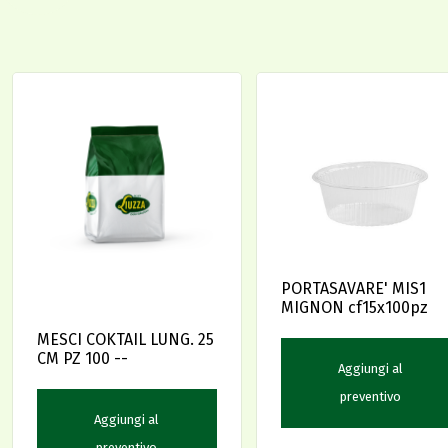
PORTASAVARE' MIS1
MIGNON cf15x100pz
MESCI COKTAIL LUNG. 25
CM PZ 100 --
Aggiungi al
preventivo
Aggiungi al
preventivo