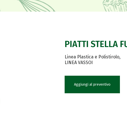
PIATTI STELLA F
Linea Plastica e Polistirolo
LINEA VASSOI
Aggiungi al preventivo