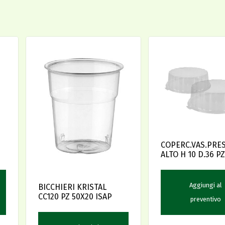
COPERC.VAS.PRE
Aggiungi al
BICCHIERI KRISTAL
CC120 PZ 50X20 ISAP
preventivo