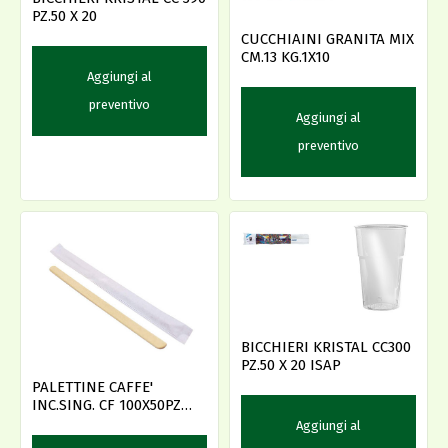
PZ.50 X 20
CUCCHIAINI GRANITA MIX
CM.13 KG.1X10
Aggiungi al
preventivo
Aggiungi al
preventivo
BICCHIERI KRISTAL CC300
PZ.50 X 20 ISAP
PALETTINE CAFFE'
INC.SING. CF 100X50PZ
BAMBOO
Aggiungi al