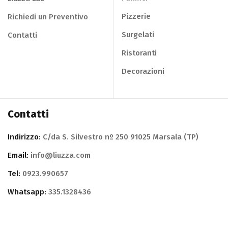
Pizzerie
Richiedi un Preventivo
Surgelati
Contatti
Ristoranti
Decorazioni
Contatti
Indirizzo:
C/da S. Silvestro nº 250 91025 Marsala (TP)
Email:
info@liuzza.com
Tel:
0923.990657
Whatsapp:
335.1328436