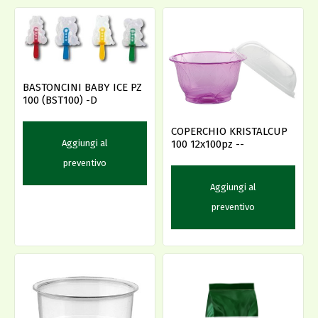
BASTONCINI BABY ICE PZ
100 (BST100) -D
COPERCHIO KRISTALCUP
Aggiungi al
100 12x100pz --
preventivo
Aggiungi al
preventivo