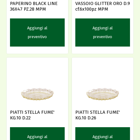
PAPERINO BLACK LINE
VASSOIO GLITTER ORO D.9
36X47 PZ.28 MPM
cf.6x100pz MPM
Aggiungi al
Aggiungi al
preventivo
preventivo
PIATTI STELLA FUME'
PIATTI STELLA FUME'
KG.10 D.22
KG.10 D.26
Aggiungi al
Aggiungi al