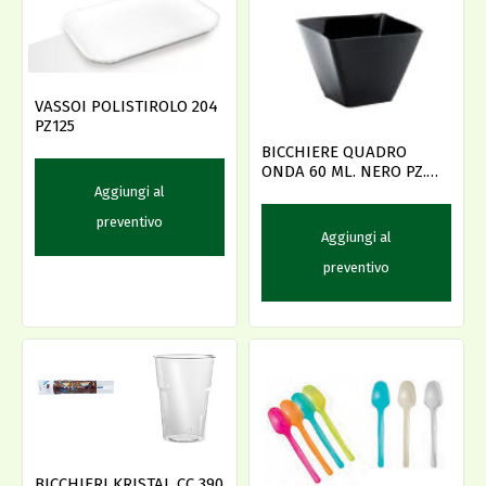
VASSOI POLISTIROLO 204
PZ125
BICCHIERE QUADRO
ONDA 60 ML. NERO PZ.
300
Aggiungi al
preventivo
Aggiungi al
preventivo
BICCHIERI KRISTAL CC 390