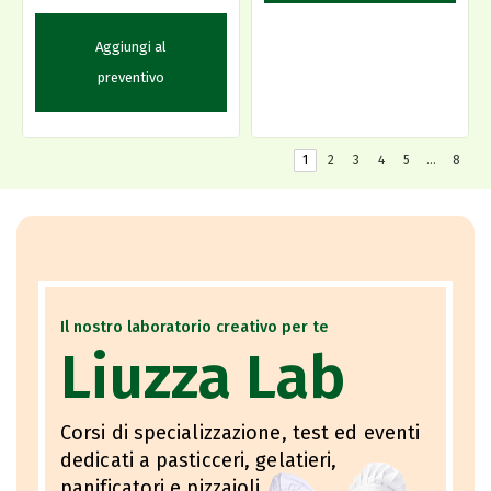
Aggiungi al
preventivo
1
2
3
4
5
…
8
Il nostro laboratorio creativo per te
Liuzza Lab
Corsi di specializzazione, test ed eventi
dedicati a pasticceri, gelatieri,
panificatori e pizzaioli.