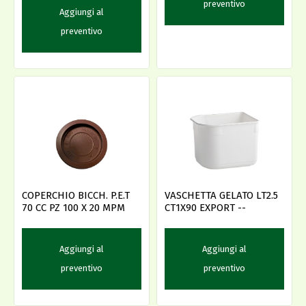
preventivo
Aggiungi al
preventivo
COPERCHIO BICCH. P.E.T
VASCHETTA GELATO LT2.5
70 CC PZ 100 X 20 MPM
CT1X90 EXPORT --
Aggiungi al
Aggiungi al
preventivo
preventivo