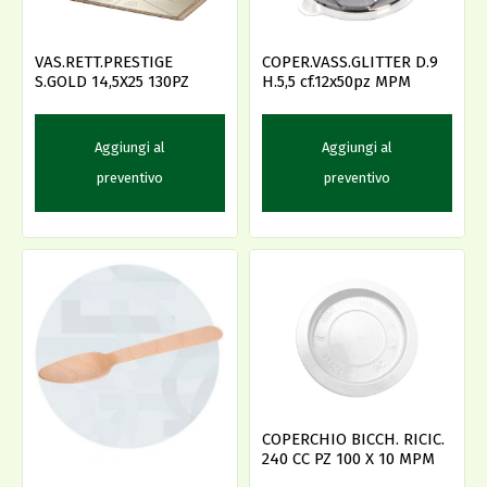
VAS.RETT.PRESTIGE
COPER.VASS.GLITTER D.9
S.GOLD 14,5X25 130PZ
H.5,5 cf.12x50pz MPM
Aggiungi al
Aggiungi al
preventivo
preventivo
COPERCHIO BICCH. RICIC.
240 CC PZ 100 X 10 MPM