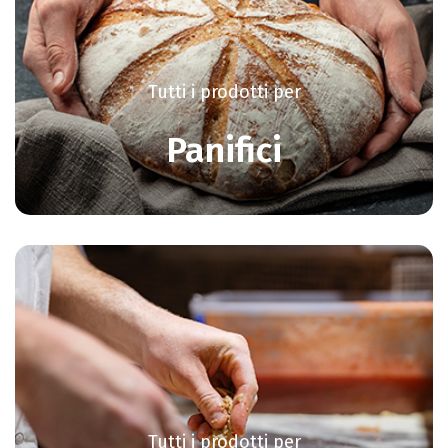
Tutti i prodotti per
Panifici
Tutti i prodotti per