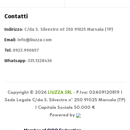
Contatti
Indirizzo:
C/da S. Silvestro nº 250 91025 Marsala (TP)
Email:
info@liuzza.com
Tel:
0923.990657
Whatsapp:
335.1328436
Copyright © 2026
LIUZZA SRL -
P.Iva: 02409120819 |
Sede Legale C/da S. Silvestro nº 250 91025 Marsala (TP)
| Capitale Sociale 50.000 €
Powered by