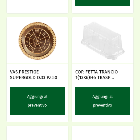
VAS.PRESTIGE
COP. FETTA TRANCIO
SUPERGOLD D.33 PZ.50
1(13X6)H6 TRASP
CF.12x50PZ --
Aggiungi al
Aggiungi al
preventivo
preventivo