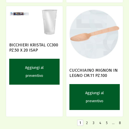
BICCHIERI KRISTAL CC300
PZ.50 X 20 ISAP
Aggiungi al
CUCCHIAINO MIGNON IN
LEGNO CM.11 PZ.100
preventivo
Aggiungi al
preventivo
1
2
3
4
5
…
8