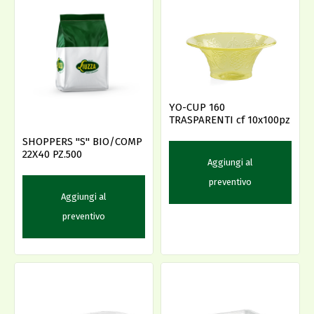
YO-CUP 160
TRASPARENTI cf 10x100pz
SHOPPERS "S" BIO/COMP
22X40 PZ.500
Aggiungi al
preventivo
Aggiungi al
preventivo