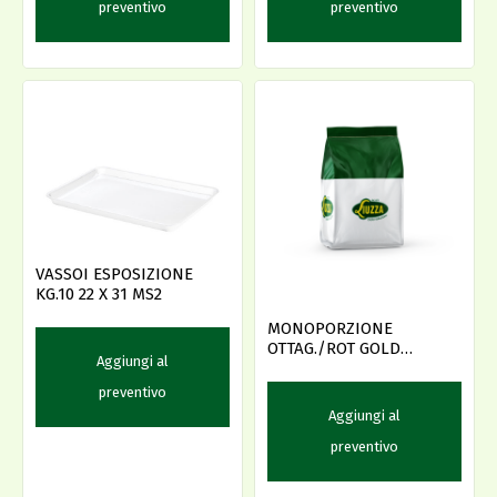
preventivo
preventivo
VASSOI ESPOSIZIONE
KG.10 22 X 31 MS2
MONOPORZIONE
OTTAG./ROT GOLD
Aggiungi al
PZ.125/150 --
preventivo
Aggiungi al
preventivo