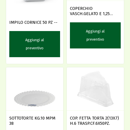
COPERCHIO
VASCH.GELATO E 1,25
cf6x70pz
IMPILO CORNICE 50 PZ --
Aggiungi al
preventivo
Aggiungi al
preventivo
SOTTOTORTE KG.10 MPM
COP. FETTA TORTA 2(13X7)
38
H.6 TRASP.CF.6X50PZ.