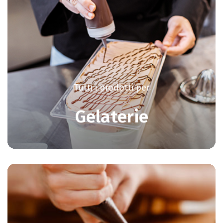
Tutti i prodotti per
Gelaterie