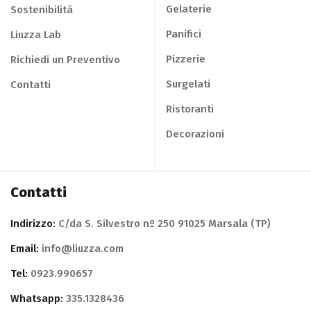
Gelaterie
Sostenibilità
Panifici
Liuzza Lab
Pizzerie
Richiedi un Preventivo
Surgelati
Contatti
Ristoranti
Decorazioni
Contatti
Indirizzo:
C/da S. Silvestro nº 250 91025 Marsala (TP)
Email:
info@liuzza.com
Tel:
0923.990657
Whatsapp:
335.1328436