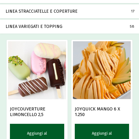
LINEA STRACCIATELLE E COPERTURE
17
LINEA VARIEGATI E TOPPING
58
JOYCOUVERTURE
JOYQUICK MANGO 6 X
LIMONCELLO 2,5
1.250
Aggiungi al
Aggiungi al