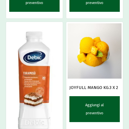
preventivo
preventivo
JOYFULL MANGO KG.3 X 2
Aggiungi al
preventivo