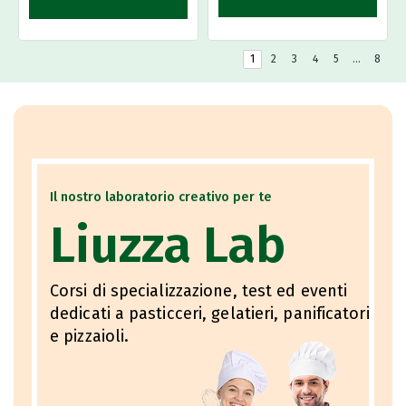
1
2
3
4
5
…
8
Il nostro laboratorio creativo per te
Liuzza Lab
Corsi di specializzazione, test ed eventi
dedicati a pasticceri, gelatieri, panificatori
e pizzaioli.