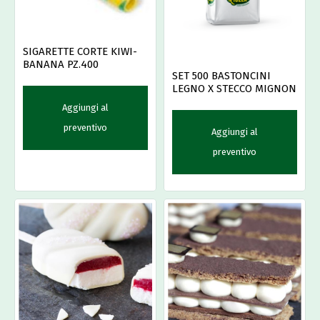
SIGARETTE CORTE KIWI-
BANANA PZ.400
SET 500 BASTONCINI
LEGNO X STECCO MIGNON
Aggiungi al
preventivo
Aggiungi al
preventivo