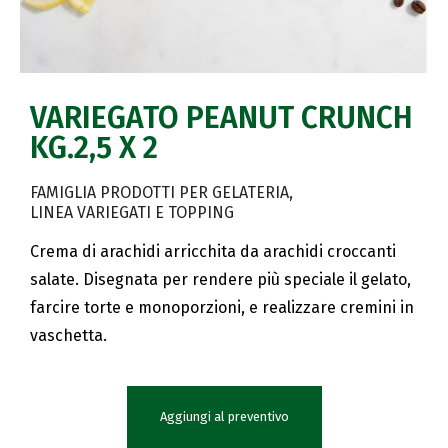
VARIEGATO PEANUT CRUNCH
KG.2,5 X 2
FAMIGLIA PRODOTTI PER GELATERIA
LINEA VARIEGATI E TOPPING
Crema di arachidi arricchita da arachidi croccanti
salate. Disegnata per rendere più speciale il gelato,
farcire torte e monoporzioni, e realizzare cremini in
vaschetta.
Aggiungi al preventivo