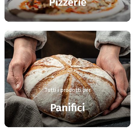
Pizzerie
Tutti i prodotti per
Panifici