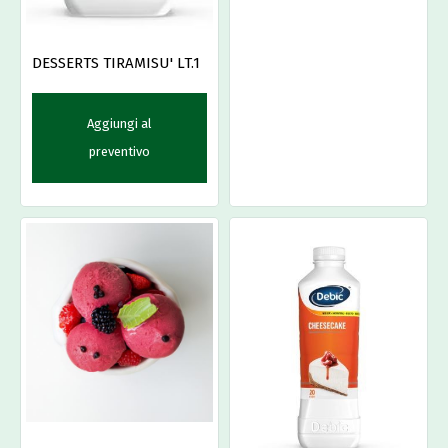
DESSERTS TIRAMISU' LT.1
Aggiungi al
preventivo