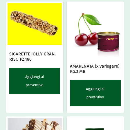
SIGARETTE JOLLY GRAN.
RISO PZ.180
AMARENATA (x variegare)
KG.3 MB
Aggiungi al
preventivo
Aggiungi al
preventivo