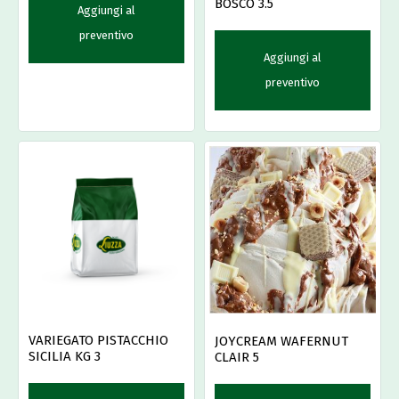
BOSCO 3.5
Aggiungi al
preventivo
Aggiungi al
preventivo
VARIEGATO PISTACCHIO
JOYCREAM WAFERNUT
SICILIA KG 3
CLAIR 5