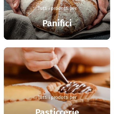
Tutti i prodotti per
Panifici
Tutti i prodotti per
Pasticcerie