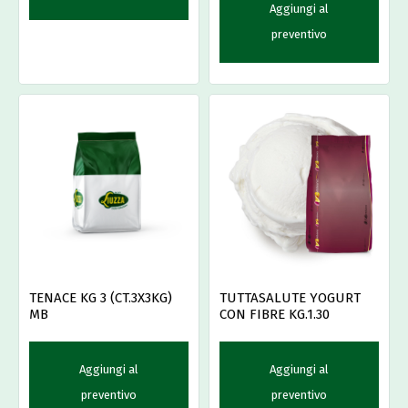
Aggiungi al
preventivo
TENACE KG 3 (CT.3X3KG)
TUTTASALUTE YOGURT
MB
CON FIBRE KG.1.30
Aggiungi al
Aggiungi al
preventivo
preventivo