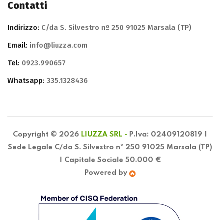
Contatti
Indirizzo:
C/da S. Silvestro nº 250 91025 Marsala (TP)
Email:
info@liuzza.com
Tel:
0923.990657
Whatsapp:
335.1328436
Copyright © 2026
LIUZZA SRL -
P.Iva: 02409120819 |
Sede Legale C/da S. Silvestro nº 250 91025 Marsala (TP)
| Capitale Sociale 50.000 €
Powered by