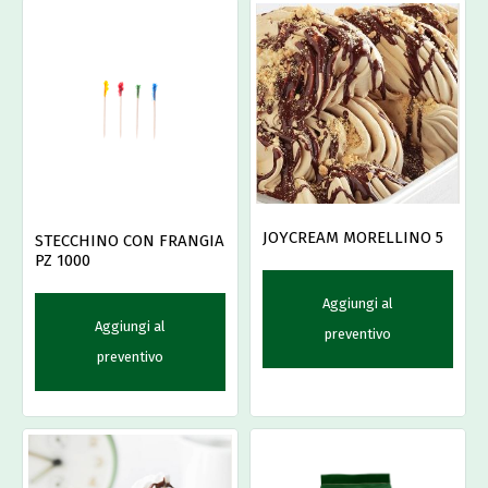
JOYCREAM MORELLINO 5
STECCHINO CON FRANGIA
PZ 1000
Aggiungi al
Aggiungi al
preventivo
preventivo