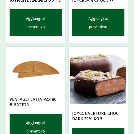
JOYCREAM CHOC 5 --
JOYPASTE ANANAS 6 X 1.2
Aggiungi al
Aggiungi al
preventivo
preventivo
VENTAGLI LATTA PZ.480
BIGATTON
JOYCOUVERTURE CHOC
DARK 52% KG 5
Aggiungi al
preventivo