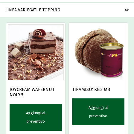
LINEA VARIEGATI E TOPPING
58
JOYCREAM WAFERNUT
TIRAMISU' KG.3 MB
NOIR 5
Aggiungi al
Aggiungi al
preventivo
preventivo