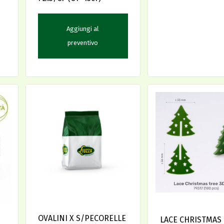
Aggiungi al
preventivo
OVALINI X S/PECORELLE
LACE CHRISTMAS