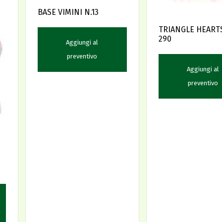
BASE VIMINI N.13
TRIANGLE HEARTS
290
Aggiungi al
preventivo
Aggiungi al
preventivo