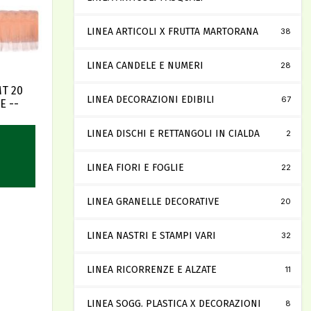
LINEA ARTICOLI X FRUTTA MARTORANA
38
LINEA CANDELE E NUMERI
28
T 20
LINEA DECORAZIONI EDIBILI
67
E --
LINEA DISCHI E RETTANGOLI IN CIALDA
2
LINEA FIORI E FOGLIE
22
LINEA GRANELLE DECORATIVE
20
LINEA NASTRI E STAMPI VARI
32
LINEA RICORRENZE E ALZATE
11
LINEA SOGG. PLASTICA X DECORAZIONI
8