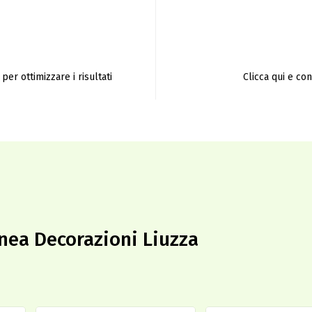
per ottimizzare i risultati
Clicca qui e co
linea Decorazioni Liuzza