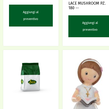
LACE MUSHROOM PZ.
180 --
Aggiungi al
preventivo
Aggiungi al
preventivo