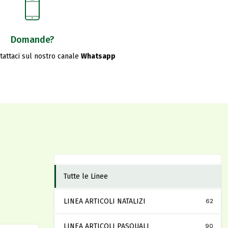
Domande?
ntattaci sul nostro canale
Whatsapp
Tutte le Linee
LINEA ARTICOLI NATALIZI
62
LINEA ARTICOLI PASQUALI
90