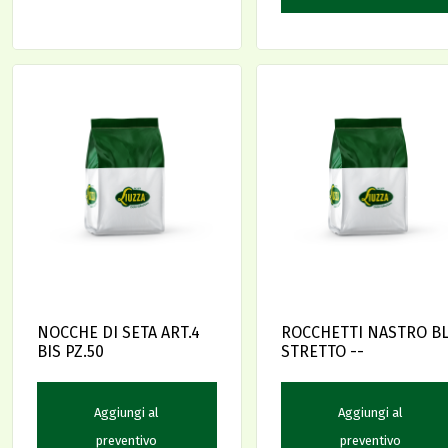
NOCCHE DI SETA ART.4
ROCCHETTI NASTRO B
BIS PZ.50
STRETTO --
Aggiungi al
Aggiungi al
preventivo
preventivo