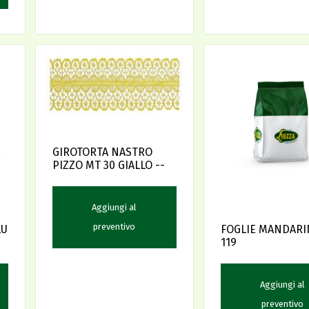
GIROTORTA NASTRO
PIZZO MT 30 GIALLO --
Aggiungi al
preventivo
LU
FOGLIE MANDARI
119
Aggiungi al
preventivo