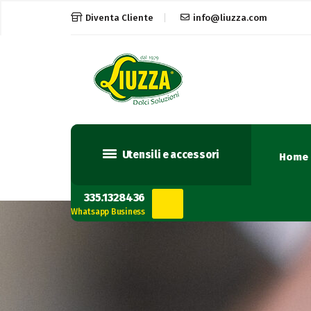
Diventa Cliente
info@liuzza.com
Utensili e accessori
Home
335.1328436
Whatsapp Business