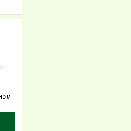
NO M.