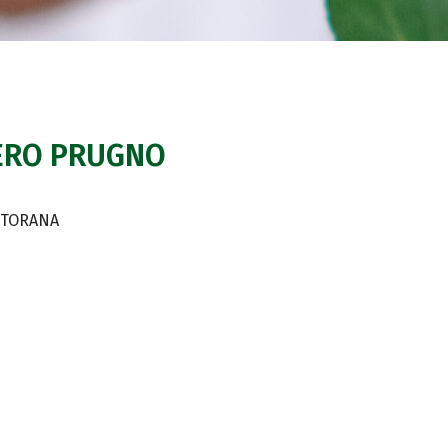
PERO PRUGNO
RTORANA