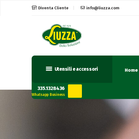
Diventa Cliente
info@liuzza.com
Utensili e accessori
Home
335.1328436
Whatsapp Business