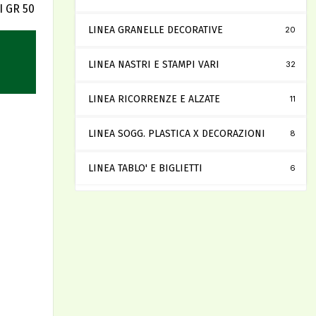
I GR 50
LINEA GRANELLE DECORATIVE
20
LINEA NASTRI E STAMPI VARI
32
LINEA RICORRENZE E ALZATE
11
LINEA SOGG. PLASTICA X DECORAZIONI
8
LINEA TABLO' E BIGLIETTI
6