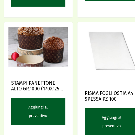
STAMPI PANETTONE
ALTO GR.1000 (170X125)
RISMA FOGLI OSTIA A4
PZ.50
SPESSA PZ 100
Aggiungi al
preventivo
Aggiungi al
preventivo