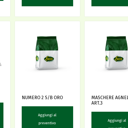
NUMERO 2 S/B ORO
MASCHERE AGNEL
ART.3
Aggiungi al
Aggiungi al
preventivo