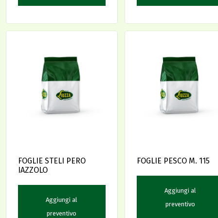
FOGLIE STELI PERO
FOGLIE PESCO M. 115
IAZZOLO
Aggiungi al
Aggiungi al
preventivo
preventivo