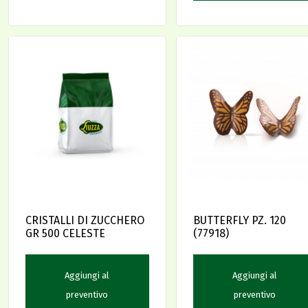
CRISTALLI DI ZUCCHERO
BUTTERFLY PZ. 120
GR 500 CELESTE
(77918)
Aggiungi al
Aggiungi al
preventivo
preventivo