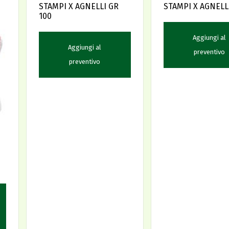
STAMPI X AGNELLI GR
STAMPI X AGNELL
100
Aggiungi al
Aggiungi al
preventivo
preventivo