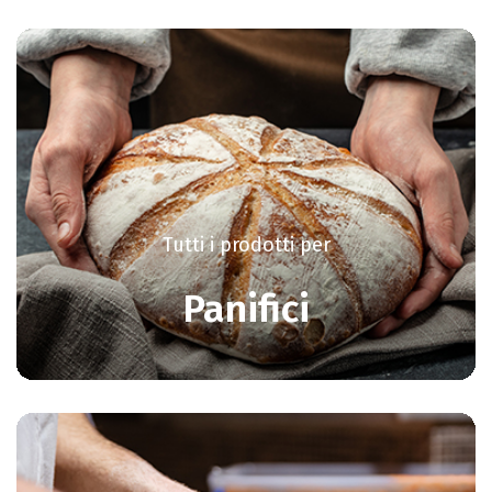
Tutti i prodotti per
Panifici