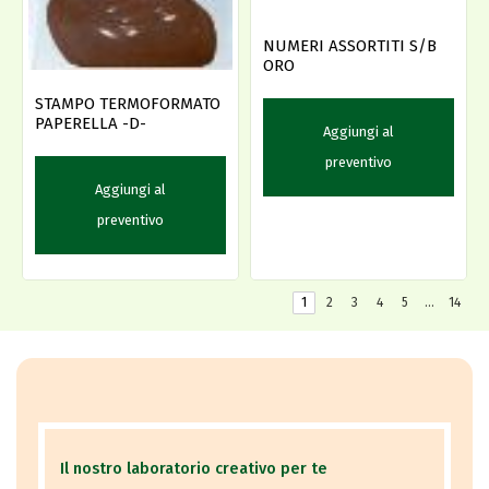
NUMERI ASSORTITI S/B
ORO
STAMPO TERMOFORMATO
PAPERELLA -D-
Aggiungi al
preventivo
Aggiungi al
preventivo
1
2
3
4
5
…
14
Il nostro laboratorio creativo per te