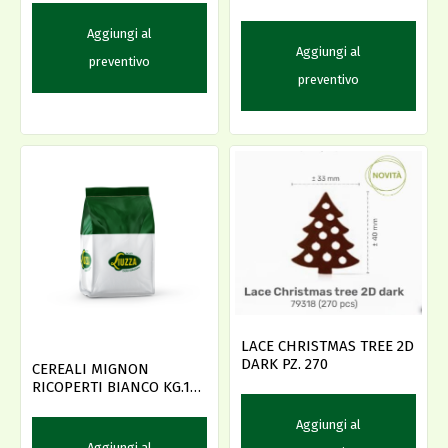
Aggiungi al
Aggiungi al
preventivo
preventivo
LACE CHRISTMAS TREE 2D
DARK PZ. 270
CEREALI MIGNON
RICOPERTI BIANCO KG.1
CRISPO
Aggiungi al
Aggiungi al