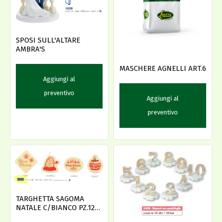
SPOSI SULL'ALTARE
AMBRA'S
MASCHERE AGNELLI ART.6
Aggiungi al
preventivo
Aggiungi al
preventivo
TARGHETTA SAGOMA
NATALE C/BIANCO PZ.120
AMBRA'S -D