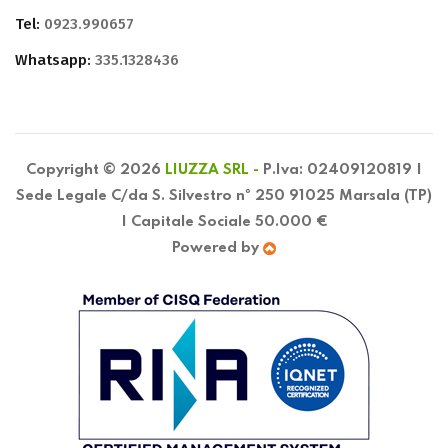
Tel:
0923.990657
Whatsapp:
335.1328436
Copyright © 2026
LIUZZA SRL -
P.Iva: 02409120819 |
Sede Legale C/da S. Silvestro nº 250 91025 Marsala (TP)
| Capitale Sociale 50.000 €
Powered by