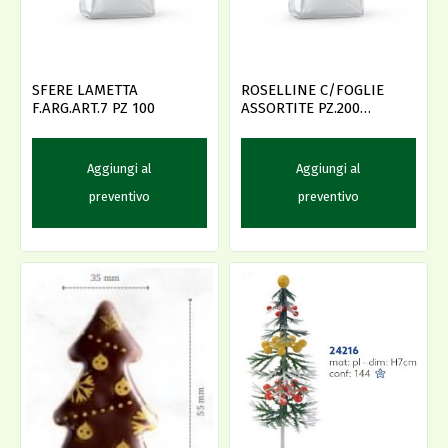
SFERE LAMETTA
ROSELLINE C/FOGLIE
F.ARG.ART.7 PZ 100
ASSORTITE PZ.200
AMBRA'S
Aggiungi al
Aggiungi al
preventivo
preventivo