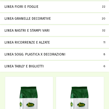
LINEA FIORI E FOGLIE
22
LINEA GRANELLE DECORATIVE
20
LINEA NASTRI E STAMPI VARI
32
LINEA RICORRENZE E ALZATE
11
LINEA SOGG. PLASTICA X DECORAZIONI
8
LINEA TABLO' E BIGLIETTI
6