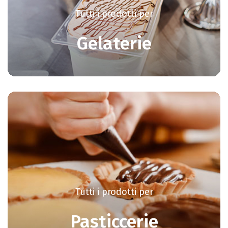
Tutti i prodotti per
Gelaterie
Tutti i prodotti per
Pasticcerie