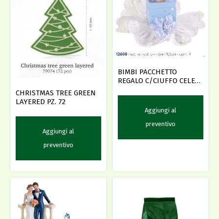
BIMBI PACCHETTO
REGALO C/CIUFFO CELES
D.9.5 -D-
CHRISTMAS TREE GREEN
LAYERED PZ. 72
Aggiungi al
preventivo
Aggiungi al
preventivo