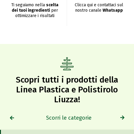
Ti seguiamo nella
scelta
Clicca qui e contattaci sul
dei tuoi ingredienti
per
nostro canale
Whatsapp
ottimizzare i risultati
Scopri tutti i prodotti della
Linea Plastica e Polistirolo
Liuzza!​
Scorri le categorie