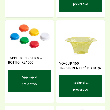
preventivo
TAPPI IN PLASTICA X
BOTTIG. PZ.1000
YO-CUP 160
TRASPARENTI cf 10x100pz
Aggiungi al
Aggiungi al
preventivo
preventivo