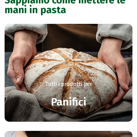
mani in pasta
Tutti i prodotti per
Panifici