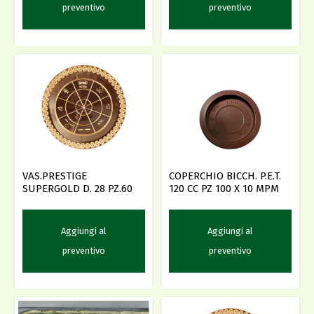
preventivo
preventivo
VAS.PRESTIGE
COPERCHIO BICCH. P.E.T.
SUPERGOLD D. 28 PZ.60
120 CC PZ 100 X 10 MPM
Aggiungi al
Aggiungi al
preventivo
preventivo