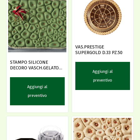
VAS.PRESTIGE
SUPERGOLD D.33 PZ.50
STAMPO SILICONE
DECORO VASCH.GELATO
Aggiungi al
36X15 CORAL
preventivo
Aggiungi al
preventivo