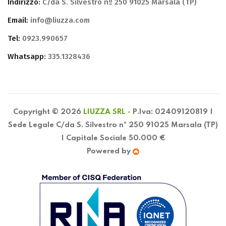
Indirizzo:
C/da S. Silvestro nº 250 91025 Marsala (TP)
Email:
info@liuzza.com
Tel:
0923.990657
Whatsapp:
335.1328436
Copyright © 2026
LIUZZA SRL -
P.Iva: 02409120819 |
Sede Legale C/da S. Silvestro nº 250 91025 Marsala (TP)
| Capitale Sociale 50.000 €
Powered by