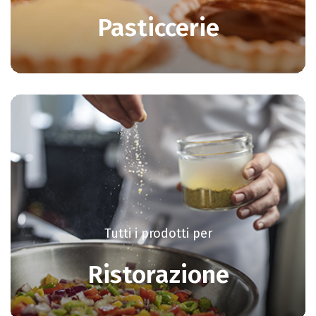
Pasticcerie
Tutti i prodotti per
Ristorazione