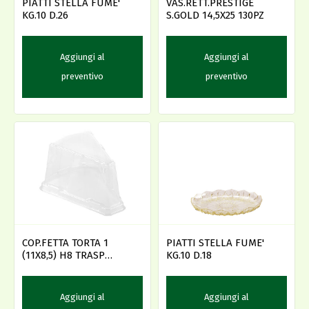
PIATTI STELLA FUME'
VAS.RETT.PRESTIGE
KG.10 D.26
S.GOLD 14,5X25 130PZ
Aggiungi al
Aggiungi al
preventivo
preventivo
COP.FETTA TORTA 1
PIATTI STELLA FUME'
(11X8,5) H8 TRASP
KG.10 D.18
CF12X50PZ -d-
Aggiungi al
Aggiungi al