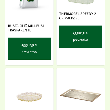
THERMOGEL SPEEDY 2
GR.750 PZ.90
BUSTA 25 ff. MILLEUSI
TRASPARENTE
Aggiungi al
preventivo
Aggiungi al
preventivo