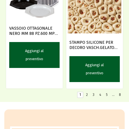
VASSOIO OTTAGONALE
NERO MM 88 PZ.600 MPM
--
STAMPO SILICONE PER
DECORO VASCH.GELATO
Aggiungi al
CORAL
preventivo
Aggiungi al
preventivo
1
2
3
4
5
…
8