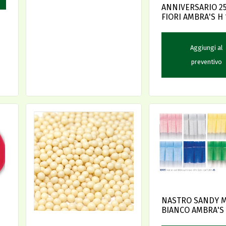
ANNIVERSARIO 2
FIORI AMBRA'S H 
Aggiungi al
preventivo
NASTRO SANDY M
BIANCO AMBRA'S