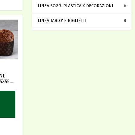
LINEA SOGG. PLASTICA X DECORAZIONI
8
LINEA TABLO' E BIGLIETTI
6
NE
5X55)