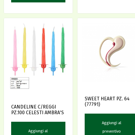
SWEET HEART PZ. 64
(77791)
CANDELINE C/REGGI
PZ.100 CELESTI AMBRA'S
Aggiungi al
Aggiungi al
preventivo