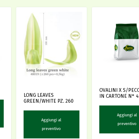
OVALINI X S/PEC
LONG LEAVES
IN CARTONE N° 4
GREEN/WHITE PZ. 260
Aggiungi al
Aggiungi al
preventivo
preventivo