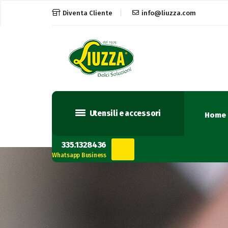
Diventa Cliente
info@liuzza.com
Utensili e accessori
Home
335.1328436
Whatsapp Business