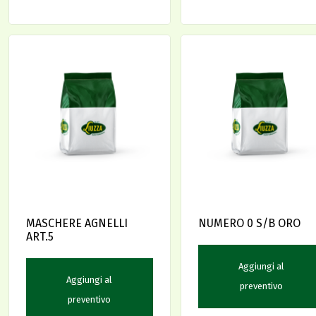
MASCHERE AGNELLI
NUMERO 0 S/B ORO
ART.5
Aggiungi al
Aggiungi al
preventivo
preventivo