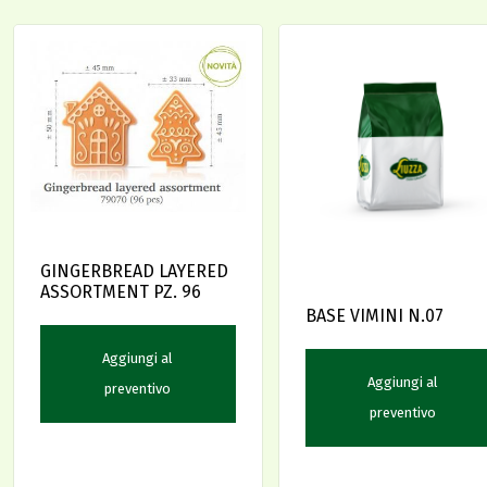
GINGERBREAD LAYERED
ASSORTMENT PZ. 96
BASE VIMINI N.07
Aggiungi al
Aggiungi al
preventivo
preventivo