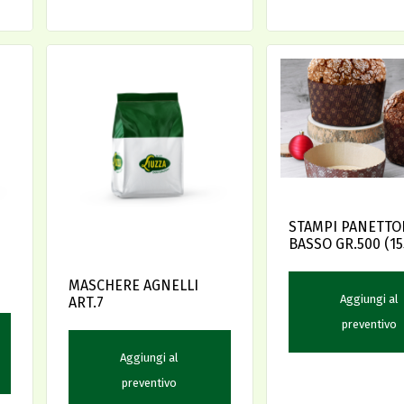
STAMPI PANETTO
BASSO GR.500 (15
PZ.60
MASCHERE AGNELLI
Aggiungi al
ART.7
preventivo
Aggiungi al
preventivo