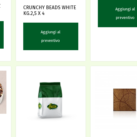
Z
CRUNCHY BEADS WHITE
Aggiungi al
KG.2,5 X 4
preventivo
Aggiungi al
preventivo