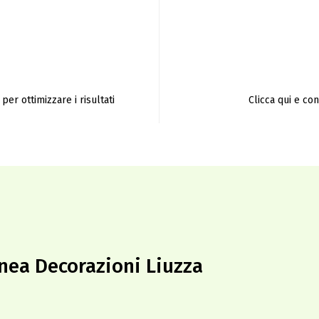
per ottimizzare i risultati
Clicca qui e co
linea Decorazioni Liuzza