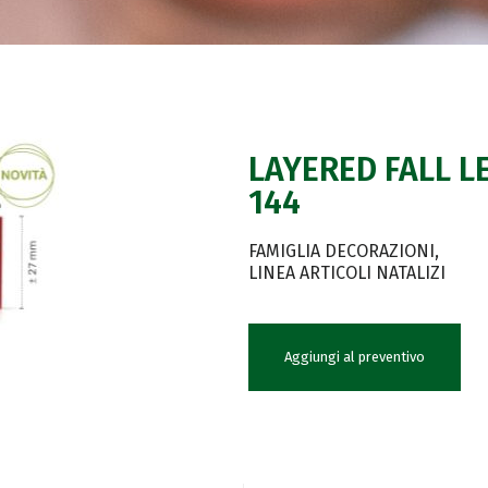
LAYERED FALL L
144
FAMIGLIA DECORAZIONI
LINEA ARTICOLI NATALIZI
Aggiungi al preventivo