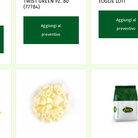
TWIST GREEN PZ. 80
FOGLIE LOTI
(77784)
Aggiungi al
Aggiungi al
preventivo
preventivo