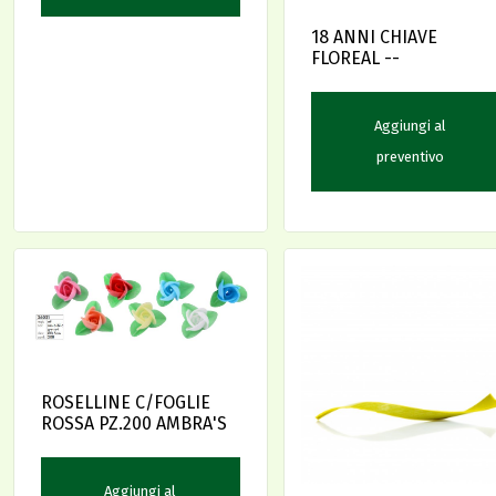
18 ANNI CHIAVE
FLOREAL --
Aggiungi al
preventivo
ROSELLINE C/FOGLIE
ROSSA PZ.200 AMBRA'S
Aggiungi al