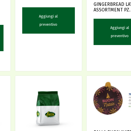
GINGERBREAD LA
ASSORTMENT PZ.
Aggiungi al
preventivo
Aggiungi al
preventivo