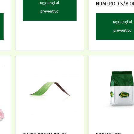
Aggiungi al
NUMERO 0 S/B O
preventivo
Aggiungi al
preventivo