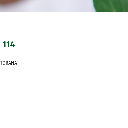
 114
RTORANA