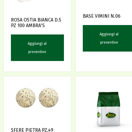
BASE VIMINI N.06
ROSA OSTIA BIANCA D.5
PZ 100 AMBRA'S
Aggiungi al
preventivo
Aggiungi al
preventivo
SFERE PIETRA PZ.49