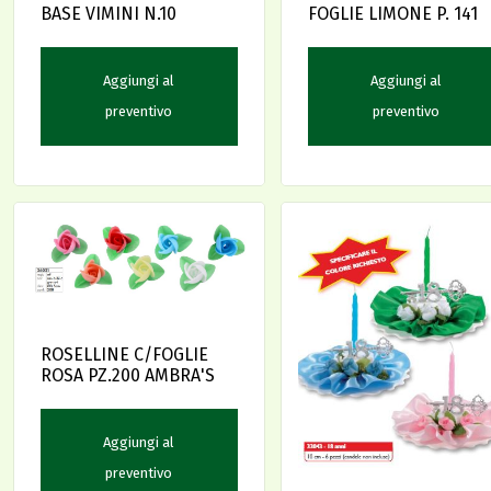
BASE VIMINI N.10
FOGLIE LIMONE P. 141
Aggiungi al
Aggiungi al
preventivo
preventivo
ROSELLINE C/FOGLIE
ROSA PZ.200 AMBRA'S
Aggiungi al
preventivo