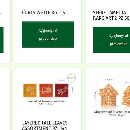
.
CURLS WHITE KG. 1,5
SFERE LAMETTA
F.ARG.ART.2 PZ 50
Aggiungi al
Aggiungi al
preventivo
preventivo
LAYERED FALL LEAVES
ASSORTMENT PZ. 144