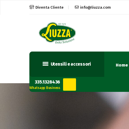
Diventa Cliente
info@liuzza.com
Utensili e accessori
Home
335.1328436
Whatsapp Business