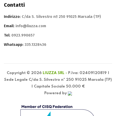
Contatti
Indirizzo:
C/da S. Silvestro nº 250 91025 Marsala (TP)
Email:
info@liuzza.com
Tel:
0923.990657
Whatsapp:
335.1328436
Copyright © 2026
LIUZZA SRL -
P.Iva: 02409120819 |
Sede Legale C/da S. Silvestro nº 250 91025 Marsala (TP)
| Capitale Sociale 50.000 €
Powered by