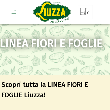
0
LINEA FIORI E FOGLIE
Scopri tutta la LINEA FIORI E
FOGLIE Liuzza!