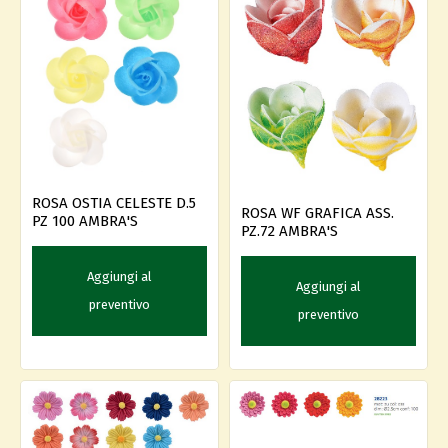
ROSA OSTIA CELESTE D.5
ROSA WF GRAFICA ASS.
PZ 100 AMBRA'S
PZ.72 AMBRA'S
Aggiungi al
Aggiungi al
preventivo
preventivo