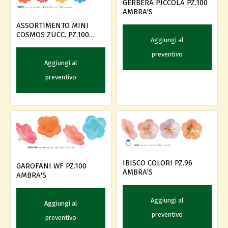
GERBERA PICCOLA PZ.100
AMBRA'S
ASSORTIMENTO MINI
COSMOS ZUCC. PZ.100
Aggiungi al
AMBRA'S
preventivo
Aggiungi al
preventivo
IBISCO COLORI PZ.96
GAROFANI WF PZ.100
AMBRA'S
AMBRA'S
Aggiungi al
Aggiungi al
preventivo
preventivo