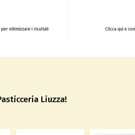
per ottimizzare i risultati
Clicca qui e co
Pasticceria Liuzza!