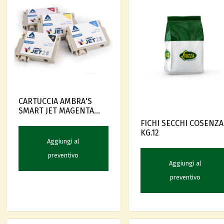
CARTUCCIA AMBRA'S
SMART JET MAGENTA
(37582)
FICHI SECCHI COSENZA
KG.12
Aggiungi al
preventivo
Aggiungi al
preventivo