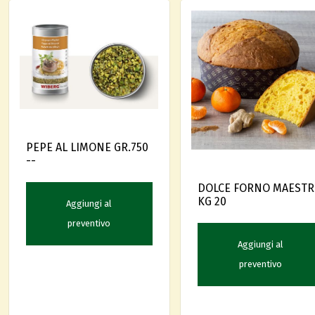
PEPE AL LIMONE GR.750
--
DOLCE FORNO MAEST
KG 20
Aggiungi al
preventivo
Aggiungi al
preventivo