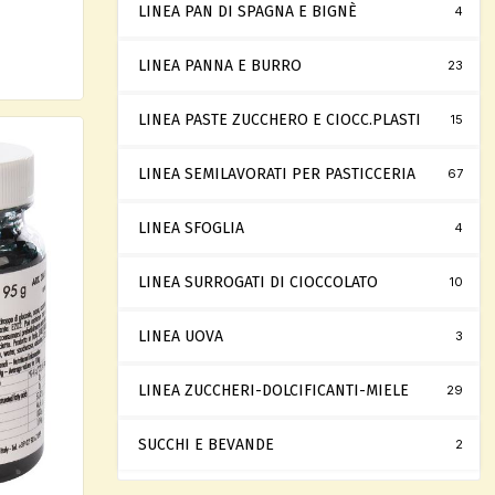
LINEA PAN DI SPAGNA E BIGNÈ
4
LINEA PANNA E BURRO
23
LINEA PASTE ZUCCHERO E CIOCC.PLASTI
15
LINEA SEMILAVORATI PER PASTICCERIA
67
LINEA SFOGLIA
4
LINEA SURROGATI DI CIOCCOLATO
10
LINEA UOVA
3
LINEA ZUCCHERI-DOLCIFICANTI-MIELE
29
SUCCHI E BEVANDE
2