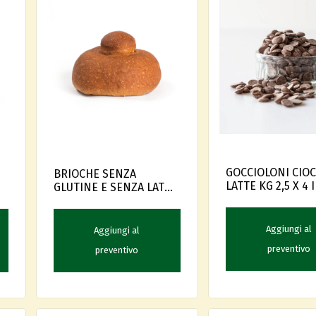
GOCCIOLONI CIOC
BRIOCHE SENZA
LATTE KG 2,5 X 4 
GLUTINE E SENZA LATTE
PZ. 16
Aggiungi al
Aggiungi al
preventivo
preventivo