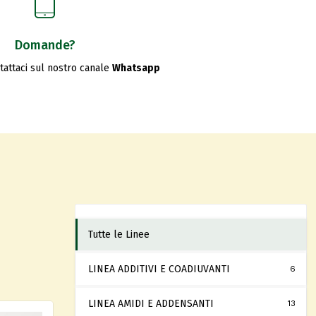
Domande?
ntattaci sul nostro canale
Whatsapp
Tutte le Linee
LINEA ADDITIVI E COADIUVANTI
6
LINEA AMIDI E ADDENSANTI
13