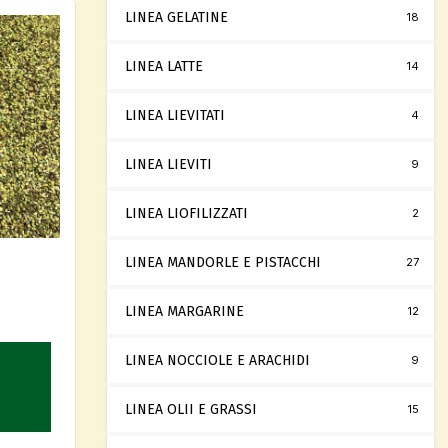
LINEA GELATINE
18
LINEA LATTE
14
LINEA LIEVITATI
4
LINEA LIEVITI
9
LINEA LIOFILIZZATI
2
LINEA MANDORLE E PISTACCHI
27
LINEA MARGARINE
12
LINEA NOCCIOLE E ARACHIDI
9
LINEA OLII E GRASSI
15