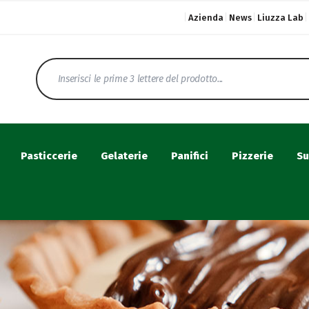
Azienda
News
Liuzza Lab
Pasticcerie
Gelaterie
Panifici
Pizzerie
Su