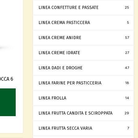
LINEA CONFETTURE E PASSATE
25
LINEA CREMA PASTICCERA
5
LINEA CREME ANIDRE
57
LINEA CREME IDRATE
27
LINEA DADI E DROGHE
47
CCA 6
LINEA FARINE PER PASTICCERIA
18
LINEA FROLLA
14
LINEA FRUTTA CANDITA E SCIROPPATA
29
LINEA FRUTTA SECCA VARIA
7