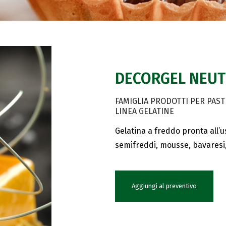
DECORGEL NEUTR
FAMIGLIA PRODOTTI PER PAST
LINEA GELATINE
Gelatina a freddo pronta all’u
semifreddi, mousse, bavaresi, d
Aggiungi al preventivo