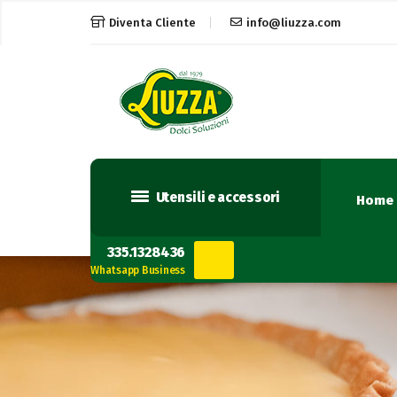
Diventa Cliente
info@liuzza.com
Utensili e accessori
Home
335.1328436
Whatsapp Business