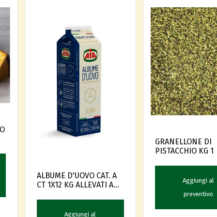
RO
GRANELLONE DI
PISTACCHIO KG 1
ALBUME D'UOVO CAT. A
Aggiungi al
CT 1X12 KG ALLEVATI A
TERRA
preventivo
Aggiungi al