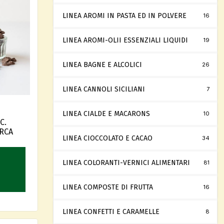
LINEA AROMI IN PASTA ED IN POLVERE
16
LINEA AROMI-OLII ESSENZIALI LIQUIDI
19
LINEA BAGNE E ALCOLICI
26
LINEA CANNOLI SICILIANI
7
LINEA CIALDE E MACARONS
10
C.
IRCA
LINEA CIOCCOLATO E CACAO
34
LINEA COLORANTI-VERNICI ALIMENTARI
81
LINEA COMPOSTE DI FRUTTA
16
LINEA CONFETTI E CARAMELLE
8