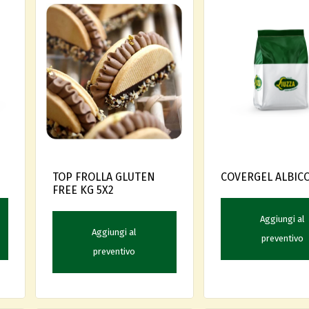
COVERGEL ALBICO
TOP FROLLA GLUTEN
FREE KG 5X2
Aggiungi al
Aggiungi al
preventivo
preventivo