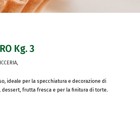
O Kg. 3
ICCERIA
so, ideale per la specchiatura e decorazione di
essert, frutta fresca e per la finitura di torte.