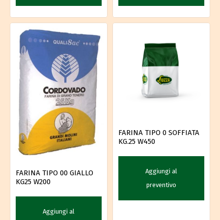
FARINA TIPO 0 SOFFIATA
KG.25 W450
Aggiungi al
FARINA TIPO 00 GIALLO
KG25 W200
preventivo
Aggiungi al