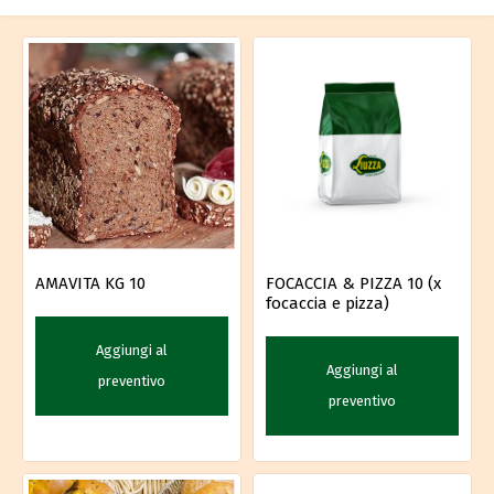
AMAVITA KG 10
FOCACCIA & PIZZA 10 (x
focaccia e pizza)
Aggiungi al
Aggiungi al
preventivo
preventivo