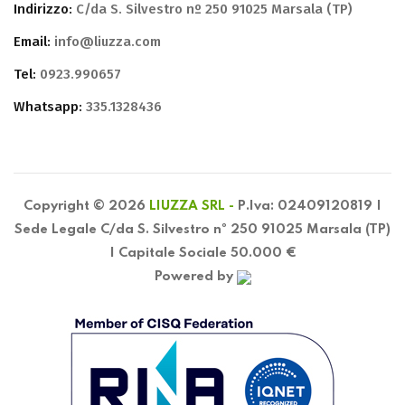
Indirizzo:
C/da S. Silvestro nº 250 91025 Marsala (TP)
Email:
info@liuzza.com
Tel:
0923.990657
Whatsapp:
335.1328436
Copyright © 2026
LIUZZA SRL -
P.Iva: 02409120819 |
Sede Legale C/da S. Silvestro nº 250 91025 Marsala (TP)
| Capitale Sociale 50.000 €
Powered by