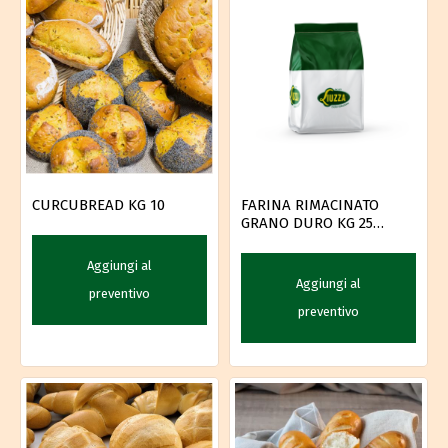
CURCUBREAD KG 10
FARINA RIMACINATO
GRANO DURO KG 25
LICARI
Aggiungi al
Aggiungi al
preventivo
preventivo