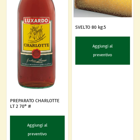
SVELTO 80 kg.5
Aggiungi al
preventivo
PREPARATO CHARLOTTE
LT 2 70° #
Aggiungi al
preventivo