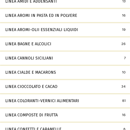
LINEA AMIDI E ADDENSANTI
13
LINEA AROMI IN PASTA ED IN POLVERE
16
LINEA AROMI-OLII ESSENZIALI LIQUIDI
19
LINEA BAGNE E ALCOLICI
26
LINEA CANNOLI SICILIANI
7
LINEA CIALDE E MACARONS
10
LINEA CIOCCOLATO E CACAO
34
LINEA COLORANTI-VERNICI ALIMENTARI
81
LINEA COMPOSTE DI FRUTTA
16
LINEA CONFETTI E CARAMELLE
8