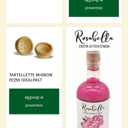
preventivo
TARTELLETTE MIGNON
PZ250 IDEALPAST
Aggiungi al
preventivo