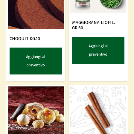
MAGGIORANA LIOFIL.
GR.60 --
CHOQUIT KG.10
Aggiungi al
preventivo
Aggiungi al
preventivo