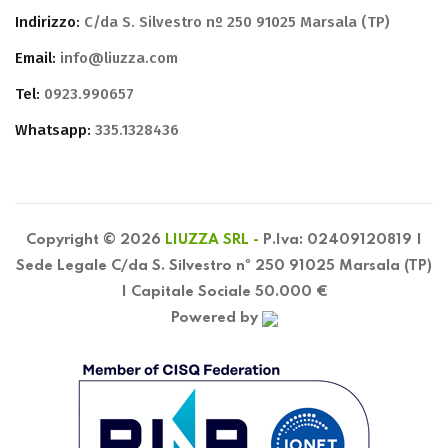
Indirizzo:
C/da S. Silvestro nº 250 91025 Marsala (TP)
Email:
info@liuzza.com
Tel:
0923.990657
Whatsapp:
335.1328436
Copyright © 2026
LIUZZA SRL -
P.Iva: 02409120819 |
Sede Legale C/da S. Silvestro nº 250 91025 Marsala (TP)
| Capitale Sociale 50.000 €
Powered by