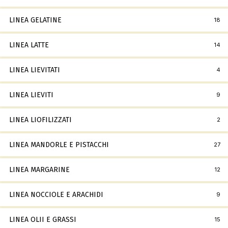
LINEA GELATINE
18
LINEA LATTE
14
LINEA LIEVITATI
4
LINEA LIEVITI
9
LINEA LIOFILIZZATI
2
LINEA MANDORLE E PISTACCHI
27
LINEA MARGARINE
12
LINEA NOCCIOLE E ARACHIDI
9
LINEA OLII E GRASSI
15