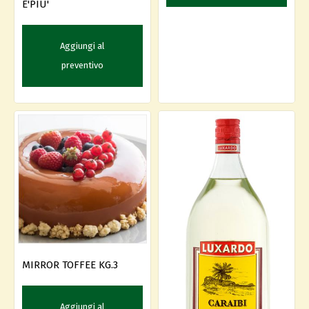
E'PIU'
Aggiungi al
preventivo
MIRROR TOFFEE KG.3
Aggiungi al