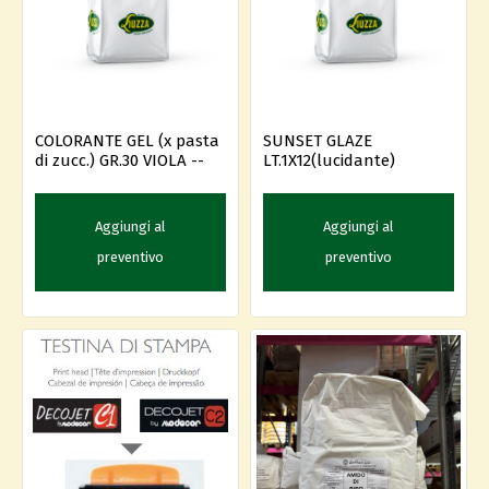
COLORANTE GEL (x pasta
SUNSET GLAZE
di zucc.) GR.30 VIOLA --
LT.1X12(lucidante)
Aggiungi al
Aggiungi al
preventivo
preventivo