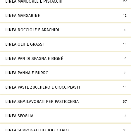
LINEA MANDORLE E PISTACCHI
27
LINEA MARGARINE
12
LINEA NOCCIOLE E ARACHIDI
9
LINEA OLII E GRASSI
15
LINEA PAN DI SPAGNA E BIGNÈ
4
LINEA PANNA E BURRO
21
LINEA PASTE ZUCCHERO E CIOCC.PLASTI
15
LINEA SEMILAVORATI PER PASTICCERIA
67
LINEA SFOGLIA
4
LINEA SURROGATI DI CIOCCOLATO
10