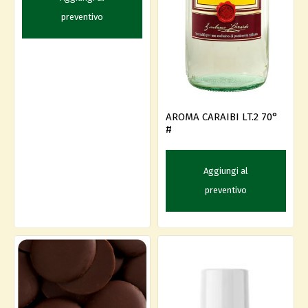
preventivo
AROMA CARAIBI LT.2 70°
#
Aggiungi al
preventivo