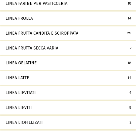
LINEA FARINE PER PASTICCERIA
18
LINEA FROLLA
14
LINEA FRUTTA CANDITA E SCIROPPATA
29
LINEA FRUTTA SECCA VARIA
7
LINEA GELATINE
18
LINEA LATTE
14
LINEA LIEVITATI
4
LINEA LIEVITI
9
LINEA LIOFILIZZATI
2