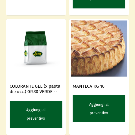
COLORANTE GEL (x pasta
MANTECA KG 10
di zucc.) GR.30 VERDE --
Aggiungi al
Aggiungi al
preventivo
preventivo