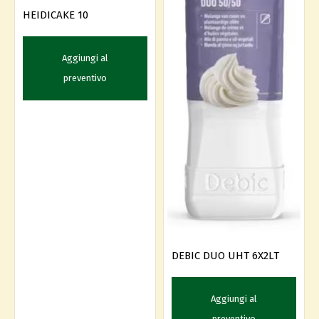
HEIDICAKE 10
Aggiungi al
preventivo
DEBIC DUO UHT 6X2LT
Aggiungi al
preventivo