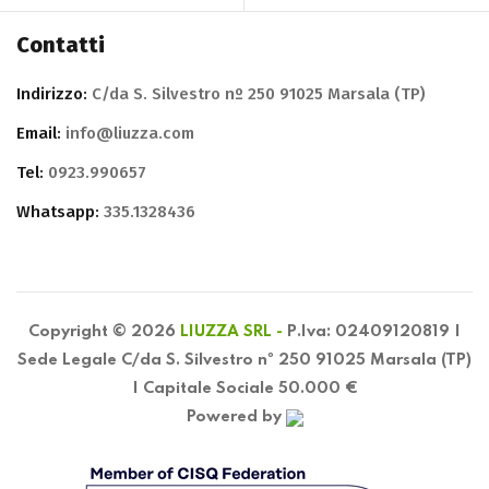
Contatti
Indirizzo:
C/da S. Silvestro nº 250 91025 Marsala (TP)
Email:
info@liuzza.com
Tel:
0923.990657
Whatsapp:
335.1328436
Copyright © 2026
LIUZZA SRL -
P.Iva: 02409120819 |
Sede Legale C/da S. Silvestro nº 250 91025 Marsala (TP)
| Capitale Sociale 50.000 €
Powered by