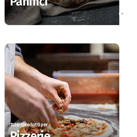
Panifici
Tutti i prodotti per
Pizzerie