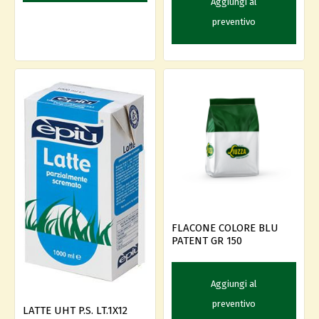
Aggiungi al
preventivo
FLACONE COLORE BLU
PATENT GR 150
Aggiungi al
preventivo
LATTE UHT P.S. LT.1X12