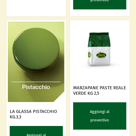
MARZAPANE PASTE REALE
VERDE KG 2,5
LA GLASSA PISTACCHIO
Aggiungi al
KG.3,3
preventivo
Aggiungi al