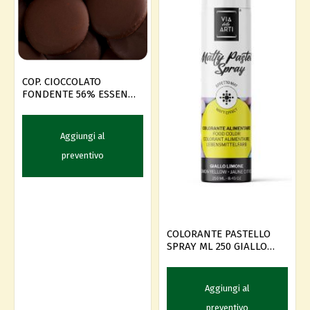
COP. CIOCCOLATO
FONDENTE 56% ESSENCE
KG 5 X 2
Aggiungi al
preventivo
COLORANTE PASTELLO
SPRAY ML 250 GIALLO
LIMONE
Aggiungi al
preventivo