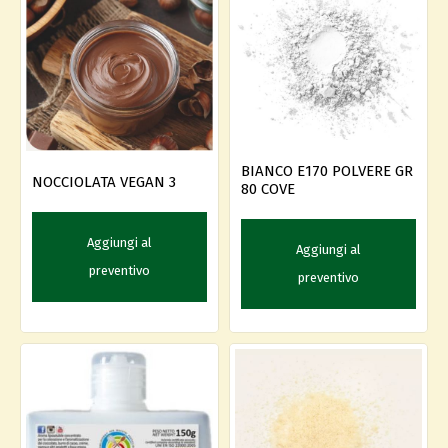
BIANCO E170 POLVERE GR
NOCCIOLATA VEGAN 3
80 COVE
Aggiungi al
Aggiungi al
preventivo
preventivo