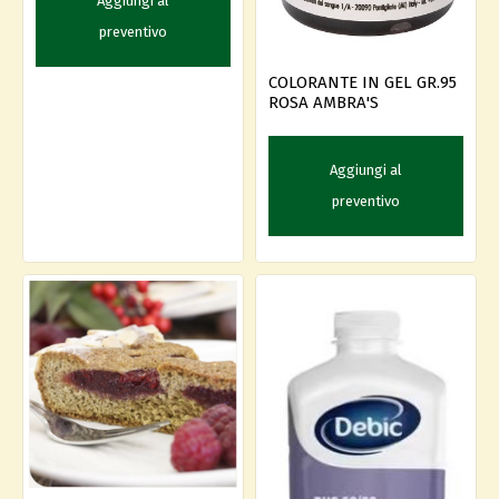
Aggiungi al
preventivo
COLORANTE IN GEL GR.95
ROSA AMBRA'S
Aggiungi al
preventivo