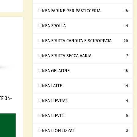
LINEA FARINE PER PASTICCERIA
18
LINEA FROLLA
14
LINEA FRUTTA CANDITA E SCIROPPATA
29
LINEA FRUTTA SECCA VARIA
7
LINEA GELATINE
18
LINEA LATTE
14
E 34-
LINEA LIEVITATI
4
LINEA LIEVITI
9
LINEA LIOFILIZZATI
2