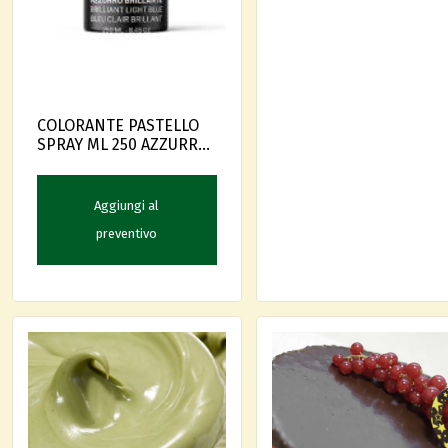
COLORANTE PASTELLO
SPRAY ML 250 AZZURRO
BRILLANTE
Aggiungi al
preventivo