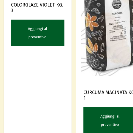
COLORGLAZE VIOLET KG.
3
Aggiungi al
preventivo
CURCUMA MACINATA K
1
Aggiungi al
preventivo