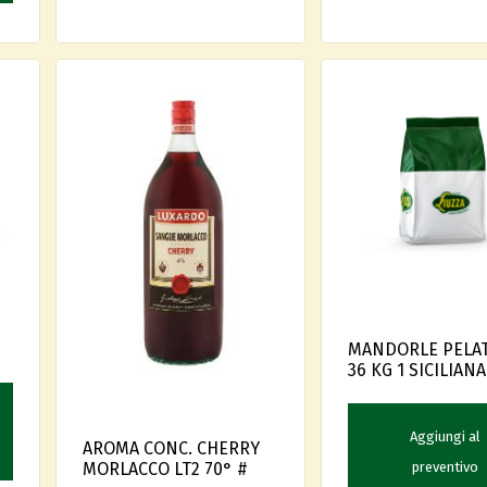
MANDORLE PELAT
36 KG 1 SICILIANA
Aggiungi al
AROMA CONC. CHERRY
MORLACCO LT2 70° #
preventivo