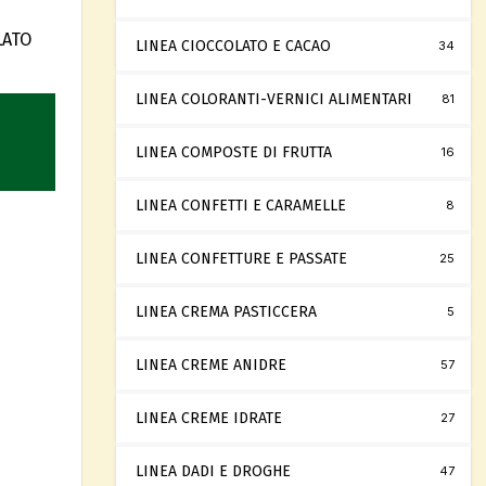
LATO
LINEA CIOCCOLATO E CACAO
34
LINEA COLORANTI-VERNICI ALIMENTARI
81
LINEA COMPOSTE DI FRUTTA
16
LINEA CONFETTI E CARAMELLE
8
LINEA CONFETTURE E PASSATE
25
LINEA CREMA PASTICCERA
5
LINEA CREME ANIDRE
57
LINEA CREME IDRATE
27
LINEA DADI E DROGHE
47