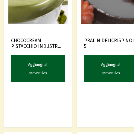
PRALIN DELICRISP NO
CHOCOCREAM
5
PISTACCHIO INDUSTRY
KG.13 IRCA
Aggiungi al
Aggiungi al
preventivo
preventivo