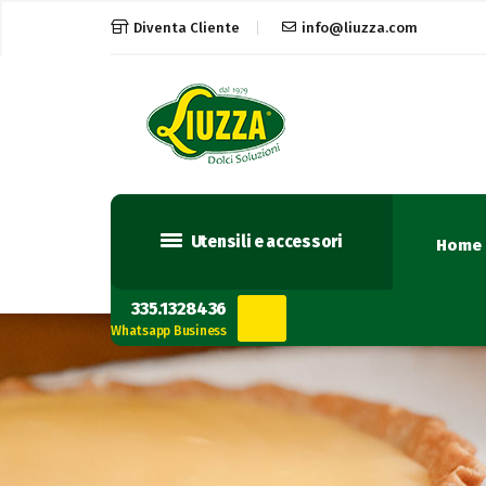
Diventa Cliente
info@liuzza.com
Utensili e accessori
Home
335.1328436
Whatsapp Business