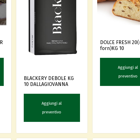
IR
DOLCE FRESH 20(
forn)KG 10
Aggiungi al
preventivo
BLACKERY DEBOLE KG
10 DALLAGIOVANNA
Aggiungi al
preventivo