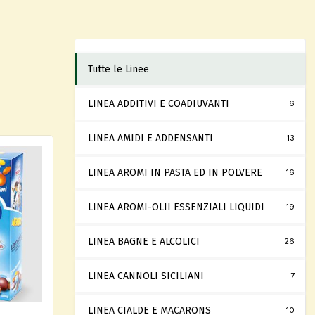
Tutte le Linee
LINEA ADDITIVI E COADIUVANTI
6
LINEA AMIDI E ADDENSANTI
13
LINEA AROMI IN PASTA ED IN POLVERE
16
LINEA AROMI-OLII ESSENZIALI LIQUIDI
19
LINEA BAGNE E ALCOLICI
26
LINEA CANNOLI SICILIANI
7
LINEA CIALDE E MACARONS
10