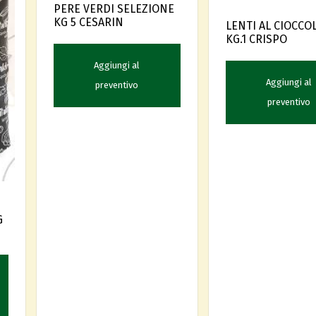
PERE VERDI SELEZIONE
KG 5 CESARIN
LENTI AL CIOCCO
KG.1 CRISPO
Aggiungi al
Aggiungi al
preventivo
preventivo
G