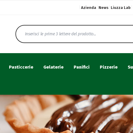
Azienda
News
Liuzza Lab
Pasticcerie
Gelaterie
Panifici
Pizzerie
Su