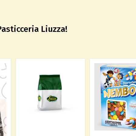
Pasticceria Liuzza!