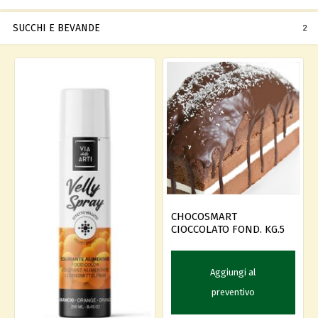
SUCCHI E BEVANDE
2
CHOCOSMART
CIOCCOLATO FOND. KG.5
Aggiungi al
preventivo