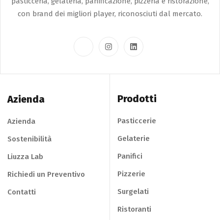
pasticceria, gelateria, panificazione, pizzeria e ristorazione,
con brand dei migliori player, riconosciuti dal mercato.
Prodotti
Azienda
Pasticcerie
Azienda
Gelaterie
Sostenibilità
Panifici
Liuzza Lab
Pizzerie
Richiedi un Preventivo
Surgelati
Contatti
Ristoranti