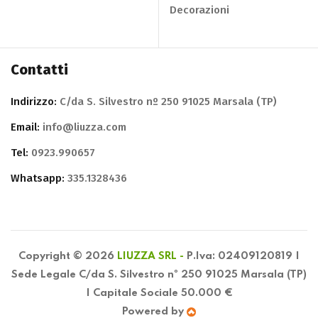
Decorazioni
Contatti
Indirizzo:
C/da S. Silvestro nº 250 91025 Marsala (TP)
Email:
info@liuzza.com
Tel:
0923.990657
Whatsapp:
335.1328436
Copyright © 2026
LIUZZA SRL -
P.Iva: 02409120819 |
Sede Legale C/da S. Silvestro nº 250 91025 Marsala (TP)
| Capitale Sociale 50.000 €
Powered by