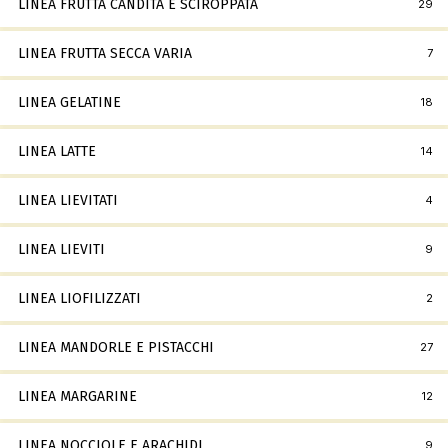
LINEA FRUTTA CANDITA E SCIROPPATA
29
LINEA FRUTTA SECCA VARIA
7
LINEA GELATINE
18
LINEA LATTE
14
LINEA LIEVITATI
4
LINEA LIEVITI
9
LINEA LIOFILIZZATI
2
LINEA MANDORLE E PISTACCHI
27
LINEA MARGARINE
12
LINEA NOCCIOLE E ARACHIDI
9