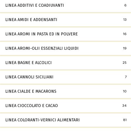
LINEA ADDITIVI E COADIUVANTI
6
LINEA AMIDI E ADDENSANTI
13
LINEA AROMI IN PASTA ED IN POLVERE
16
LINEA AROMI-OLII ESSENZIALI LIQUIDI
19
LINEA BAGNE E ALCOLICI
25
LINEA CANNOLI SICILIANI
7
LINEA CIALDE E MACARONS
10
LINEA CIOCCOLATO E CACAO
34
LINEA COLORANTI-VERNICI ALIMENTARI
81