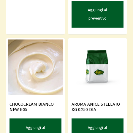
Aggiungi al
preventivo
AROMA ANICE STELLATO
CHOCOCREAM BIANCO
KG 0.250 DIA
NEW KG5
Aggiungi al
Aggiungi al