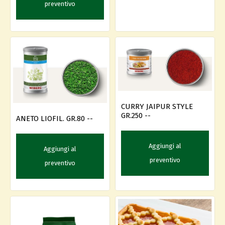
preventivo
CURRY JAIPUR STYLE
GR.250 --
ANETO LIOFIL. GR.80 --
Aggiungi al
Aggiungi al
preventivo
preventivo