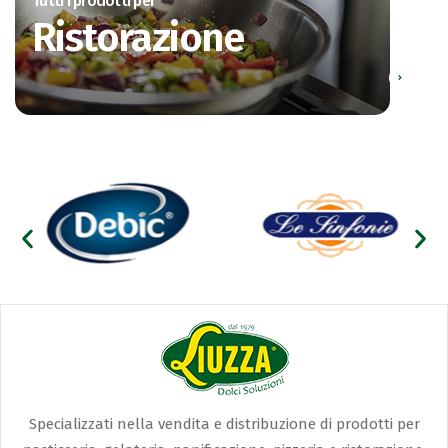
Tutti i prodotti per
Ristorazione
Specializzati nella vendita e distribuzione di prodotti per