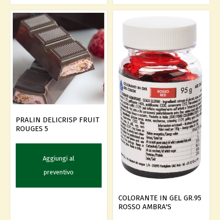
PRALIN DELICRISP FRUIT
ROUGES 5
Aggiungi al
preventivo
COLORANTE IN GEL GR.95
ROSSO AMBRA'S