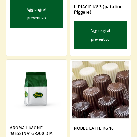
ILDIACIP KG.3 (patatine
Aggiungi al
friggere)
preventivo
Aggiungi al
preventivo
AROMA LIMONE
NOBEL LATTE KG 10
'MESSINA' GR200 DIA