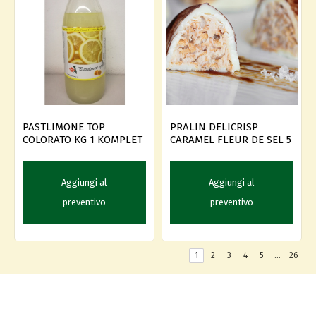
PASTLIMONE TOP
PRALIN DELICRISP
COLORATO KG 1 KOMPLET
CARAMEL FLEUR DE SEL 5
Aggiungi al
Aggiungi al
preventivo
preventivo
1
2
3
4
5
…
26