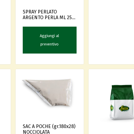
SPRAY PERLATO
ARGENTO PERLA ML 250
SOLCHIM
Aggiungi al
preventivo
SAC A POCHE (gr.180x28)
NOCCIOLATA