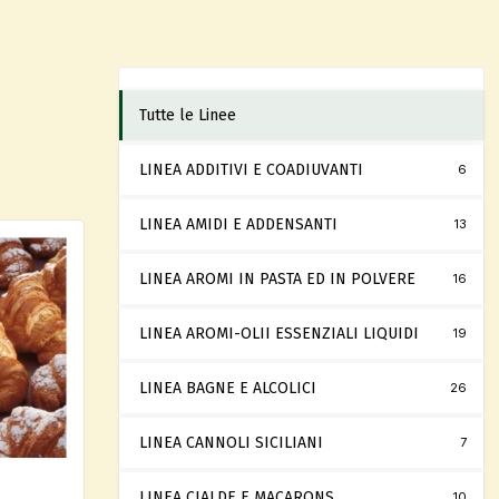
Tutte le Linee
LINEA ADDITIVI E COADIUVANTI
6
LINEA AMIDI E ADDENSANTI
13
LINEA AROMI IN PASTA ED IN POLVERE
16
LINEA AROMI-OLII ESSENZIALI LIQUIDI
19
LINEA BAGNE E ALCOLICI
26
LINEA CANNOLI SICILIANI
7
LINEA CIALDE E MACARONS
10