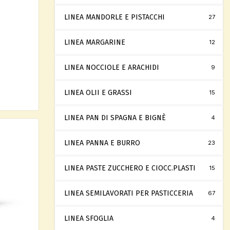
LINEA MANDORLE E PISTACCHI
27
LINEA MARGARINE
12
LINEA NOCCIOLE E ARACHIDI
9
LINEA OLII E GRASSI
15
LINEA PAN DI SPAGNA E BIGNÈ
4
LINEA PANNA E BURRO
23
LINEA PASTE ZUCCHERO E CIOCC.PLASTI
15
LINEA SEMILAVORATI PER PASTICCERIA
67
LINEA SFOGLIA
4