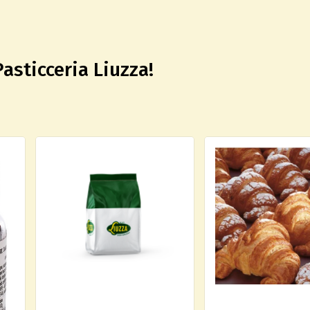
Pasticceria Liuzza!