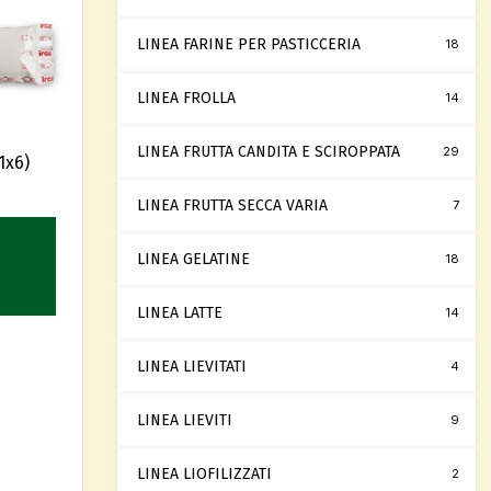
LINEA FARINE PER PASTICCERIA
18
LINEA FROLLA
14
LINEA FRUTTA CANDITA E SCIROPPATA
29
1x6)
LINEA FRUTTA SECCA VARIA
7
LINEA GELATINE
18
LINEA LATTE
14
LINEA LIEVITATI
4
LINEA LIEVITI
9
LINEA LIOFILIZZATI
2