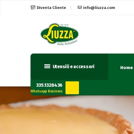
Diventa Cliente
info@liuzza.com
Utensili e accessori
Home
335.1328436
Whatsapp Business