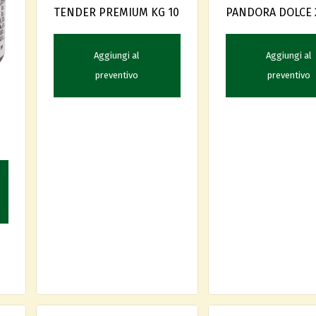
TENDER PREMIUM KG 10
PANDORA DOLCE 
Aggiungi al
Aggiungi al
preventivo
preventivo