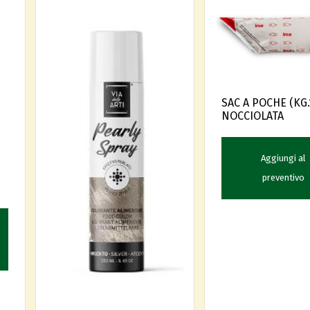
SAC A POCHE (KG.
NOCCIOLATA
Aggiungi al
preventivo