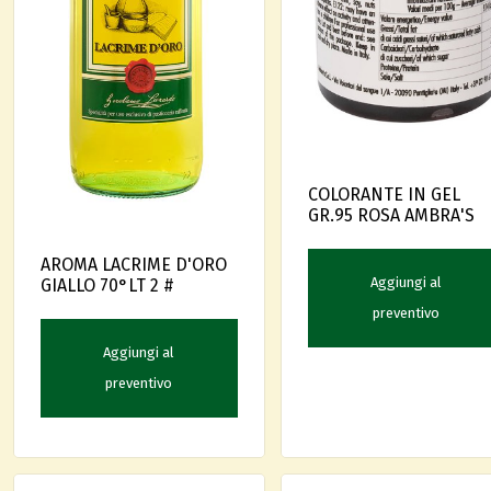
COLORANTE IN GEL
GR.95 ROSA AMBRA'S
AROMA LACRIME D'ORO
Aggiungi al
GIALLO 70°LT 2 #
preventivo
Aggiungi al
preventivo