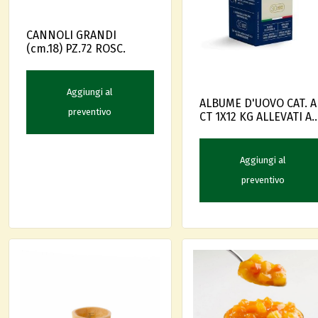
CANNOLI GRANDI
(cm.18) PZ.72 ROSC.
Aggiungi al
ALBUME D'UOVO CAT. A
preventivo
CT 1X12 KG ALLEVATI A
TERRA
Aggiungi al
preventivo