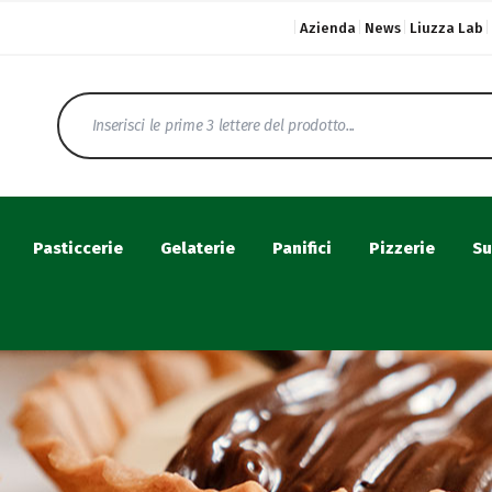
Azienda
News
Liuzza Lab
Pasticcerie
Gelaterie
Panifici
Pizzerie
Su